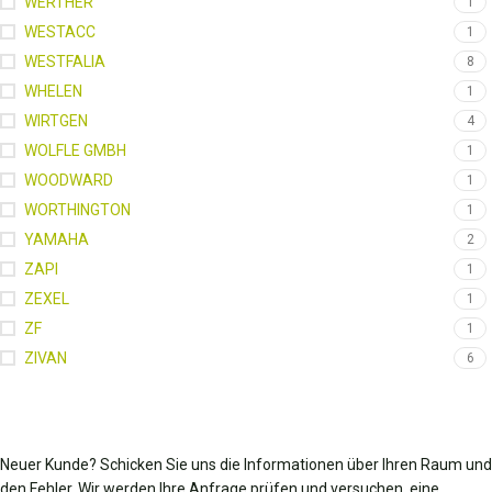
WERTHER
1
WESTACC
1
WESTFALIA
8
WHELEN
1
WIRTGEN
4
WOLFLE GMBH
1
WOODWARD
1
WORTHINGTON
1
YAMAHA
2
ZAPI
1
ZEXEL
1
ZF
1
ZIVAN
6
Neuer Kunde? Schicken Sie uns die Informationen über Ihren Raum und
den Fehler. Wir werden Ihre Anfrage prüfen und versuchen, eine