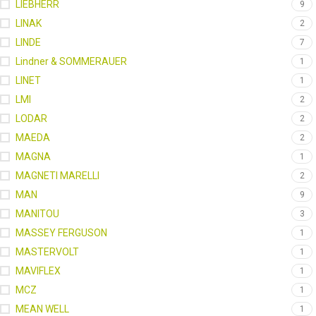
LIEBHERR
9
LINAK
2
LINDE
7
Lindner & SOMMERAUER
1
LINET
1
LMI
2
LODAR
2
MAEDA
2
MAGNA
1
MAGNETI MARELLI
2
MAN
9
MANITOU
3
MASSEY FERGUSON
1
MASTERVOLT
1
MAVIFLEX
1
MCZ
1
MEAN WELL
1