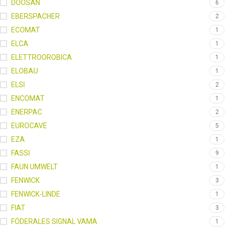
DOOSAN
6
EBERSPACHER
2
ECOMAT
1
ELCA
1
ELETTROOROBICA
1
ELOBAU
1
ELSI
2
ENCOMAT
1
ENERPAC
2
EUROCAVE
5
EZA
1
FASSI
9
FAUN UMWELT
1
FENWICK
3
FENWICK-LINDE
1
FIAT
3
FÖDERALES SIGNAL VAMA
1