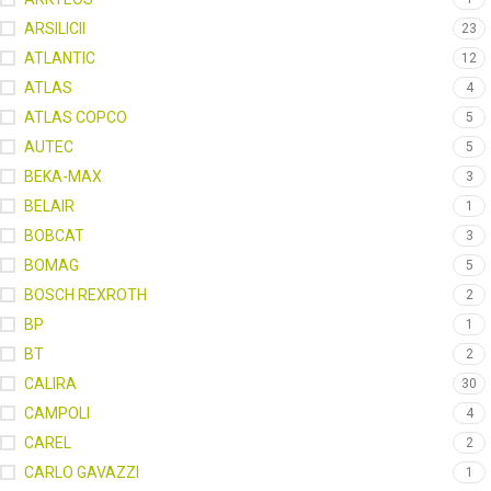
ARSILICII
23
ATLANTIC
12
ATLAS
4
ATLAS COPCO
5
AUTEC
5
BEKA-MAX
3
BELAIR
1
BOBCAT
3
BOMAG
5
BOSCH REXROTH
2
BP
1
BT
2
CALIRA
30
CAMPOLI
4
CAREL
2
CARLO GAVAZZI
1