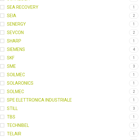
SEA RECOVERY
1
SEIA
2
SENERGY
1
SEVCON
2
SHARP
1
SIEMENS
4
SKF
1
SME
3
SOILMEC
1
SOLARONICS
1
SOLMEC
2
SPE ELETTRONICA INDUSTRIALE
1
STILL
3
TBS
1
TECHNIBEL
1
TELAIR
1