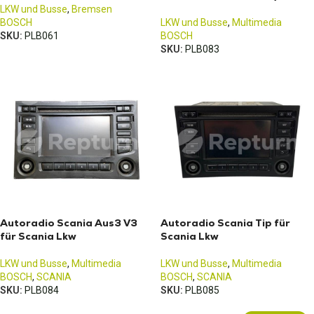
LKW und Busse
,
Bremsen
BOSCH
LKW und Busse
,
Multimedia
SKU:
PLB061
BOSCH
SKU:
PLB083
Autoradio Scania Aus3 V3
Autoradio Scania Tip für
für Scania Lkw
Scania Lkw
LKW und Busse
,
Multimedia
LKW und Busse
,
Multimedia
BOSCH
,
SCANIA
BOSCH
,
SCANIA
SKU:
PLB084
SKU:
PLB085