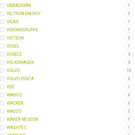
VIBRADORM
1
VICTRON ENERGY
2
VIGAS
1
VISIONSGRUPPE
1
VISTEON
2
VOGEL
1
VOGELE
3
VOLKSWAGEN
3
VOLVO
15
VOLVO PENTA
2
VSE
1
WABCO
6
WACKER
2
WAECO
2
WAKER NEUSON
1
WASHTEC
1