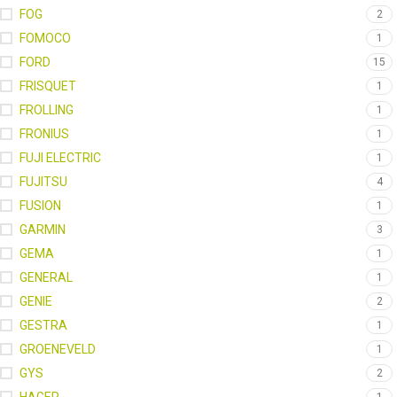
FOG
2
FOMOCO
1
FORD
15
FRISQUET
1
FROLLING
1
FRONIUS
1
FUJI ELECTRIC
1
FUJITSU
4
FUSION
1
GARMIN
3
GEMA
1
GENERAL
1
GENIE
2
GESTRA
1
GROENEVELD
1
GYS
2