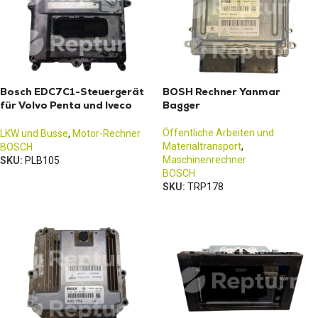
Bosch EDC7C1-Steuergerät
BOSH Rechner Yanmar
für Volvo Penta und Iveco
Bagger
Eurocargo
Öffentliche Arbeiten und
LKW und Busse
,
Motor-Rechner
Materialtransport
,
BOSCH
Maschinenrechner
SKU:
PLB105
BOSCH
SKU:
TRP178