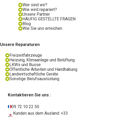
Wer sind wir?
Wie wird repariert?
Unsere Partner
HÄUFIG GESTELLTE FRAGEN
Blog
Wie Sie uns erreichen
Unsere Reparaturen
Freizeitfahrzeuge
Heizung, Klimaanlage und Belüftung
LKWs und Busse
Öffentliche Arbeiten und Handhabung
Landwirtschaftliche Geräte
Sonstige Berufsausrüstung
Kontaktieren Sie uns :
09 72 10 22 50
Kunden aus dem Ausland: +33