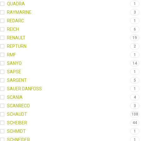
QUADRA
1
RAYMARINE
3
REDARC
1
REICH
6
RENAULT
19
REPTURN
2
RMF
1
SANYO
14
SAPSE
1
SARGENT
5
SAUER DANFOSS
1
SCANIA
4
SCANRECO
3
SCHAUDT
108
SCHEIBER
44
SCHMIDT
1
SCHNEIDER
1