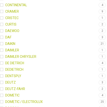
CONTINENTAL
4
CRAMER
9
CRISTEC
1
CURTIS
2
DAEWOO
2
DAF
3
DAIKIN
21
DAIMLER
1
DAIMLER CHRYSLER
1
DE DIETRICH
4
DEDIETRICH
1
DENTSPLY
1
DEUTZ
3
DEUTZ-FAHR
2
DOMETIC
4
DOMETIC / ELECTROLUX
25