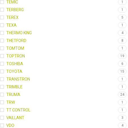
TEMIC
1
TERBERG
1
TEREX
5
TEXA
1
THERMO KING
4
THETFORD
8
TOMTOM
1
TOPTRON
19
TOSHIBA
6
TOYOTA
15
TRANSTRON
1
TRIMBLE
1
TRUMA
24
TRW
1
TT CONTROL
1
VAILLANT
3
VDO
4