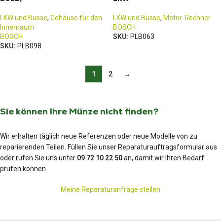
LKW und Busse
,
Gehäuse für den
LKW und Busse
,
Motor-Rechner
Innenraum
BOSCH
BOSCH
SKU:
PLB063
SKU:
PLB098
1
2
→
Sie können Ihre Münze nicht finden?
Wir erhalten täglich neue Referenzen oder neue Modelle von zu
reparierenden Teilen. Füllen Sie unser Reparaturauftragsformular aus
oder rufen Sie uns unter
09 72 10 22 50
an, damit wir Ihren Bedarf
prüfen können.
Meine Reparaturanfrage stellen