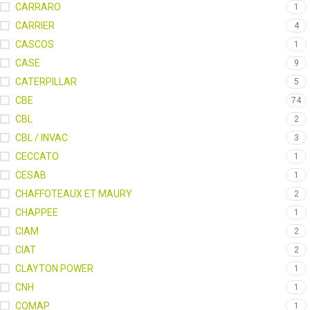
CARRARO
1
CARRIER
4
CASCOS
1
CASE
9
CATERPILLAR
5
CBE
74
CBL
2
CBL / INVAC
3
CECCATO
1
CESAB
1
CHAFFOTEAUX ET MAURY
2
CHAPPEE
1
CIAM
2
CIAT
2
CLAYTON POWER
1
CNH
1
COMAP
1