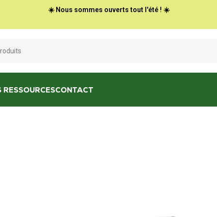
☀️ Nous sommes ouverts tout l'été ! ☀️
S RESSOURCES
CONTACT