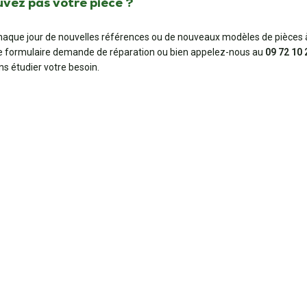
uvez pas votre pièce ?
aque jour de nouvelles références ou de nouveaux modèles de pièces à
e formulaire demande de réparation ou bien appelez-nous au
09 72 10 
ns étudier votre besoin.