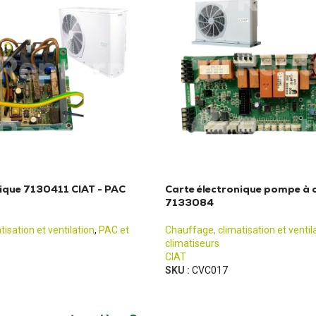
nique 7130411 CIAT - PAC
Carte électronique pompe à 
7133084
isation et ventilation
,
PAC et
Chauffage, climatisation et ventil
climatiseurs
CIAT
SKU :
CVC017