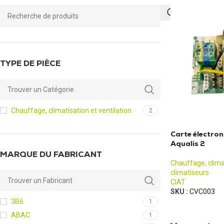
TYPE DE PIÈCE
Chauffage, climatisation et ventilation
2
Carte électro
Aqualis 2
MARQUE DU FABRICANT
Chauffage, climat
climatiseurs
CIAT
SKU :
CVC003
3B6
1
ABAC
1