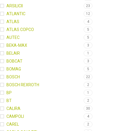
ARSILICII
23
ATLANTIC
12
ATLAS
4
ATLAS COPCO
5
AUTEC
5
BEKA-MAX
3
BELAIR
1
BOBCAT
3
BOMAG
5
BOSCH
22
BOSCH REXROTH
2
BP
1
BT
2
CALIRA
30
CAMPOLI
4
CAREL
2