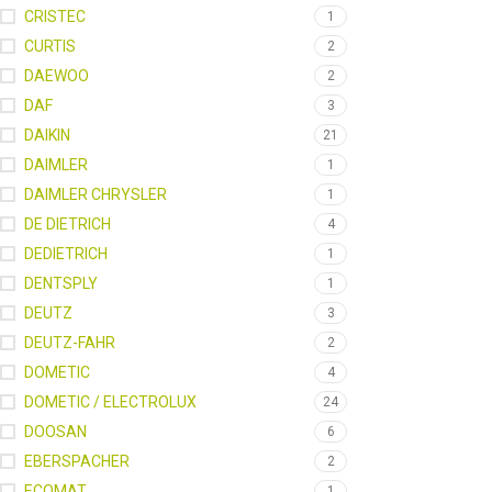
CRISTEC
1
CURTIS
2
DAEWOO
2
DAF
3
DAIKIN
21
DAIMLER
1
DAIMLER CHRYSLER
1
DE DIETRICH
4
DEDIETRICH
1
DENTSPLY
1
DEUTZ
3
DEUTZ-FAHR
2
DOMETIC
4
DOMETIC / ELECTROLUX
24
DOOSAN
6
EBERSPACHER
2
ECOMAT
1