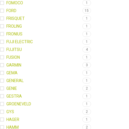
FOMOCO
1
FORD
15
FRISQUET
1
FROLING
1
FRONIUS
1
FUJI ELECTRIC
1
FUJITSU
4
FUSION
1
GARMIN
3
GEMA
1
GENERAL
1
GENIE
2
GESTRA
1
GROENEVELD
1
GYS
2
HAGER
1
HAMM
2