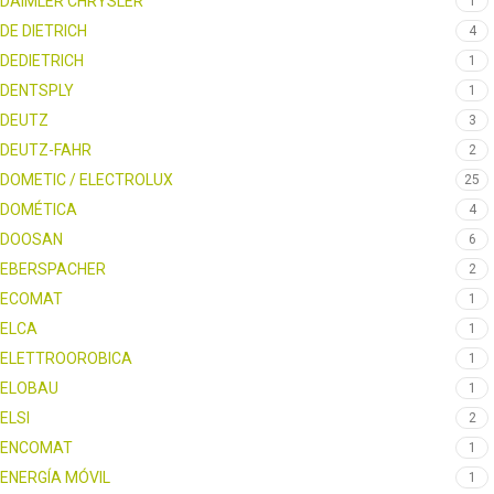
DAIMLER CHRYSLER
1
DE DIETRICH
4
DEDIETRICH
1
DENTSPLY
1
DEUTZ
3
DEUTZ-FAHR
2
DOMETIC / ELECTROLUX
25
DOMÉTICA
4
DOOSAN
6
EBERSPACHER
2
ECOMAT
1
ELCA
1
ELETTROOROBICA
1
ELOBAU
1
ELSI
2
ENCOMAT
1
ENERGÍA MÓVIL
1