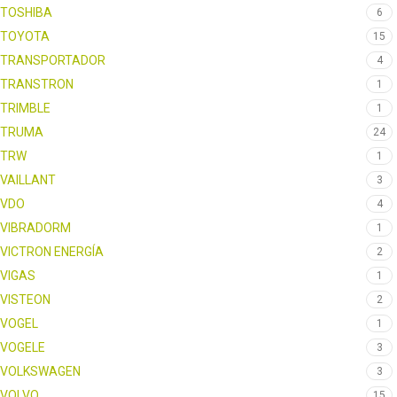
TOSHIBA
6
TOYOTA
15
TRANSPORTADOR
4
TRANSTRON
1
TRIMBLE
1
TRUMA
24
TRW
1
VAILLANT
3
VDO
4
VIBRADORM
1
VICTRON ENERGÍA
2
VIGAS
1
VISTEON
2
VOGEL
1
VOGELE
3
VOLKSWAGEN
3
VOLVO
15