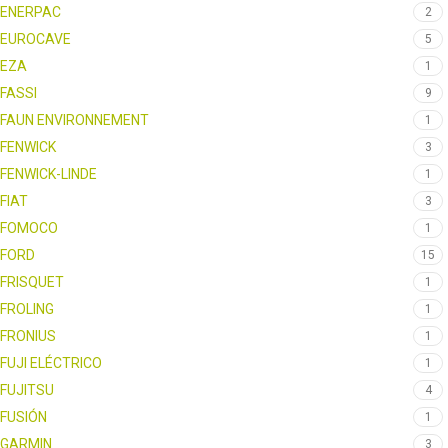
ENERPAC
2
EUROCAVE
5
EZA
1
FASSI
9
FAUN ENVIRONNEMENT
1
FENWICK
3
FENWICK-LINDE
1
FIAT
3
FOMOCO
1
FORD
15
FRISQUET
1
FROLING
1
FRONIUS
1
FUJI ELÉCTRICO
1
FUJITSU
4
FUSIÓN
1
GARMIN
3