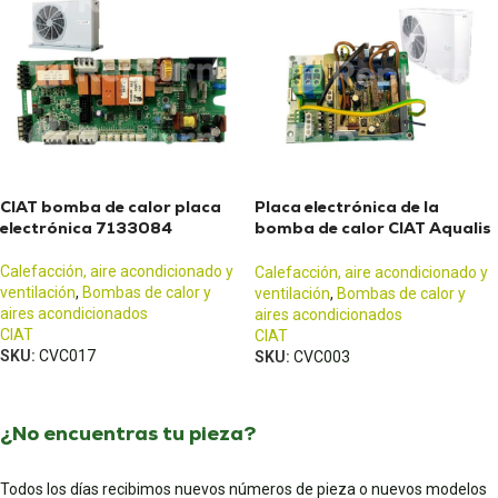
CIAT bomba de calor placa
Placa electrónica de la
electrónica 7133084
bomba de calor CIAT Aqualis
2 - Compresor monofásico
Calefacción, aire acondicionado y
Calefacción, aire acondicionado y
ventilación
,
Bombas de calor y
ventilación
,
Bombas de calor y
aires acondicionados
aires acondicionados
CIAT
CIAT
SKU:
CVC017
SKU:
CVC003
¿No encuentras tu pieza?
Todos los días recibimos nuevos números de pieza o nuevos modelos