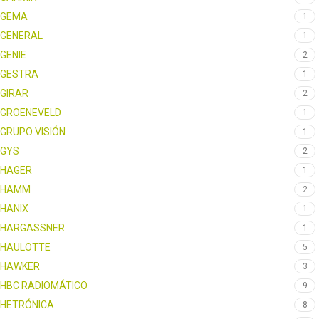
GEMA
1
GENERAL
1
GENIE
2
GESTRA
1
GIRAR
2
GROENEVELD
1
GRUPO VISIÓN
1
GYS
2
HAGER
1
HAMM
2
HANIX
1
HARGASSNER
1
HAULOTTE
5
HAWKER
3
HBC RADIOMÁTICO
9
HETRÓNICA
8