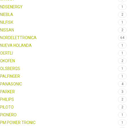
NDSENERGY
1
NIEBLA
2
NILFISK
1
NISSAN
2
NORDELETTRONICA
64
NUEVA HOLANDA
1
OERTLI
1
OKOFEN
2
OLSBERGS
1
PALFINGER
1
PANASONIC
4
PARKER
3
PHILIPS
2
PILOTO
2
PIONERO
1
PM POWER TRONIC
1