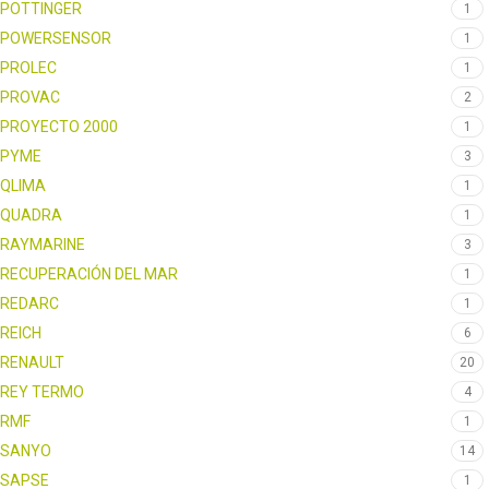
POTTINGER
1
POWERSENSOR
1
PROLEC
1
PROVAC
2
PROYECTO 2000
1
PYME
3
QLIMA
1
QUADRA
1
RAYMARINE
3
RECUPERACIÓN DEL MAR
1
REDARC
1
REICH
6
RENAULT
20
REY TERMO
4
RMF
1
SANYO
14
SAPSE
1