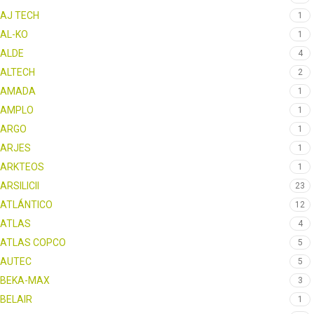
AJ TECH
1
AL-KO
1
ALDE
4
ALTECH
2
AMADA
1
AMPLO
1
ARGO
1
ARJES
1
ARKTEOS
1
ARSILICII
23
ATLÁNTICO
12
ATLAS
4
ATLAS COPCO
5
AUTEC
5
BEKA-MAX
3
BELAIR
1