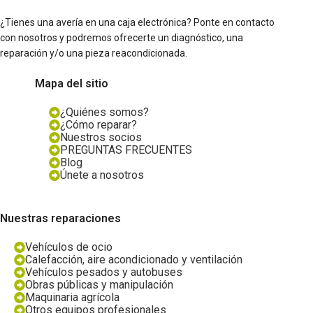
¿Tienes una avería en una caja electrónica? Ponte en contacto
con nosotros y podremos ofrecerte un diagnóstico, una
reparación y/o una pieza reacondicionada.
Mapa del sitio
¿Quiénes somos?
¿Cómo reparar?
Nuestros socios
PREGUNTAS FRECUENTES
Blog
Únete a nosotros
Nuestras reparaciones
Vehículos de ocio
Calefacción, aire acondicionado y ventilación
Vehículos pesados y autobuses
Obras públicas y manipulación
Maquinaria agrícola
Otros equipos profesionales