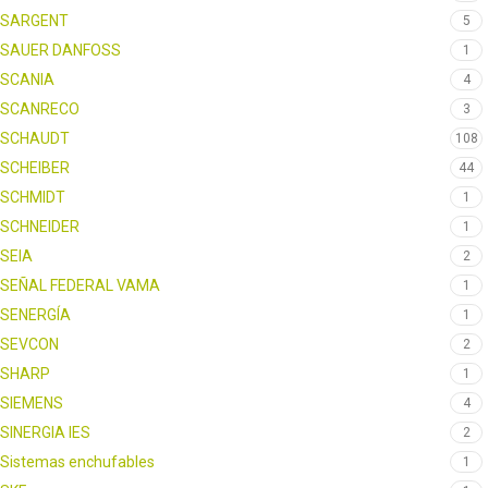
SARGENT
5
SAUER DANFOSS
1
SCANIA
4
SCANRECO
3
SCHAUDT
108
SCHEIBER
44
SCHMIDT
1
SCHNEIDER
1
SEIA
2
SEÑAL FEDERAL VAMA
1
SENERGÍA
1
SEVCON
2
SHARP
1
SIEMENS
4
SINERGIA IES
2
Sistemas enchufables
1