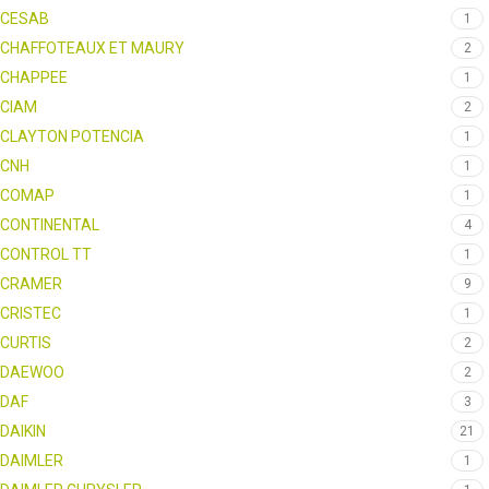
CESAB
1
CHAFFOTEAUX ET MAURY
2
CHAPPEE
1
CIAM
2
CLAYTON POTENCIA
1
CNH
1
COMAP
1
CONTINENTAL
4
CONTROL TT
1
CRAMER
9
CRISTEC
1
CURTIS
2
DAEWOO
2
DAF
3
DAIKIN
21
DAIMLER
1