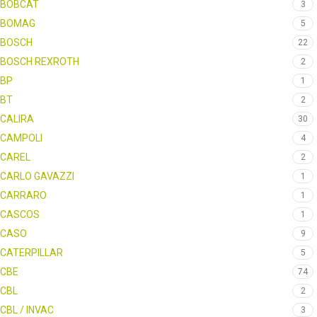
BOBCAT
3
BOMAG
5
BOSCH
22
BOSCH REXROTH
2
BP
1
BT
2
CALIRA
30
CAMPOLI
4
CAREL
2
CARLO GAVAZZI
1
CARRARO
1
CASCOS
1
CASO
9
CATERPILLAR
5
CBE
74
CBL
2
CBL / INVAC
3