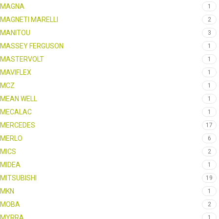
MAGNA
1
MAGNETI MARELLI
2
MANITOU
3
MASSEY FERGUSON
1
MASTERVOLT
1
MAVIFLEX
1
MCZ
1
MEAN WELL
1
MECALAC
1
MERCEDES
17
MERLO
6
MICS
2
MIDEA
1
MITSUBISHI
19
MKN
1
MOBA
2
MYRRA
1