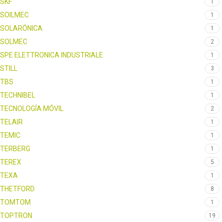
SKF
1
SOILMEC
1
SOLARÓNICA
1
SOLMEC
2
SPE ELETTRONICA INDUSTRIALE
1
STILL
3
TBS
1
TECHNIBEL
1
TECNOLOGÍA MÓVIL
2
TELAIR
1
TEMIC
1
TERBERG
1
TEREX
5
TEXA
1
THETFORD
8
TOMTOM
1
TOPTRON
19