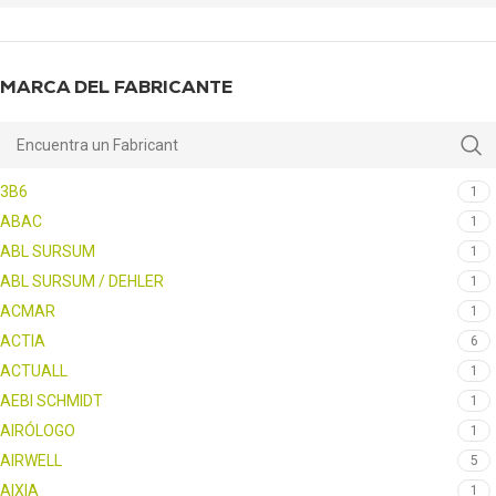
MARCA DEL FABRICANTE
3B6
1
ABAC
1
ABL SURSUM
1
ABL SURSUM / DEHLER
1
ACMAR
1
ACTIA
6
ACTUALL
1
AEBI SCHMIDT
1
AIRÓLOGO
1
AIRWELL
5
AIXIA
1