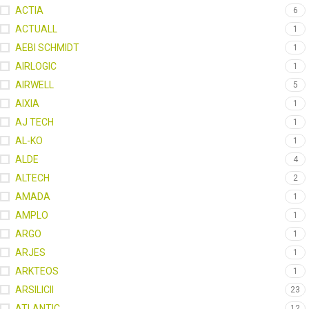
ACTIA
6
ACTUALL
1
AEBI SCHMIDT
1
AIRLOGIC
1
AIRWELL
5
AIXIA
1
AJ TECH
1
AL-KO
1
ALDE
4
ALTECH
2
AMADA
1
AMPLO
1
ARGO
1
ARJES
1
ARKTEOS
1
ARSILICII
23
ATLANTIC
12