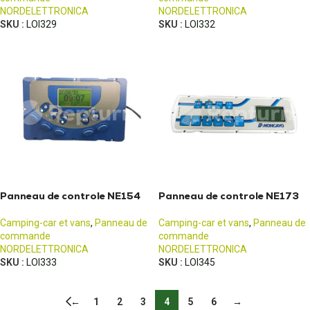
NORDELETTRONICA
NORDELETTRONICA
SKU :
LOI329
SKU :
LOI332
Panneau de controle NE154
Panneau de controle NE173
Camping-car et vans
,
Panneau de
Camping-car et vans
,
Panneau de
commande
commande
NORDELETTRONICA
NORDELETTRONICA
SKU :
LOI333
SKU :
LOI345
←
1
2
3
4
5
6
→