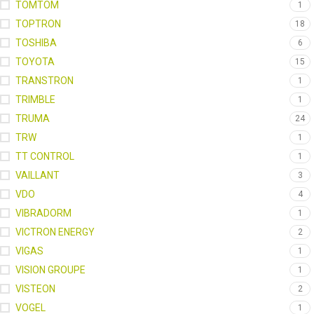
TOMTOM
1
TOPTRON
18
TOSHIBA
6
TOYOTA
15
TRANSTRON
1
TRIMBLE
1
TRUMA
24
TRW
1
TT CONTROL
1
VAILLANT
3
VDO
4
VIBRADORM
1
VICTRON ENERGY
2
VIGAS
1
VISION GROUPE
1
VISTEON
2
VOGEL
1