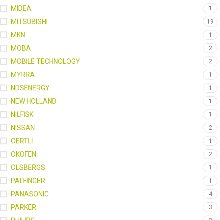
MIDEA
1
MITSUBISHI
19
MKN
1
MOBA
2
MOBILE TECHNOLOGY
2
MYRRA
1
NDSENERGY
1
NEW HOLLAND
1
NILFISK
1
NISSAN
2
OERTLI
1
OKOFEN
2
OLSBERGS
1
PALFINGER
1
PANASONIC
4
PARKER
3