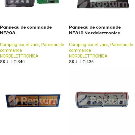
Panneau de commande
Panneau de commande
NE293
NE319 Nordelettronica
Camping-car et vans
,
Panneau de
Camping-car et vans
,
Panneau de
commande
commande
NORDELETTRONICA
NORDELETTRONICA
SKU :
LOI340
SKU :
LOI436