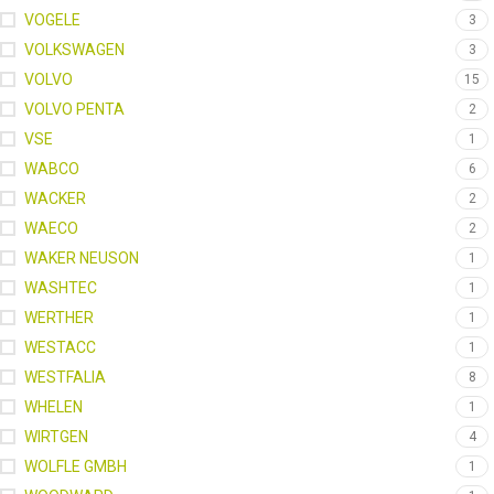
VOGELE
3
VOLKSWAGEN
3
VOLVO
15
VOLVO PENTA
2
VSE
1
WABCO
6
WACKER
2
WAECO
2
WAKER NEUSON
1
WASHTEC
1
WERTHER
1
WESTACC
1
WESTFALIA
8
WHELEN
1
WIRTGEN
4
WOLFLE GMBH
1