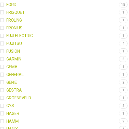
FORD
15
FRISQUET
1
FROLING
1
FRONIUS
1
FUJI ELECTRIC
1
FUJITSU
4
FUSION
1
GARMIN
3
GEMA
1
GENERAL
1
GENIE
2
GESTRA
1
GROENEVELD
1
GYS
2
HAGER
1
HAMM
2