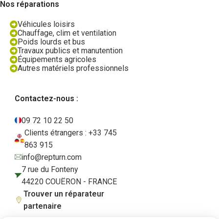
Nos réparations
Véhicules loisirs
Chauffage, clim et ventilation
Poids lourds et bus
Travaux publics et manutention
Équipements agricoles
Autres matériels professionnels
Contactez-nous :
09 72 10 22 50
Clients étrangers : +33 745
863 915
info@repturn.com
7 rue du Fonteny
44220 COUËRON - FRANCE
Trouver un réparateur
partenaire