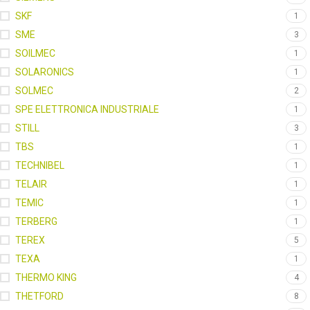
SKF
1
SME
3
SOILMEC
1
SOLARONICS
1
SOLMEC
2
SPE ELETTRONICA INDUSTRIALE
1
STILL
3
TBS
1
TECHNIBEL
1
TELAIR
1
TEMIC
1
TERBERG
1
TEREX
5
TEXA
1
THERMO KING
4
THETFORD
8