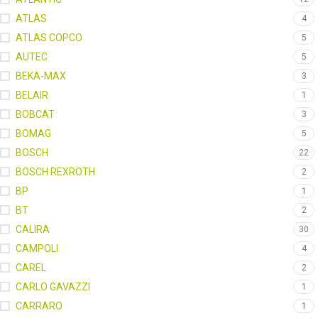
ATLAS
4
ATLAS COPCO
5
AUTEC
5
BEKA-MAX
3
BELAIR
1
BOBCAT
3
BOMAG
5
BOSCH
22
BOSCH REXROTH
2
BP
1
BT
2
CALIRA
30
CAMPOLI
4
CAREL
2
CARLO GAVAZZI
1
CARRARO
1