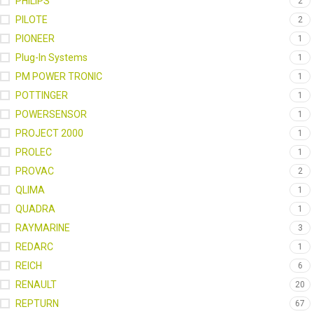
PHILIPS
2
PILOTE
2
PIONEER
1
Plug-In Systems
1
PM POWER TRONIC
1
POTTINGER
1
POWERSENSOR
1
PROJECT 2000
1
PROLEC
1
PROVAC
2
QLIMA
1
QUADRA
1
RAYMARINE
3
REDARC
1
REICH
6
RENAULT
20
REPTURN
67