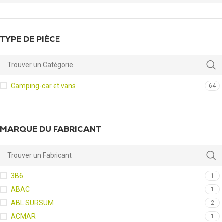
TYPE DE PIÈCE
Camping-car et vans
64
MARQUE DU FABRICANT
3B6
1
ABAC
1
ABL SURSUM
2
ACMAR
1