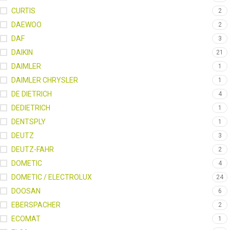
CURTIS
2
DAEWOO
2
DAF
3
DAIKIN
21
DAIMLER
1
DAIMLER CHRYSLER
1
DE DIETRICH
4
DEDIETRICH
1
DENTSPLY
1
DEUTZ
3
DEUTZ-FAHR
2
DOMETIC
4
DOMETIC / ELECTROLUX
24
DOOSAN
6
EBERSPACHER
2
ECOMAT
1