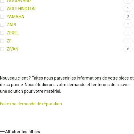
WOODWARD
1
WORTHINGTON
1
YAMAHA
2
ZAPI
1
ZEXEL
1
ZF
1
ZIVAN
6
Nouveau client ? Faites nous parvenir les informations de votre pièce et
de sa panne. Nous étudierons votre demande et tenterons de trouver
une solution pour votre matériel.
Faire ma demande de réparation
Afficher les filtres