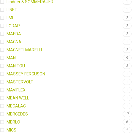
Lindner & SOMMERAUER
1
LINET
1
LMI
2
LODAR
2
MAEDA
2
MAGNA
1
MAGNETI MARELLI
2
MAN
9
MANITOU
3
MASSEY FERGUSON
1
MASTERVOLT
1
MAVIFLEX
1
MEAN WELL
1
MECALAC
1
MERCEDES
17
MERLO
6
MICS
2