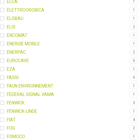
ELCA
1
ELETTROOROBICA
1
ELOBAU
1
ELSI
2
ENCOMAT
1
ENERGIE MOBILE
1
ENERPAC
2
EUROCAVE
5
EZA
1
FASSI
9
FAUN ENVIRONNEMENT
1
FEDERAL SIGNAL VAMA
1
FENWICK
3
FENWICK-LINDE
1
FIAT
4
FOG
2
FOMOCO
1