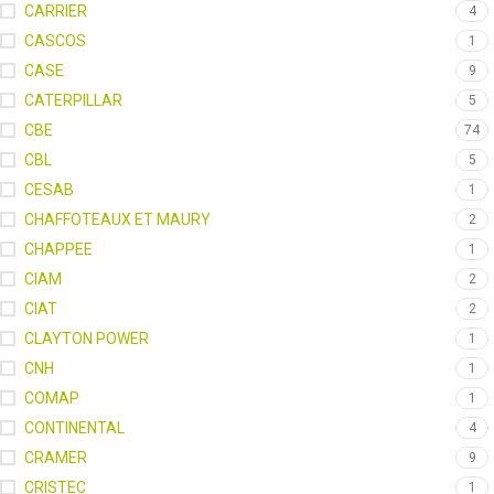
CARRIER
4
CASCOS
1
CASE
9
CATERPILLAR
5
CBE
74
CBL
5
CESAB
1
CHAFFOTEAUX ET MAURY
2
CHAPPEE
1
CIAM
2
CIAT
2
CLAYTON POWER
1
CNH
1
COMAP
1
CONTINENTAL
4
CRAMER
9
CRISTEC
1