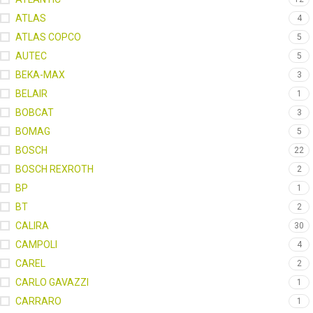
ATLAS
4
ATLAS COPCO
5
AUTEC
5
BEKA-MAX
3
BELAIR
1
BOBCAT
3
BOMAG
5
BOSCH
22
BOSCH REXROTH
2
BP
1
BT
2
CALIRA
30
CAMPOLI
4
CAREL
2
CARLO GAVAZZI
1
CARRARO
1