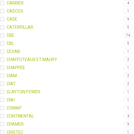
CARRIER
4
CASCOS
1
CASE
9
CATERPILLAR
5
CBE
74
CBL
5
CESAB
1
CHAFFOTEAUX ET MAURY
2
CHAPPEE
1
CIAM
2
CIAT
2
CLAYTON POWER
1
CNH
1
COMAP
1
CONTINENTAL
4
CRAMER
9
CRISTEC
1