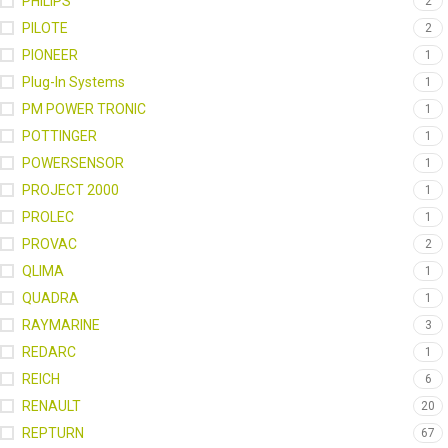
PHILIPS
2
PILOTE
2
PIONEER
1
Plug-In Systems
1
PM POWER TRONIC
1
POTTINGER
1
POWERSENSOR
1
PROJECT 2000
1
PROLEC
1
PROVAC
2
QLIMA
1
QUADRA
1
RAYMARINE
3
REDARC
1
REICH
6
RENAULT
20
REPTURN
67