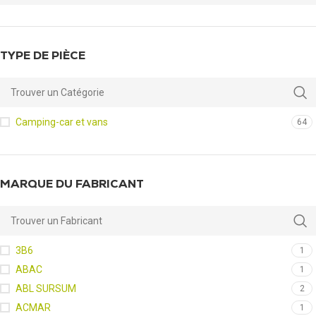
TYPE DE PIÈCE
Camping-car et vans
64
MARQUE DU FABRICANT
3B6
1
ABAC
1
ABL SURSUM
2
ACMAR
1