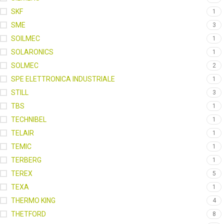
SKF
1
SME
3
SOILMEC
1
SOLARONICS
1
SOLMEC
2
SPE ELETTRONICA INDUSTRIALE
1
STILL
3
TBS
1
TECHNIBEL
1
TELAIR
1
TEMIC
1
TERBERG
1
TEREX
5
TEXA
1
THERMO KING
4
THETFORD
8