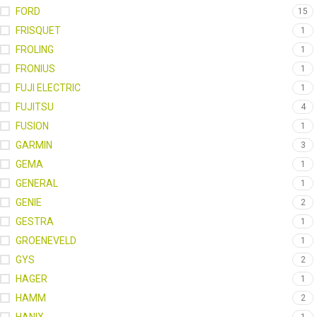
FORD
15
FRISQUET
1
FROLING
1
FRONIUS
1
FUJI ELECTRIC
1
FUJITSU
4
FUSION
1
GARMIN
3
GEMA
1
GENERAL
1
GENIE
2
GESTRA
1
GROENEVELD
1
GYS
2
HAGER
1
HAMM
2