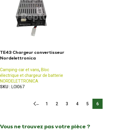
TE43 Chargeur convertisseur
Nordelettronica
Camping-car et vans
,
Bloc
électrique et chargeur de batterie
NORDELETTRONICA
SKU :
LOI067
←
1
2
3
4
5
6
Vous ne trouvez pas votre pièce ?