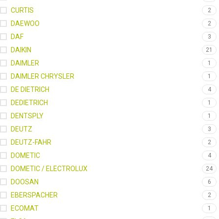
CURTIS
2
DAEWOO
2
DAF
3
DAIKIN
21
DAIMLER
1
DAIMLER CHRYSLER
1
DE DIETRICH
4
DEDIETRICH
1
DENTSPLY
1
DEUTZ
3
DEUTZ-FAHR
2
DOMETIC
4
DOMETIC / ELECTROLUX
24
DOOSAN
6
EBERSPACHER
2
ECOMAT
1