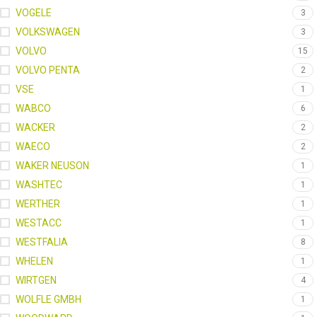
VOGELE
3
VOLKSWAGEN
3
VOLVO
15
VOLVO PENTA
2
VSE
1
WABCO
6
WACKER
2
WAECO
2
WAKER NEUSON
1
WASHTEC
1
WERTHER
1
WESTACC
1
WESTFALIA
8
WHELEN
1
WIRTGEN
4
WOLFLE GMBH
1