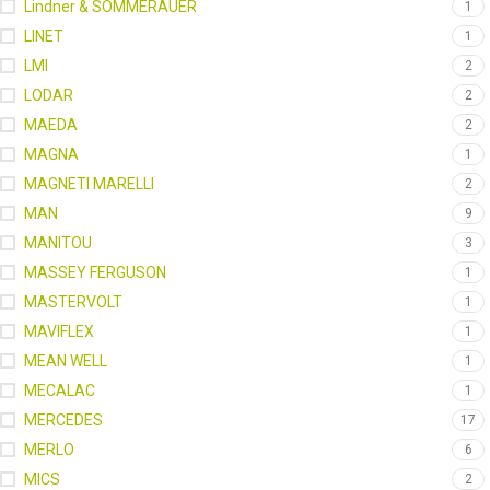
Lindner & SOMMERAUER
1
LINET
1
LMI
2
LODAR
2
MAEDA
2
MAGNA
1
MAGNETI MARELLI
2
MAN
9
MANITOU
3
MASSEY FERGUSON
1
MASTERVOLT
1
MAVIFLEX
1
MEAN WELL
1
MECALAC
1
MERCEDES
17
MERLO
6
MICS
2