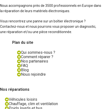
Nous accompagnons près de 3500 professionnels en Europe dans
la réparation de leurs matériels électroniques.
Vous rencontrez une panne sur un boîtier électronique ?
Contactez-nous et nous pourrons vous proposer un diagnostic,
une réparation et/ou une pièce reconditionnée.
Plan du site
Qui sommes-nous ?
Comment réparer ?
Nos partenaires
FAQ
Blog
Nous rejoindre
Nos réparations
Véhicules loisirs
Chauffage, clim et ventilation
Poids lourds et bus