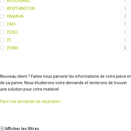
WOODWARD
1
WORTHINGTON
1
YAMAHA
2
ZAPI
1
ZEXEL
1
ZF
1
ZIVAN
6
Nouveau client ? Faites nous parvenir les informations de votre pièce et
de sa panne. Nous étudierons votre demande et tenterons de trouver
une solution pour votre matériel.
Faire ma demande de réparation
Afficher les filtres