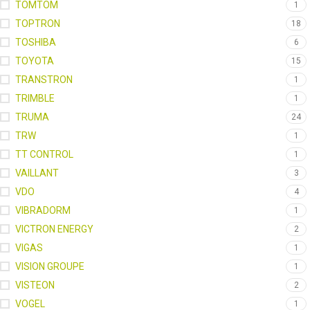
TOMTOM
1
TOPTRON
18
TOSHIBA
6
TOYOTA
15
TRANSTRON
1
TRIMBLE
1
TRUMA
24
TRW
1
TT CONTROL
1
VAILLANT
3
VDO
4
VIBRADORM
1
VICTRON ENERGY
2
VIGAS
1
VISION GROUPE
1
VISTEON
2
VOGEL
1