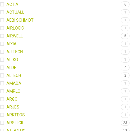
ACTIA
6
ACTUALL
1
AEBI SCHMIDT
1
AIRLOGIC
1
AIRWELL
5
AIXIA
1
AJ TECH
1
AL-KO
1
ALDE
4
ALTECH
2
AMADA
1
AMPLO
1
ARGO
1
ARJES
1
ARKTEOS
1
ARSILICII
23
ATLANTIC
12