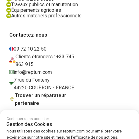
Travaux publics et manutention
Équipements agricoles
Autres matériels professionnels
Contactez-nous :
09 72 10 22 50
Clients étrangers : +33 745
863 915
info@repturn.com
7 rue du Fonteny
44220 COUËRON - FRANCE
Trouver un réparateur
partenaire
Continuer sans accepter
Gestion des Cookies
CGV
|
Mentions légales
|
Politique de confidentialité
|
Cookies
|
Politique
Nous utilisons des cookies sur repturn.com pour améliorer votre
de cookies
expérience sur notre site et mesurer l’efficacité de nos actions.