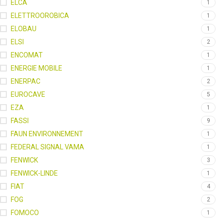
ELCA
1
ELETTROOROBICA
1
ELOBAU
1
ELSI
2
ENCOMAT
1
ENERGIE MOBILE
1
ENERPAC
2
EUROCAVE
5
EZA
1
FASSI
9
FAUN ENVIRONNEMENT
1
FEDERAL SIGNAL VAMA
1
FENWICK
3
FENWICK-LINDE
1
FIAT
4
FOG
2
FOMOCO
1