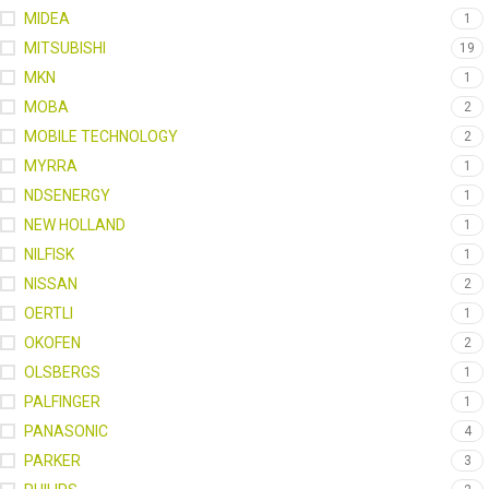
MIDEA
1
MITSUBISHI
19
MKN
1
MOBA
2
MOBILE TECHNOLOGY
2
MYRRA
1
NDSENERGY
1
NEW HOLLAND
1
NILFISK
1
NISSAN
2
OERTLI
1
OKOFEN
2
OLSBERGS
1
PALFINGER
1
PANASONIC
4
PARKER
3