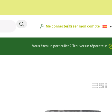
Me connecter
Créer mon compte
Vous êtes un particulier ? Trouver un réparateur