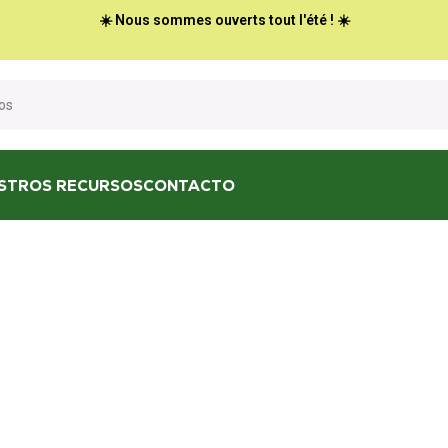
☀️ Nous sommes ouverts tout l'été ! ☀️
STROS RECURSOS
CONTACTO