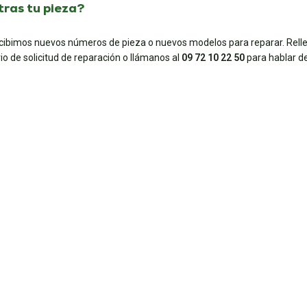
ras tu pieza?
ecibimos nuevos números de pieza o nuevos modelos para reparar. Rell
io de solicitud de reparación o llámanos al
09 72 10 22 50
para hablar de