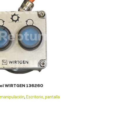
trol WIRTGEN 136260
 manipulación
,
Escritorio, pantalla