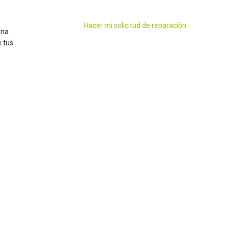
Hacer mi solicitud de reparación
ena
 tus