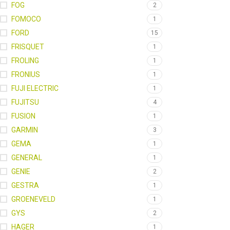
FOG
2
FOMOCO
1
FORD
15
FRISQUET
1
FROLING
1
FRONIUS
1
FUJI ELECTRIC
1
FUJITSU
4
FUSION
1
GARMIN
3
GEMA
1
GENERAL
1
GENIE
2
GESTRA
1
GROENEVELD
1
GYS
2
HAGER
1