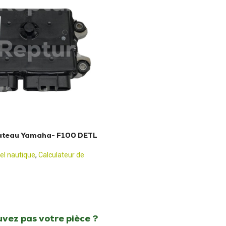
ateau Yamaha- F100 DETL
el nautique
,
Calculateur de
uvez pas votre pièce ?