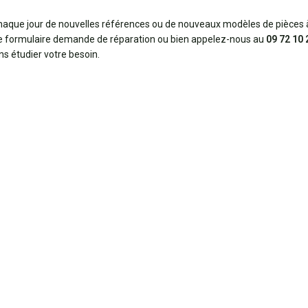
aque jour de nouvelles références ou de nouveaux modèles de pièces à
e formulaire demande de réparation ou bien appelez-nous au
09 72 10 
ns étudier votre besoin.