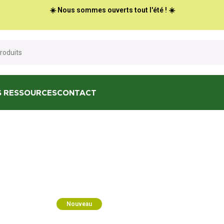
☀️ Nous sommes ouverts tout l'été ! ☀️
S RESSOURCES
CONTACT
Nouveau