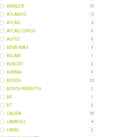
ARSILICII
23
ATLANTIC
12
ATLAS
4
ATLAS COPCO
5
AUTEC
5
BEKA-MAX
3
BELAIR
1
BOBCAT
3
BOMAG
5
BOSCH
22
BOSCH REXROTH
2
BP
1
BT
2
CALIRA
30
CAMPOLI
4
CAREL
2