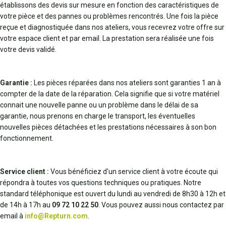
établissons des devis sur mesure en fonction des caractéristiques de
votre pièce et des pannes ou problèmes rencontrés. Une fois la pièce
reçue et diagnostiquée dans nos ateliers, vous recevrez votre offre sur
votre espace client et par email. La prestation sera réalisée une fois
votre devis validé.
Garantie :
Les pièces réparées dans nos ateliers sont garanties 1 an à
compter de la date de la réparation. Cela signifie que si votre matériel
connait une nouvelle panne ou un problème dans le délai de sa
garantie, nous prenons en charge le transport, les éventuelles
nouvelles pièces détachées et les prestations nécessaires à son bon
fonctionnement.
Service client :
Vous bénéficiez d'un service client à votre écoute qui
répondra à toutes vos questions techniques ou pratiques. Notre
standard téléphonique est ouvert du lundi au vendredi de 8h30 à 12h et
de 14h à 17h au
09 72 10 22 50
. Vous pouvez aussi nous contactez par
email à
info@Repturn.com
.