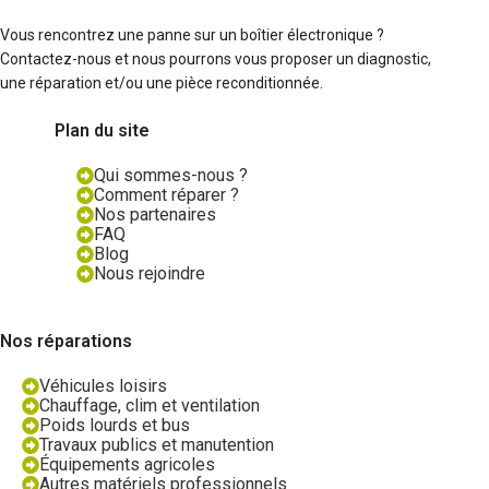
Vous rencontrez une panne sur un boîtier électronique ?
Contactez-nous et nous pourrons vous proposer un diagnostic,
une réparation et/ou une pièce reconditionnée.
Plan du site
Qui sommes-nous ?
Comment réparer ?
Nos partenaires
FAQ
Blog
Nous rejoindre
Nos réparations
Véhicules loisirs
Chauffage, clim et ventilation
Poids lourds et bus
Travaux publics et manutention
Équipements agricoles
Autres matériels professionnels