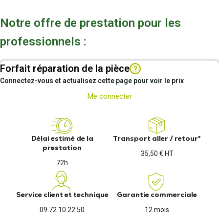
Notre offre de prestation pour les
professionnels :
Forfait réparation de la pièce
?
Connectez-vous et actualisez cette page pour voir le prix
Me connecter
Délai estimé de la
Transport aller / retour*
prestation
35,50 € HT
72h
Service client et technique
Garantie commerciale
09 72 10 22 50
12 mois