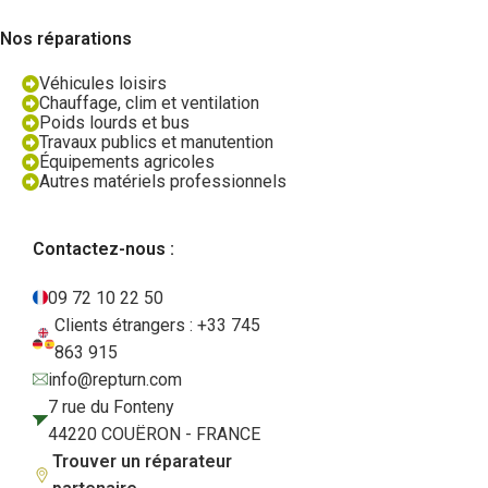
Nos réparations
Véhicules loisirs
Chauffage, clim et ventilation
Poids lourds et bus
Travaux publics et manutention
Équipements agricoles
Autres matériels professionnels
Contactez-nous :
09 72 10 22 50
Clients étrangers : +33 745
863 915
info@repturn.com
7 rue du Fonteny
44220 COUËRON - FRANCE
Trouver un réparateur