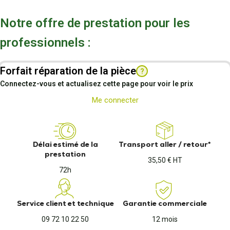
Notre offre de prestation pour les
professionnels :
Forfait réparation de la pièce
?
Connectez-vous et actualisez cette page pour voir le prix
Me connecter
Délai estimé de la
Transport aller / retour*
prestation
35,50 € HT
72h
Service client et technique
Garantie commerciale
09 72 10 22 50
12 mois