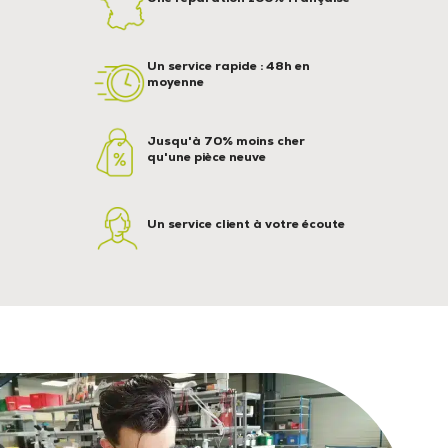
Un service rapide : 48h en
moyenne
Jusqu'à 70% moins cher
qu'une pièce neuve
Un service client à votre écoute