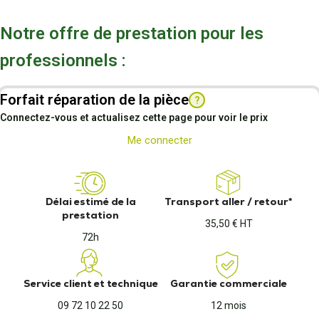
Notre offre de prestation pour les
professionnels :
Forfait réparation de la pièce
?
Connectez-vous et actualisez cette page pour voir le prix
Me connecter
Délai estimé de la
Transport aller / retour*
prestation
35,50 € HT
72h
Service client et technique
Garantie commerciale
09 72 10 22 50
12 mois