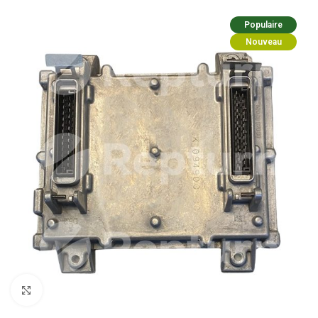
Populaire
Nouveau
Cliquez pour agrandir