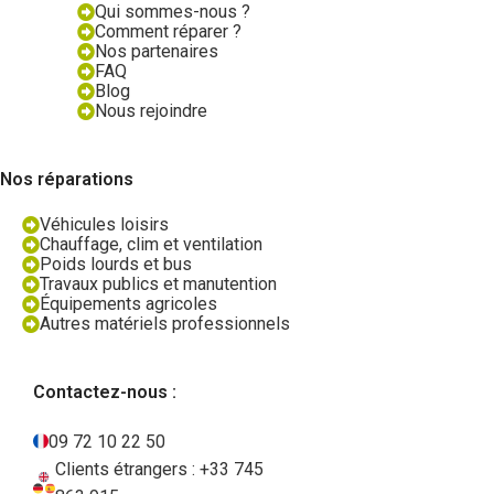
Qui sommes-nous ?
Comment réparer ?
Nos partenaires
FAQ
Blog
Nous rejoindre
Nos réparations
Véhicules loisirs
Chauffage, clim et ventilation
Poids lourds et bus
Travaux publics et manutention
Équipements agricoles
Autres matériels professionnels
Contactez-nous :
09 72 10 22 50
Clients étrangers : +33 745