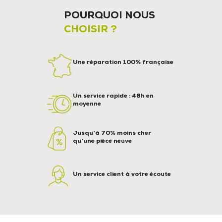
POURQUOI NOUS
CHOISIR ?
Une réparation 100% française
Un service rapide : 48h en
moyenne
Jusqu'à 70% moins cher
qu'une pièce neuve
Un service client à votre écoute