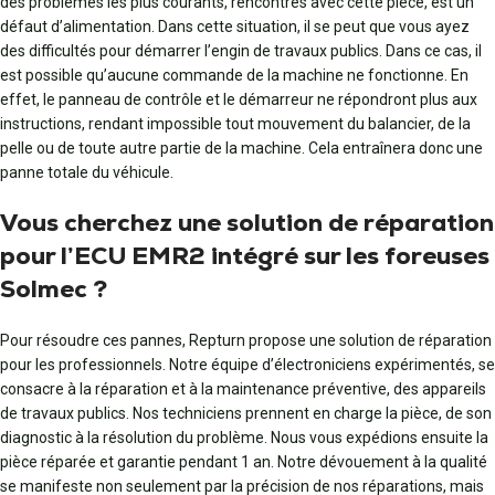
des problèmes les plus courants, rencontrés avec cette pièce, est un
défaut d’alimentation. Dans cette situation, il se peut que vous ayez
des difficultés pour démarrer l’engin de travaux publics. Dans ce cas, il
est possible qu’aucune commande de la machine ne fonctionne. En
effet, le panneau de contrôle et le démarreur ne répondront plus aux
instructions, rendant impossible tout mouvement du balancier, de la
pelle ou de toute autre partie de la machine. Cela entraînera donc une
panne totale du véhicule.
Vous cherchez une solution de réparation
pour l’ECU EMR2 intégré sur les foreuses
Solmec ?
Pour résoudre ces pannes, Repturn propose une solution de réparation
pour les professionnels. Notre équipe d’électroniciens expérimentés, se
consacre à la réparation et à la maintenance préventive, des appareils
de travaux publics. Nos techniciens prennent en charge la pièce, de son
diagnostic à la résolution du problème. Nous vous expédions ensuite la
pièce réparée et garantie pendant 1 an. Notre dévouement à la qualité
se manifeste non seulement par la précision de nos réparations, mais