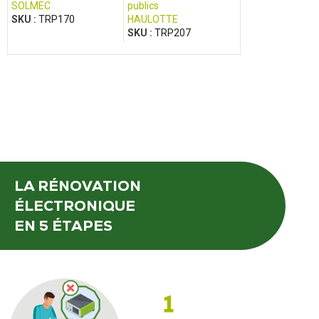
SOLMEC
publics
publics
SKU :
TRP170
HAULOTTE
WAKER NEUSON
SKU :
TRP207
SKU :
TRP214
LA RÉNOVATION
ÉLECTRONIQUE
EN 5 ÉTAPES