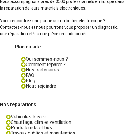
Nous accompagnons près de 3500 professionnels en Europe dans
la réparation de leurs matériels électroniques.
Vous rencontrez une panne sur un boîtier électronique ?
Contactez-nous et nous pourrons vous proposer un diagnostic,
une réparation et/ou une pièce reconditionnée.
Plan du site
Qui sommes-nous ?
Comment réparer ?
Nos partenaires
FAQ
Blog
Nous rejoindre
Nos réparations
Véhicules loisirs
Chauffage, clim et ventilation
Poids lourds et bus
Travaux publics et manutention