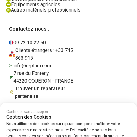
Équipements agricoles
Autres matériels professionnels
Contactez-nous :
09 72 10 22 50
Clients étrangers : +33 745
863 915
info@repturn.com
7 rue du Fonteny
44220 COUËRON - FRANCE
Trouver un réparateur
partenaire
Continuer sans accepter
Gestion des Cookies
CGV
|
Mentions légales
|
Politique de confidentialité
|
Cookies
|
Politique
Nous utilisons des cookies sur repturn.com pour améliorer votre
de cookies
expérience sur notre site et mesurer l’efficacité de nos actions.
Certains cookies sont nécessaires au fonctionnement du site et ne