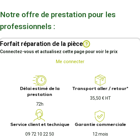
Notre offre de prestation pour les
professionnels :
Forfait réparation de la pièce
?
Connectez-vous et actualisez cette page pour voir le prix
Me connecter
Délai estimé de la
Transport aller / retour*
prestation
35,50 € HT
72h
Service client et technique
Garantie commerciale
09 72 10 22 50
12 mois