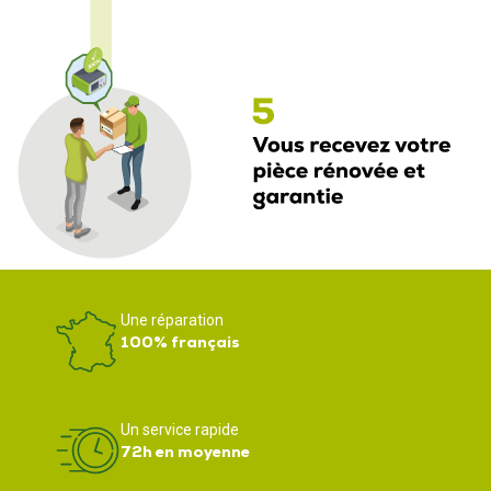
Une réparation
100% français
Un service rapide
72h en moyenne