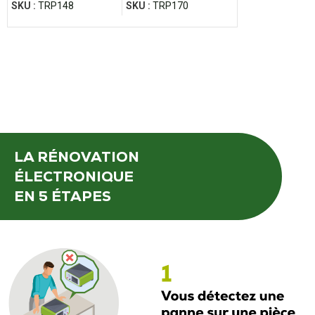
SKU :
TRP148
SKU :
TRP170
SKU :
TRP058
LA RÉNOVATION
ÉLECTRONIQUE
EN 5 ÉTAPES