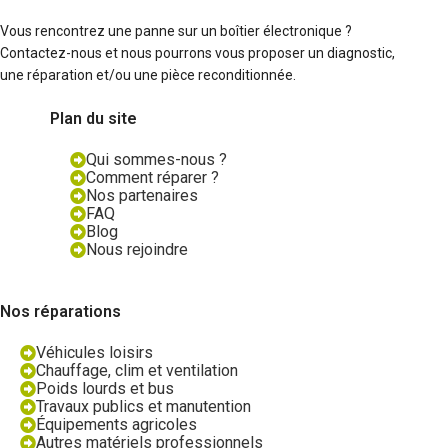
Vous rencontrez une panne sur un boîtier électronique ?
Contactez-nous et nous pourrons vous proposer un diagnostic,
une réparation et/ou une pièce reconditionnée.
Plan du site
Qui sommes-nous ?
Comment réparer ?
Nos partenaires
FAQ
Blog
Nous rejoindre
Nos réparations
Véhicules loisirs
Chauffage, clim et ventilation
Poids lourds et bus
Travaux publics et manutention
Équipements agricoles
Autres matériels professionnels