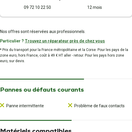
09 72 10 22 50
12 mois
Nos offres sont réservées aux professionnels.
Particulier ?
Trouvez un réparateur près de chez vous
* Prix du transport pour la France métropolitaine et la Corse. Pour les pays de la
zone euro, hors France, coût à 49 € HT aller - retour. Pour les pays hors zone
euro, sur devis.
Pannes ou défauts courants
Panne intermittente
Problème de faux contacts
Matériels compatibles