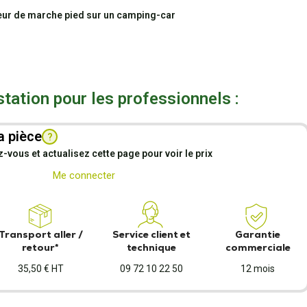
r de marche pied sur un camping-car
station pour les professionnels :
a pièce
?
vous et actualisez cette page pour voir le prix
Me connecter
Transport aller /
Service client et
Garantie
retour*
technique
commerciale
35,50 € HT
09 72 10 22 50
12 mois