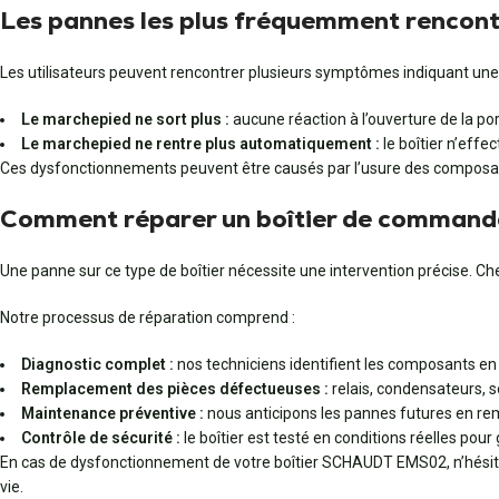
Les pannes les plus fréquemment rencontr
Les utilisateurs peuvent rencontrer plusieurs symptômes indiquant une d
Le marchepied ne sort plus :
aucune réaction à l’ouverture de la p
Le marchepied ne rentre plus automatiquement :
le boîtier n’effe
Ces dysfonctionnements peuvent être causés par l’usure des composants
Comment réparer un boîtier de comman
Une panne sur ce type de boîtier nécessite une intervention précise. 
Notre processus de réparation comprend :
Diagnostic complet :
nos techniciens identifient les composants en 
Remplacement des pièces défectueuses :
relais, condensateurs,
Maintenance préventive :
nous anticipons les pannes futures en rem
Contrôle de sécurité :
le boîtier est testé en conditions réelles pour g
En cas de dysfonctionnement de votre boîtier SCHAUDT EMS02, n’hésite
vie.