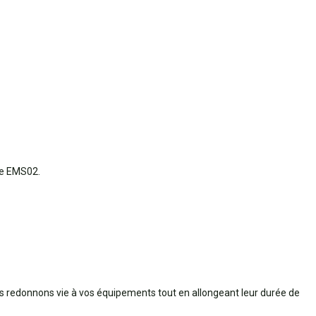
ue EMS02.
s redonnons vie à vos équipements tout en allongeant leur durée de