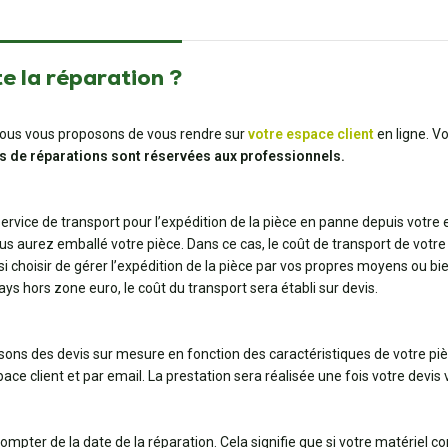
e la réparation ?
t, nous vous proposons de vous rendre sur
votre espace client
en ligne. V
s de réparations sont réservées aux professionnels.
 service de transport pour l’expédition de la pièce en panne depuis votre
us aurez emballé votre pièce. Dans ce cas, le coût de transport de votre 
ssi choisir de gérer l’expédition de la pièce par vos propres moyens ou 
pays hors zone euro, le coût du transport sera établi sur devis.
ssons des devis sur mesure en fonction des caractéristiques de votre pi
ce client et par email. La prestation sera réalisée une fois votre devis v
ompter de la date de la réparation. Cela signifie que si votre matériel 