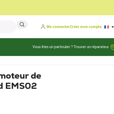
Me connecter
Créer mon compte
Vous êtes un particulier ? Trouver un réparateur
oteur de
ed EMS02