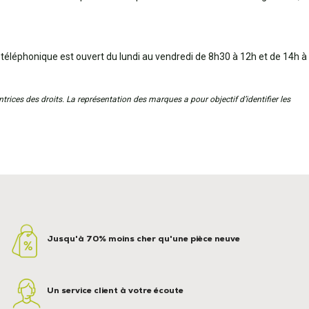
 téléphonique est ouvert du lundi au vendredi de 8h30 à 12h et de 14h à
trices des droits. La représentation des marques a pour objectif d’identifier les
Jusqu'à 70% moins cher qu'une pièce neuve
Un service client à votre écoute