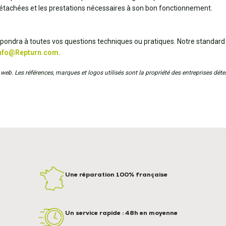
détachées et les prestations nécessaires à son bon fonctionnement.
répondra à toutes vos questions techniques ou pratiques. Notre standard
nfo@Repturn.com
.
web. Les références, marques et logos utilisés sont la propriété des entreprises déten
Une réparation 100% française
Un service rapide : 48h en moyenne