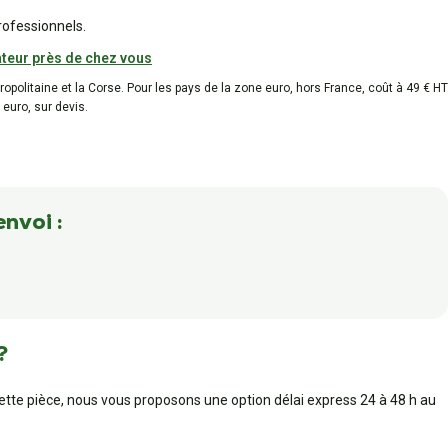
rofessionnels.
teur près de chez vous
tropolitaine et la Corse. Pour les pays de la zone euro, hors France, coût à 49 € HT
 euro, sur devis.
envoi :
?
cette pièce, nous vous proposons une option délai express 24 à 48 h au