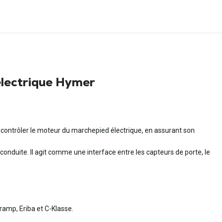
lectrique Hymer
contrôler le moteur du marchepied électrique, en assurant son
conduite. Il agit comme une interface entre les capteurs de porte, le
Tramp, Eriba et C-Klasse.