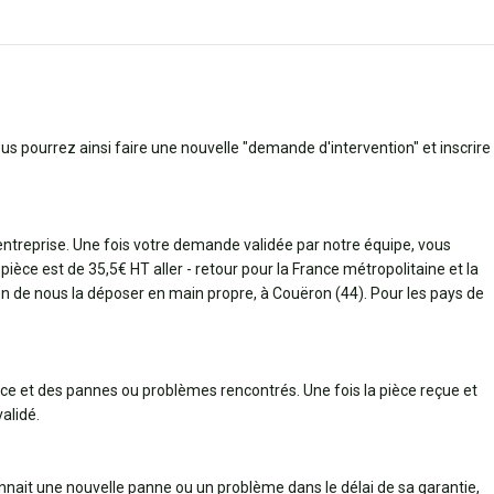
ous pourrez ainsi faire une nouvelle "demande d'intervention" et inscrire
 entreprise. Une fois votre demande validée par notre équipe, vous
pièce est de 35,5€ HT aller - retour pour la France métropolitaine et la
bien de nous la déposer en main propre, à Couëron (44). Pour les pays de
èce et des pannes ou problèmes rencontrés. Une fois la pièce reçue et
alidé.
connait une nouvelle panne ou un problème dans le délai de sa garantie,