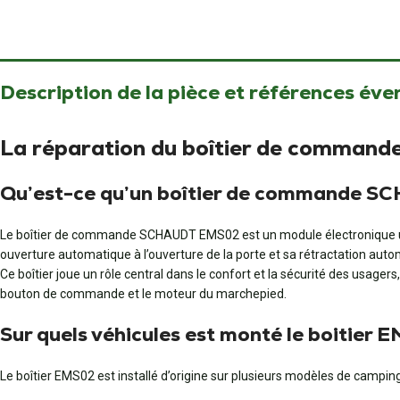
Description de la pièce et références éve
La réparation du boîtier de comman
Qu’est-ce qu’un boîtier de commande 
Le boîtier de commande SCHAUDT EMS02 est un module électronique util
ouverture automatique à l’ouverture de la porte et sa rétractation aut
Ce boîtier joue un rôle central dans le confort et la sécurité des usage
bouton de commande et le moteur du marchepied.
Sur quels véhicules est monté le boitier 
Le boîtier EMS02 est installé d’origine sur plusieurs modèles de camping