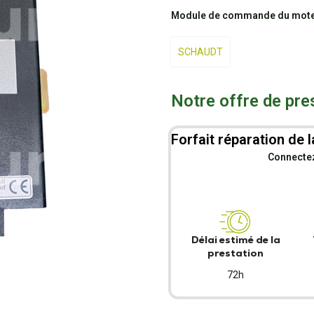
Module de commande du moteu
SCHAUDT
Notre offre de pre
Forfait réparation de l
Connectez-
Délai estimé de la
prestation
72h