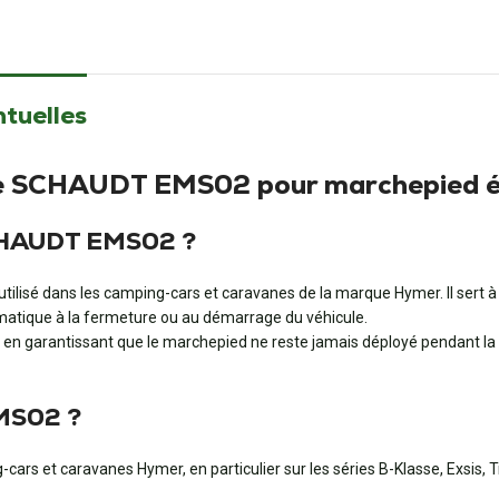
ntuelles
de SCHAUDT EMS02 pour marchepied é
SCHAUDT EMS02 ?
isé dans les camping-cars et caravanes de la marque Hymer. Il sert à 
omatique à la fermeture ou au démarrage du véhicule.
rs, en garantissant que le marchepied ne reste jamais déployé pendant la 
EMS02 ?
-cars et caravanes Hymer, en particulier sur les séries B-Klasse, Exsis, 