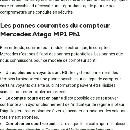
voire impossible et nécessite une réparation rapide pour ne pas
compromettre une conduite en sécurité.
Les pannes courantes du compteur
Mercedes Atego MP1 Ph1
Bien entendu, comme tout module électronique, le compteur
Mercedes n’est pas à l’abri des pannes potentielles. Les pannes que
nous connaissons pour ce modèle de compteur sont :
Un ou plusieurs voyants sont HS :
le dysfonctionnement des
témoins lumineux est une panne possible sur ce type de compteur :
certains voyants d’alerte ou d’information peuvent être illisibles,
scintiller ou rester totalement éteints.
Le compte-tours est en panne :
il est possible de se retrouver
confronté à un dysfonctionnement de l’indicateur de régime moteur :
l’aiguille peut rester bloquée à zéro, saccader ou indiquer des valeurs
totalement erronées.
Compteur en court-circuit :
il arrive que le circuit imprimé subisse