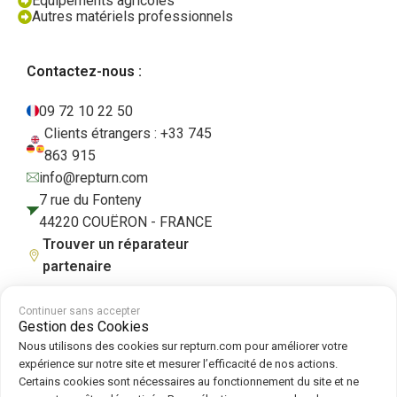
Équipements agricoles
Autres matériels professionnels
Contactez-nous :
09 72 10 22 50
Clients étrangers : +33 745
863 915
info@repturn.com
7 rue du Fonteny
44220 COUËRON - FRANCE
Trouver un réparateur
partenaire
Continuer sans accepter
Gestion des Cookies
CGV
|
Mentions légales
|
Politique de confidentialité
|
Cookies
|
Politique
Nous utilisons des cookies sur repturn.com pour améliorer votre
de cookies
expérience sur notre site et mesurer l’efficacité de nos actions.
Certains cookies sont nécessaires au fonctionnement du site et ne