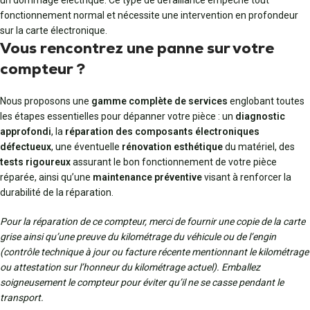
un dommage électrique. Ce type de défaillance empêche tout
fonctionnement normal et nécessite une intervention en profondeur
sur la carte électronique.
Vous rencontrez une panne sur votre
compteur ?
Nous proposons une
gamme complète de services
englobant toutes
les étapes essentielles pour dépanner votre pièce : un
diagnostic
approfondi
, la
réparation des composants électroniques
défectueux
, une éventuelle
rénovation esthétique
du matériel, des
tests rigoureux
assurant le bon fonctionnement de votre pièce
réparée, ainsi qu’une
maintenance préventive
visant à renforcer la
durabilité de la réparation.
Pour la réparation de ce compteur, merci de fournir une copie de la carte
grise ainsi qu’une preuve du kilométrage du véhicule ou de l’engin
(contrôle technique à jour ou facture récente mentionnant le kilométrage
ou attestation sur l’honneur du kilométrage actuel). Emballez
soigneusement le compteur pour éviter qu’il ne se casse pendant le
transport.