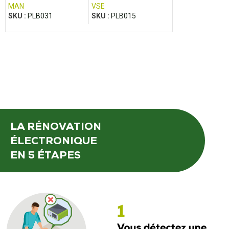
MAN
VSE
IVECO
SKU :
PLB031
SKU :
PLB015
SKU :
PLB051
LA RÉNOVATION
ÉLECTRONIQUE
EN 5 ÉTAPES