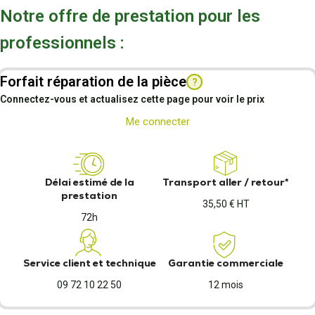
Notre offre de prestation pour les
professionnels :
Forfait réparation de la pièce
?
Connectez-vous et actualisez cette page pour voir le prix
Me connecter
Délai estimé de la
Transport aller / retour*
prestation
35,50 € HT
72h
Service client et technique
Garantie commerciale
09 72 10 22 50
12 mois