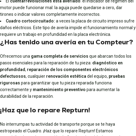
El
cuentarrevoluciones está averiado
: el indicador de régimen del
motor puede funcionar mal: la aguja puede quedarse a cero, dar
tirones o indicar valores completamente incorrectos.
Cuadro cortocircuitado:
a veces la placa de circuito impreso sufre
daños eléctricos. Este tipo de avería impide el funcionamiento normal y
requiere un trabajo en profundidad en la placa electrónica.
¿Has tenido una avería en tu Compteur?
Ofrecemos una
gama completa de servicios
que abarcan todos los
pasos esenciales para la reparación de tu pieza:
diagnóstico en
profundidad
,
reparación de los componentes electrónicos
defectuosos
, cualquier
renovación estética
del equipo,
pruebas
rigurosas
para garantizar que tu pieza reparada funciona
correctamente y
mantenimiento preventivo
para aumentar la
durabilidad de la reparación.
¡Haz que lo repare Repturn!
No interrumpas tu actividad de transporte porque se te haya
estropeado el Cuadro. ¡Haz que lo repare Repturn! Estamos