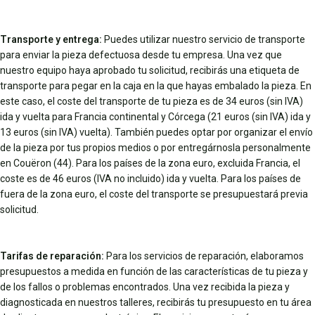
Transporte y entrega:
Puedes utilizar nuestro servicio de transporte
para enviar la pieza defectuosa desde tu empresa. Una vez que
nuestro equipo haya aprobado tu solicitud, recibirás una etiqueta de
transporte para pegar en la caja en la que hayas embalado la pieza. En
este caso, el coste del transporte de tu pieza es de 34 euros (sin IVA)
ida y vuelta para Francia continental y Córcega (21 euros (sin IVA) ida y
13 euros (sin IVA) vuelta). También puedes optar por organizar el envío
de la pieza por tus propios medios o por entregárnosla personalmente
en Couëron (44). Para los países de la zona euro, excluida Francia, el
coste es de 46 euros (IVA no incluido) ida y vuelta. Para los países de
fuera de la zona euro, el coste del transporte se presupuestará previa
solicitud.
Tarifas de reparación:
Para los servicios de reparación, elaboramos
presupuestos a medida en función de las características de tu pieza y
de los fallos o problemas encontrados. Una vez recibida la pieza y
diagnosticada en nuestros talleres, recibirás tu presupuesto en tu área