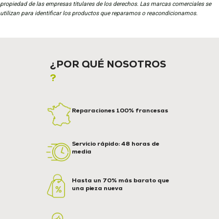
propiedad de las empresas titulares de los derechos. Las marcas comerciales se
utilizan para identificar los productos que reparamos o reacondicionamos.
¿POR QUÉ NOSOTROS
?
Reparaciones 100% francesas
Servicio rápido: 48 horas de
media
Hasta un 70% más barato que
una pieza nueva