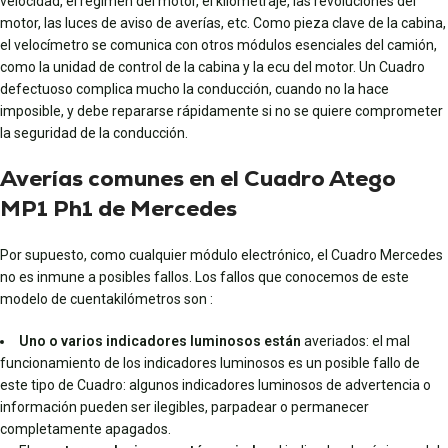
velocidad, el régimen del motor, el kilometraje, las revoluciones del
motor, las luces de aviso de averías, etc. Como pieza clave de la cabina,
el velocímetro se comunica con otros módulos esenciales del camión,
como la unidad de control de la cabina y la ecu del motor. Un Cuadro
defectuoso complica mucho la conducción, cuando no la hace
imposible, y debe repararse rápidamente si no se quiere comprometer
la seguridad de la conducción.
Averías comunes en el Cuadro Atego
MP1 Ph1 de Mercedes
Por supuesto, como cualquier módulo electrónico, el Cuadro Mercedes
no es inmune a posibles fallos. Los fallos que conocemos de este
modelo de cuentakilómetros son :
Uno o varios indicadores luminosos están
averiados: el mal
funcionamiento de los indicadores luminosos es un posible fallo de
este tipo de Cuadro: algunos indicadores luminosos de advertencia o
información pueden ser ilegibles, parpadear o permanecer
completamente apagados.