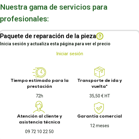
Nuestra gama de servicios para
profesionales:
Paquete de reparación de la pieza
?
Inicia sesión y actualiza esta página para ver el precio
Iniciar sesión
Tiempo estimado para la
Transporte de ida y
prestación
vuelta*
72h
35,50 € HT
Atención al cliente y
Garantía comercial
asistencia técnica
12 meses
09 72 10 22 50