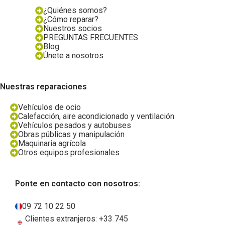
¿Quiénes somos?
¿Cómo reparar?
Nuestros socios
PREGUNTAS FRECUENTES
Blog
Únete a nosotros
Nuestras reparaciones
Vehículos de ocio
Calefacción, aire acondicionado y ventilación
Vehículos pesados y autobuses
Obras públicas y manipulación
Maquinaria agrícola
Otros equipos profesionales
Ponte en contacto con nosotros:
09 72 10 22 50
Clientes extranjeros: +33 745