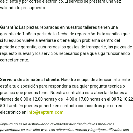
de cliente y por correo electrónico. El servicio se prestará una vez
validado tu presupuesto.
Garantía:
Las piezas reparadas en nuestros talleres tienen una
garantía de 1 año a partir de la fecha de reparación. Esto significa que
si tu equipo vuelve a averiarse o tiene algún problema dentro del
periodo de garantía, cubriremos los gastos de transporte, las piezas de
repuesto nuevas y los servicios necesarios para que siga funcionando
correctamente.
Servicio de atención al cliente:
Nuestro equipo de atención al cliente
está a tu disposición para responder a cualquier pregunta técnica o
práctica que puedas tener. Nuestra centralita está abierta de lunes a
viernes de 8.30 a 12.00 horas y de 14.00 a 17.00 horas en
el 09 72 10 22
50
. También puedes ponerte en contacto con nosotros por correo
electrónico en
info@repturn.com
.
Repturn no es un distribuidor o revendedor autorizado de los productos
presentados en este sitio web. Las referencias, marcas y logotipos utilizados son