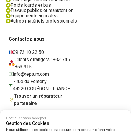
Poids lourds et bus
Travaux publics et manutention
Équipements agricoles
Autres matériels professionnels
Contactez-nous :
09 72 10 22 50
Clients étrangers : +33 745
863 915
info@repturn.com
7 rue du Fonteny
44220 COUËRON - FRANCE
Trouver un réparateur
partenaire
Continuer sans accepter
Gestion des Cookies
CGV
|
Mentions légales
|
Politique de confidentialité
|
Cookies
|
Politique
Nous utilisons des cookies sur repturn.com pour améliorer votre