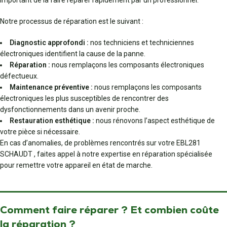
important de la faire réparer rapidement par un professionnel.
Notre processus de réparation est le suivant :
Diagnostic approfondi :
nos techniciens et techniciennes
électroniques identifient la cause de la panne.
Réparation :
nous remplaçons les composants électroniques
défectueux.
Maintenance préventive :
nous remplaçons les composants
électroniques les plus susceptibles de rencontrer des
dysfonctionnements dans un avenir proche.
Restauration esthétique :
nous rénovons l’aspect esthétique de
votre pièce si nécessaire.
En cas d’anomalies, de problèmes rencontrés sur votre EBL281
SCHAUDT , faites appel à notre expertise en réparation spécialisée
pour remettre votre appareil en état de marche.
Comment faire réparer ? Et combien coûte
la réparation ?