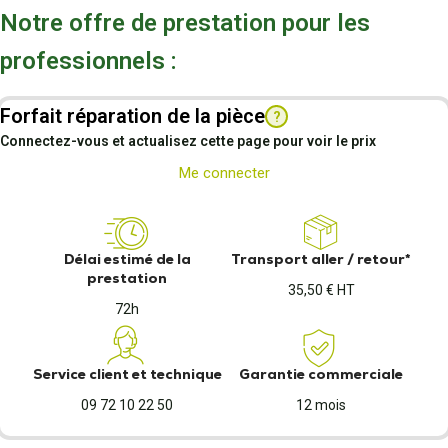
Notre offre de prestation pour les
professionnels :
Forfait réparation de la pièce
?
Connectez-vous et actualisez cette page pour voir le prix
Me connecter
Délai estimé de la
Transport aller / retour*
prestation
35,50 € HT
72h
Service client et technique
Garantie commerciale
09 72 10 22 50
12 mois