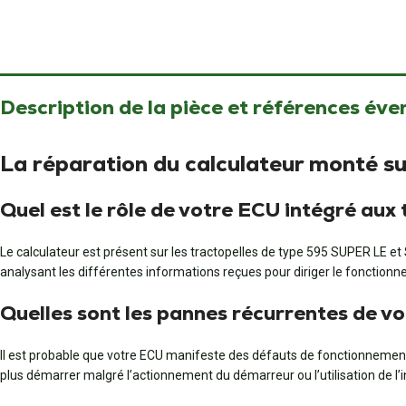
Description de la pièce et références éve
La réparation du calculateur monté s
Quel est le rôle de votre ECU intégré au
Le calculateur est présent sur les tractopelles de type 595 SUPER LE et 
analysant les différentes informations reçues pour diriger le fonction
Quelles sont les pannes récurrentes de v
Il est probable que votre ECU manifeste des défauts de fonctionnement. 
plus démarrer malgré l’actionnement du démarreur ou l’utilisation de 