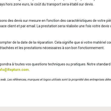
pays hors zone euro, le coût du transport sera établi sur devis.
ssons des devis sur mesure en fonction des caractéristiques de votre pi
ce client et par email. La prestation sera réalisée une fois votre devis v
ompter de la date de la réparation. Cela signifie que si votre matériel 
détachées et les prestations nécessaires à son bon fonctionnement.
répondra à toutes vos questions techniques ou pratiques. Notre standard
nfo@Repturn.com
.
web. Les références, marques et logos utilisés sont la propriété des entreprises déten