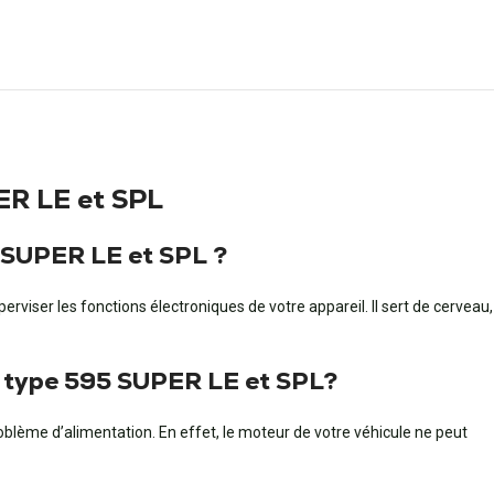
PER LE et SPL
5 SUPER LE et SPL ?
rviser les fonctions électroniques de votre appareil. Il sert de cerveau,
SE type 595 SUPER LE et SPL?
oblème d’alimentation. En effet, le moteur de votre véhicule ne peut