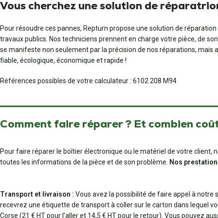
Vous cherchez une solution de réparatrio
Pour résoudre ces pannes, Repturn propose une solution de réparation p
travaux publics. Nos techniciens prennent en charge votre pièce, de son
se manifeste non seulement par la précision de nos réparations, mais auss
fiable, écologique, économique et rapide !
Références possibles de votre calculateur : 6102 208 M94
Comment faire réparer ? Et combien coût
Pour faire réparer le boîtier électronique ou le matériel de votre clien
toutes les informations de la pièce et de son problème.
Nos prestation
Transport et livraison :
Vous avez la possibilité de faire appel à notre
recevrez une étiquette de transport à coller sur le carton dans lequel vo
Corse (21 € HT pour l’aller et 14,5 € HT pour le retour). Vous pouvez au