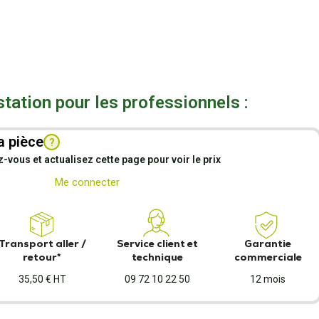
station pour les professionnels :
a pièce
?
vous et actualisez cette page pour voir le prix
Me connecter
Transport aller /
Service client et
Garantie
retour*
technique
commerciale
35,50 € HT
09 72 10 22 50
12 mois