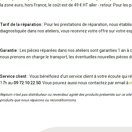
la zone euro, hors France, le coût est de 49 € HT aller - retour. Pour les 
Tarif de la réparation :
Pour les prestations de réparation, nous établi
diagnostiquée dans nos ateliers, vous recevrez votre offre sur votre espa
Garantie :
Les pièces réparées dans nos ateliers sont garanties 1 an à c
nous prenons en charge le transport, les éventuelles nouvelles pièces 
Service client :
Vous bénéficiez d'un service client à votre écoute qui 
17h au
09 72 10 22 50
. Vous pouvez aussi nous contactez par email à
i
Repturn n’est pas distributeur ou revendeur agréé des produits présentés sur ce site 
produits que nous réparons ou reconditionnons.