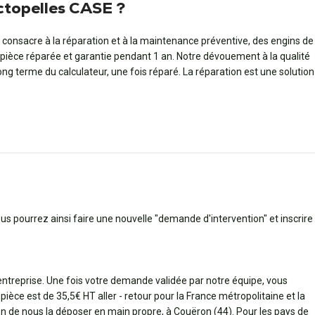
actopelles CASE ?
 consacre à la réparation et à la maintenance préventive, des engins de
 pièce réparée et garantie pendant 1 an. Notre dévouement à la qualité
long terme du calculateur, une fois réparé. La réparation est une solution
ous pourrez ainsi faire une nouvelle "demande d'intervention" et inscrire
 entreprise. Une fois votre demande validée par notre équipe, vous
pièce est de 35,5€ HT aller - retour pour la France métropolitaine et la
bien de nous la déposer en main propre, à Couëron (44). Pour les pays de