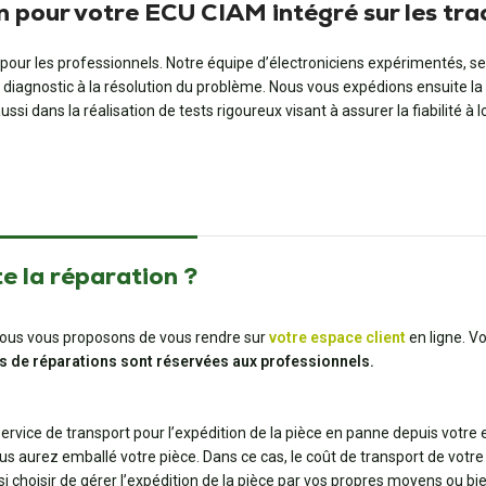
n pour votre ECU CIAM intégré sur les tr
our les professionnels. Notre équipe d’électroniciens expérimentés, se
 diagnostic à la résolution du problème. Nous vous expédions ensuite la
i dans la réalisation de tests rigoureux visant à assurer la fiabilité à 
e la réparation ?
t, nous vous proposons de vous rendre sur
votre espace client
en ligne. V
s de réparations sont réservées aux professionnels.
 service de transport pour l’expédition de la pièce en panne depuis votre
us aurez emballé votre pièce. Dans ce cas, le coût de transport de votre 
ssi choisir de gérer l’expédition de la pièce par vos propres moyens ou 