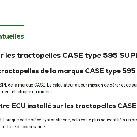
ntuelles
ur les tractopelles CASE type 595 SU
x tractopelles de la marque CASE type 59
SPL de la marque CASE. Le calculateur a pour mission de gérer et de supe
nement électrique du moteur.
otre ECU installé sur les tractopelles CA
Lorsque cette pièce dysfonctionne, cela est le plus souvent lié à un pr
l’interface de commande.