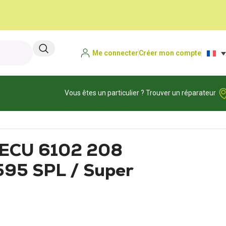
Me connecter
Créer mon compte
Vous êtes un particulier ? Trouver un réparateur
r ECU 6102 208
95 SPL / Super