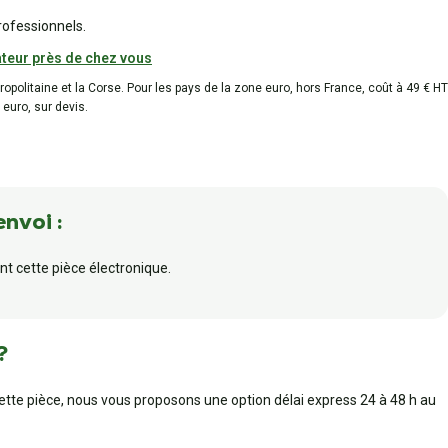
rofessionnels.
teur près de chez vous
tropolitaine et la Corse. Pour les pays de la zone euro, hors France, coût à 49 € HT
 euro, sur devis.
envoi :
t cette pièce électronique.
?
cette pièce, nous vous proposons une option délai express 24 à 48 h au