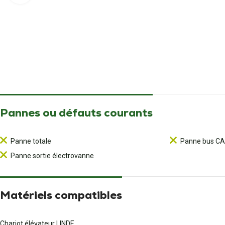
Pannes ou défauts courants
Panne totale
Panne bus C
Panne sortie électrovanne
Matériels compatibles
Chariot élévateur LINDE