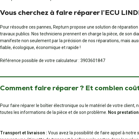
Vous cherchez à faire réparer l’ECU LINDE 
Pour résoudre ces pannes, Repturn propose une solution de réparation p
travaux publics. Nos techniciens prennent en charge la pièce, de son di
manifeste non seulement par la précision de nos réparations, mais aussi d
fiable, écologique, économique et rapide !
Référence possible de votre calculateur : 3903601847
Comment faire réparer ? Et combien coût
Pour faire réparer le boîtier électronique ou le matériel de votre clien
toutes les informations de la pièce et de son problème.
Nos prestation
Transport et livraison :
Vous avez la possibilité de faire appel à notre