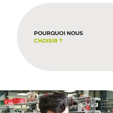
POURQUOI NOUS
CHOISIR ?