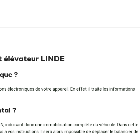
t élévateur LINDE
rque ?
s électroniques de votre appareil. En effet, il traite les informations
tal ?
AN, induisant donc une immobilisation complète du véhicule. Dans cette
à vos instructions. Il sera alors impossible de déplacer le balancier de