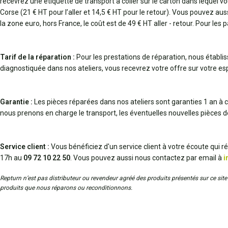
recevrez une étiquette de transport à coller sur le carton dans lequel vo
Corse (21 € HT pour l’aller et 14,5 € HT pour le retour). Vous pouvez au
la zone euro, hors France, le coût est de 49 € HT aller - retour. Pour les 
Tarif de la réparation :
Pour les prestations de réparation, nous établi
diagnostiquée dans nos ateliers, vous recevrez votre offre sur votre espa
Garantie :
Les pièces réparées dans nos ateliers sont garanties 1 an à c
nous prenons en charge le transport, les éventuelles nouvelles pièces 
Service client :
Vous bénéficiez d'un service client à votre écoute qui 
17h au
09 72 10 22 50
. Vous pouvez aussi nous contactez par email à
i
Repturn n’est pas distributeur ou revendeur agréé des produits présentés sur ce site 
produits que nous réparons ou reconditionnons.