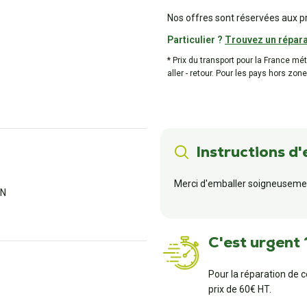
Nos offres sont réservées aux p
Particulier ?
Trouvez un répara
* Prix du transport pour la France mé
aller - retour. Pour les pays hors zone
Instructions d'
Merci d'emballer soigneusemen
AN
C'est urgent 
Pour la réparation de 
prix de 60€ HT.