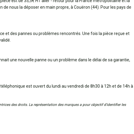
pièce est de 35,5€ HT aller - retour pour la France métropolitaine et la
bien de nous la déposer en main propre, à Couëron (44). Pour les pays de
èce et des pannes ou problèmes rencontrés. Une fois la pièce reçue et
alidé.
connait une nouvelle panne ou un problème dans le délai de sa garantie,
 téléphonique est ouvert du lundi au vendredi de 8h30 à 12h et de 14h à
trices des droits. La représentation des marques a pour objectif d’identifier les