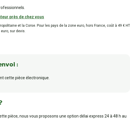
rofessionnels.
teur près de chez vous
tropolitaine et la Corse. Pour les pays de la zone euro, hors France, coût à 49 € HT
 euro, sur devis.
envoi :
t cette pièce électronique.
?
cette pièce, nous vous proposons une option délai express 24 à 48 h au