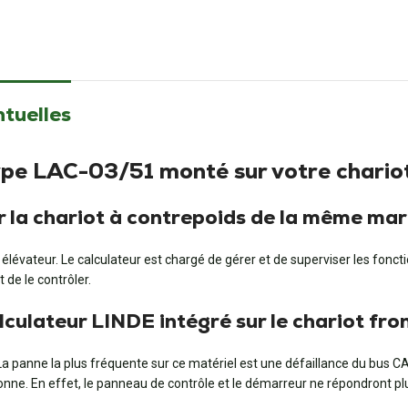
ntuelles
ype LAC-03/51 monté sur votre chario
sur la chariot à contrepoids de la même ma
évateur. Le calculateur est chargé de gérer et de superviser les fonction
 de le contrôler.
culateur LINDE intégré sur le chariot fron
a panne la plus fréquente sur ce matériel est une défaillance du bus C
ne. En effet, le panneau de contrôle et le démarreur ne répondront plus 