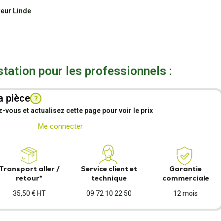
teur Linde
station pour les professionnels :
a pièce
?
vous et actualisez cette page pour voir le prix
Me connecter
Transport aller /
Service client et
Garantie
retour*
technique
commerciale
35,50 € HT
09 72 10 22 50
12 mois