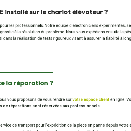
installé sur le chariot élévateur ?
our les professionnels. Notre équipe d’électroniciens expérimentés, se
agnostic à la résolution du problème. Nous vous expédions ensuite la pi
ans la réalisation de tests rigoureux visant à assurer la fiabilité à lon
e la réparation ?
t, nous vous proposons de vous rendre sur
votre espace client
en ligne. V
s de réparations sont réservées aux professionnels.
 service de transport pour l’expédition de la pièce en panne depuis votre