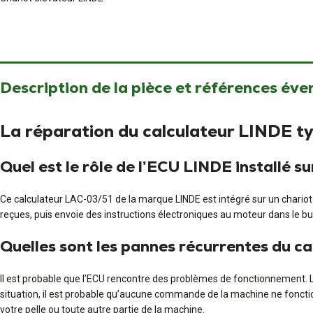
Description de la pièce et références éve
La réparation du calculateur LINDE t
Quel est le rôle de l’ECU LINDE installé 
Ce calculateur LAC-03/51 de la marque LINDE est intégré sur un chariot él
reçues, puis envoie des instructions électroniques au moteur dans le but
Quelles sont les pannes récurrentes du cal
Il est probable que l’ECU rencontre des problèmes de fonctionnement. L
situation, il est probable qu’aucune commande de la machine ne fonction
votre pelle ou toute autre partie de la machine.