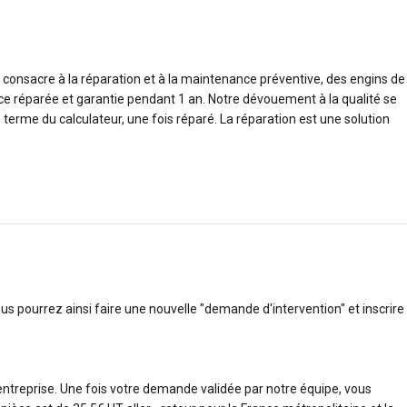
 consacre à la réparation et à la maintenance préventive, des engins de
èce réparée et garantie pendant 1 an. Notre dévouement à la qualité se
g terme du calculateur, une fois réparé. La réparation est une solution
ous pourrez ainsi faire une nouvelle "demande d'intervention" et inscrire
 entreprise. Une fois votre demande validée par notre équipe, vous