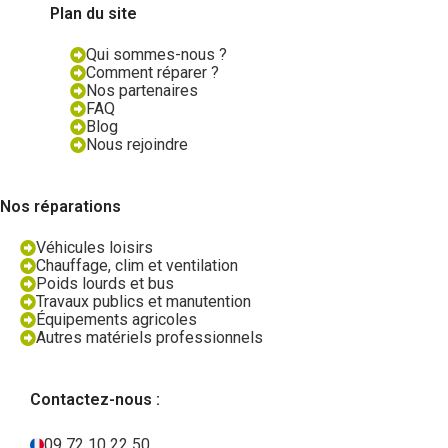
Plan du site
Qui sommes-nous ?
Comment réparer ?
Nos partenaires
FAQ
Blog
Nous rejoindre
Nos réparations
Véhicules loisirs
Chauffage, clim et ventilation
Poids lourds et bus
Travaux publics et manutention
Équipements agricoles
Autres matériels professionnels
Contactez-nous :
09 72 10 22 50