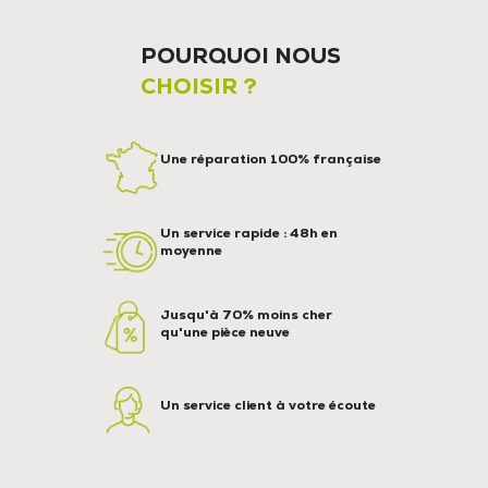
POURQUOI NOUS
CHOISIR ?
Une réparation 100% française
Un service rapide : 48h en
moyenne
Jusqu'à 70% moins cher
qu'une pièce neuve
Un service client à votre écoute