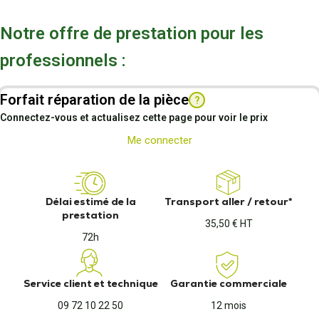
Notre offre de prestation pour les
professionnels :
Forfait réparation de la pièce
?
Connectez-vous et actualisez cette page pour voir le prix
Me connecter
Délai estimé de la
Transport aller / retour*
prestation
35,50 € HT
72h
Service client et technique
Garantie commerciale
09 72 10 22 50
12 mois