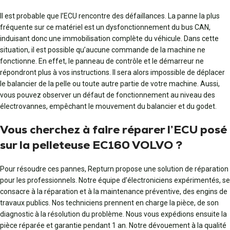
Il est probable que l’ECU rencontre des défaillances. La panne la plus
fréquente sur ce matériel est un dysfonctionnement du bus CAN,
induisant donc une immobilisation complète du véhicule. Dans cette
situation, il est possible qu’aucune commande de la machine ne
fonctionne. En effet, le panneau de contrôle et le démarreur ne
répondront plus à vos instructions. Il sera alors impossible de déplacer
le balancier de la pelle ou toute autre partie de votre machine. Aussi,
vous pouvez observer un défaut de fonctionnement au niveau des
électrovannes, empêchant le mouvement du balancier et du godet.
Vous cherchez à faire réparer l’ECU posé
sur la pelleteuse EC160 VOLVO ?
Pour résoudre ces pannes, Repturn propose une solution de réparation
pour les professionnels. Notre équipe d’électroniciens expérimentés, se
consacre à la réparation et à la maintenance préventive, des engins de
travaux publics. Nos techniciens prennent en charge la pièce, de son
diagnostic à la résolution du problème. Nous vous expédions ensuite la
pièce réparée et garantie pendant 1 an. Notre dévouement à la qualité