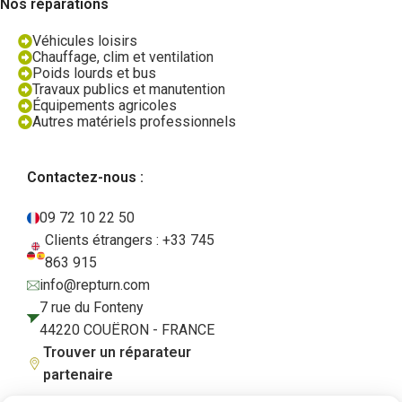
Nos réparations
Véhicules loisirs
Chauffage, clim et ventilation
Poids lourds et bus
Travaux publics et manutention
Équipements agricoles
Autres matériels professionnels
Contactez-nous :
09 72 10 22 50
Clients étrangers : +33 745
863 915
info@repturn.com
7 rue du Fonteny
44220 COUËRON - FRANCE
Trouver un réparateur
partenaire