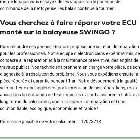
même lorsque vous essayez de les stopper via le panneau de
commande de la nettoyeuse, les balais continue à tourner.
Vous cherchez à faire réparer votre ECU
monté sur la balayeuse SWINGO ?
Pour résoudre ces pannes, Repturn propose une solution de réparation
pour les professionnels. Notre équipe d’électroniciens expérimentés, se
consacre à la réparation et à la maintenance préventive, des engins de
travaux publics. Nos techniciens prennent en charge votre pièce, de son
diagnostic à la résolution du problème. Nous vous expédions ensuite la
pièce réparée et garantie pendant 1 an. Notre dévouement à la qualité
se manifeste non seulement par la précision de nos réparations, mais
aussi dans la réalisation de tests rigoureux visant à assurer la fiabilité à
long terme du calculateur, une fois réparé. La réparation est une
solution fiable, écologique, économique et rapide !
Référence possible de votre calculateur : 17023718