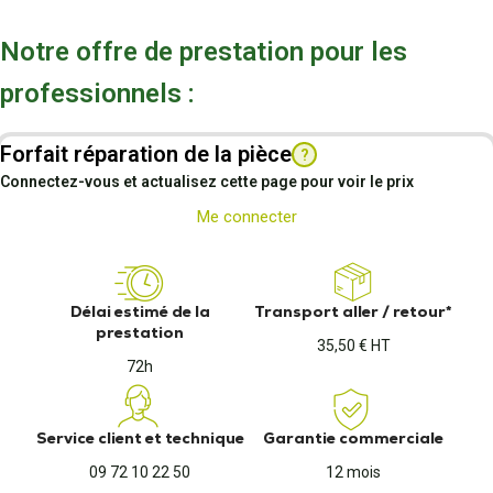
Notre offre de prestation pour les
professionnels :
Forfait réparation de la pièce
?
Connectez-vous et actualisez cette page pour voir le prix
Me connecter
Délai estimé de la
Transport aller / retour*
prestation
35,50 € HT
72h
Service client et technique
Garantie commerciale
09 72 10 22 50
12 mois