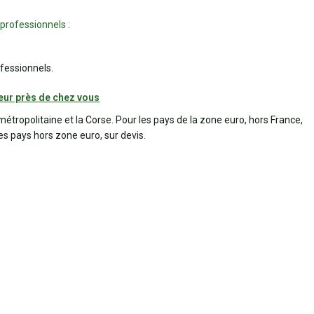
 professionnels :
fessionnels.
eur près de chez vous
métropolitaine et la Corse. Pour les pays de la zone euro, hors France,
les pays hors zone euro, sur devis.