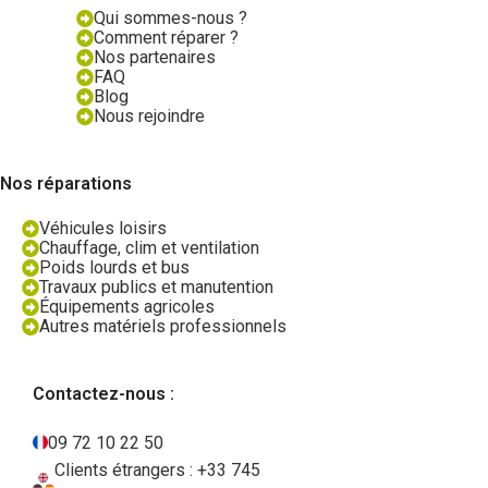
Qui sommes-nous ?
Comment réparer ?
Nos partenaires
FAQ
Blog
Nous rejoindre
Nos réparations
Véhicules loisirs
Chauffage, clim et ventilation
Poids lourds et bus
Travaux publics et manutention
Équipements agricoles
Autres matériels professionnels
Contactez-nous :
09 72 10 22 50
Clients étrangers : +33 745