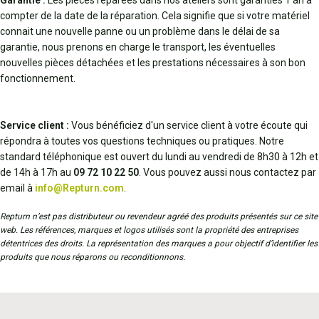
Garantie :
Les pièces réparées dans nos ateliers sont garanties 1 an à
compter de la date de la réparation. Cela signifie que si votre matériel
connait une nouvelle panne ou un problème dans le délai de sa
garantie, nous prenons en charge le transport, les éventuelles
nouvelles pièces détachées et les prestations nécessaires à son bon
fonctionnement.
Service client :
Vous bénéficiez d'un service client à votre écoute qui
répondra à toutes vos questions techniques ou pratiques. Notre
standard téléphonique est ouvert du lundi au vendredi de 8h30 à 12h et
de 14h à 17h au
09 72 10 22 50
. Vous pouvez aussi nous contactez par
email à
info@Repturn.com
.
Repturn n’est pas distributeur ou revendeur agréé des produits présentés sur ce site
web. Les références, marques et logos utilisés sont la propriété des entreprises
détentrices des droits. La représentation des marques a pour objectif d’identifier les
produits que nous réparons ou reconditionnons.