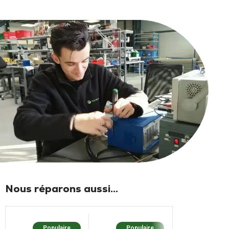
Nous réparons aussi...
Populaire
Populaire
Popula