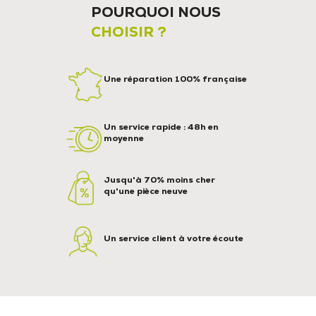
POURQUOI NOUS
CHOISIR ?
Une réparation 100% française
Un service rapide : 48h en
moyenne
Jusqu'à 70% moins cher
qu'une pièce neuve
Un service client à votre écoute