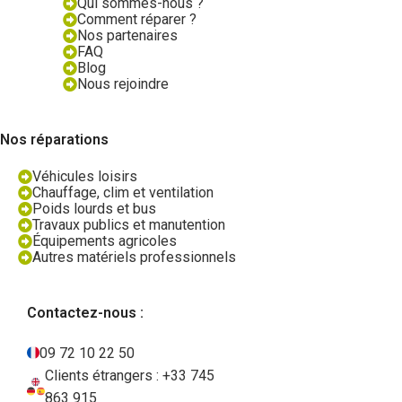
Qui sommes-nous ?
Comment réparer ?
Nos partenaires
FAQ
Blog
Nous rejoindre
Nos réparations
Véhicules loisirs
Chauffage, clim et ventilation
Poids lourds et bus
Travaux publics et manutention
Équipements agricoles
Autres matériels professionnels
Contactez-nous :
09 72 10 22 50
Clients étrangers : +33 745
863 915