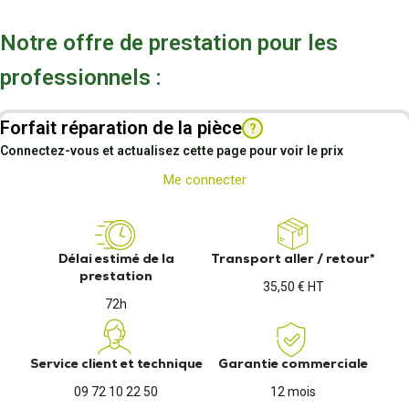
Notre offre de prestation pour les
professionnels :
Forfait réparation de la pièce
?
Connectez-vous et actualisez cette page pour voir le prix
Me connecter
Délai estimé de la
Transport aller / retour*
prestation
35,50 € HT
72h
Service client et technique
Garantie commerciale
09 72 10 22 50
12 mois