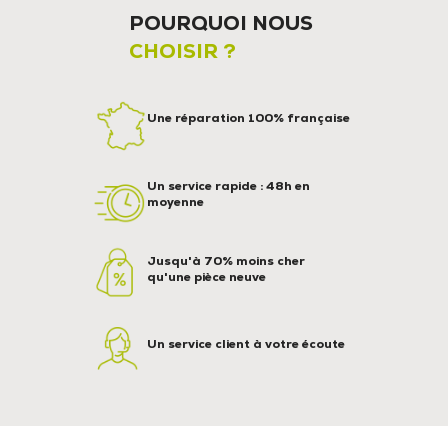
POURQUOI NOUS
CHOISIR ?
Une réparation 100% française
Un service rapide : 48h en
moyenne
Jusqu'à 70% moins cher
qu'une pièce neuve
Un service client à votre écoute