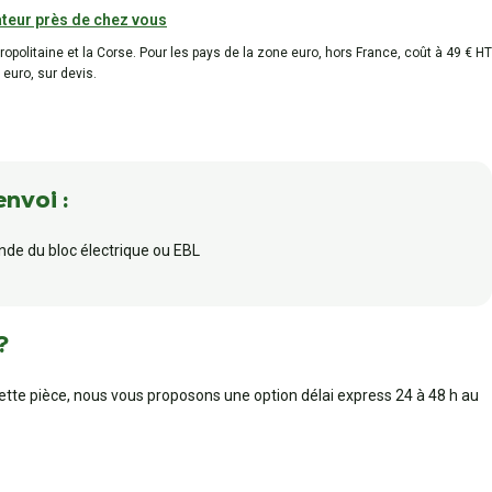
teur près de chez vous
tropolitaine et la Corse. Pour les pays de la zone euro, hors France, coût à 49 € HT
 euro, sur devis.
envoi :
de du bloc électrique ou EBL
?
cette pièce, nous vous proposons une option délai express 24 à 48 h au