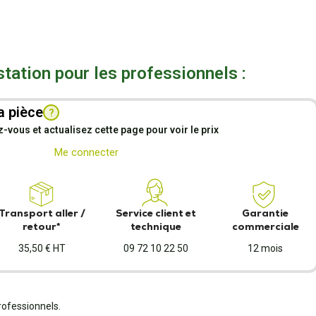
station pour les professionnels :
a pièce
?
vous et actualisez cette page pour voir le prix
Me connecter
Transport aller /
Service client et
Garantie
retour*
technique
commerciale
35,50 € HT
09 72 10 22 50
12 mois
rofessionnels.