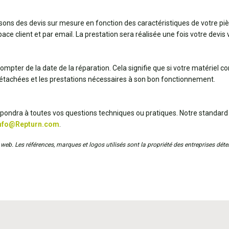
ssons des devis sur mesure en fonction des caractéristiques de votre pi
ce client et par email. La prestation sera réalisée une fois votre devis v
ompter de la date de la réparation. Cela signifie que si votre matériel 
détachées et les prestations nécessaires à son bon fonctionnement.
répondra à toutes vos questions techniques ou pratiques. Notre standard
nfo@Repturn.com
.
web. Les références, marques et logos utilisés sont la propriété des entreprises déten