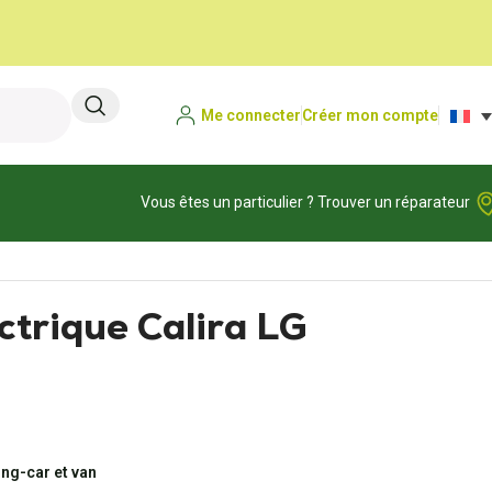
Me connecter
Créer mon compte
Vous êtes un particulier ? Trouver un réparateur
ctrique Calira LG
ng-car et van