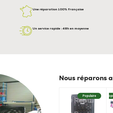
Une réparation 100% française
Un service rapide : 48h en moyenne
Nous réparons au
Populaire
Popu