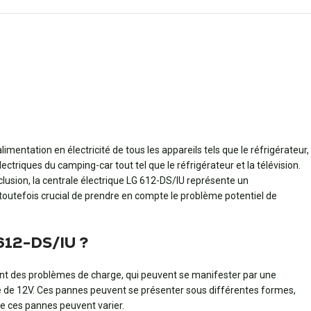
entation en électricité de tous les appareils tels que le réfrigérateur,
lectriques du camping-car tout tel que le réfrigérateur et la télévision.
clusion, la centrale électrique LG 612-DS/IU représente un
t toutefois crucial de prendre en compte le problème potentiel de
 612-DS/IU ?
ent des problèmes de charge, qui peuvent se manifester par une
ique de 12V. Ces pannes peuvent se présenter sous différentes formes,
 de ces pannes peuvent varier.