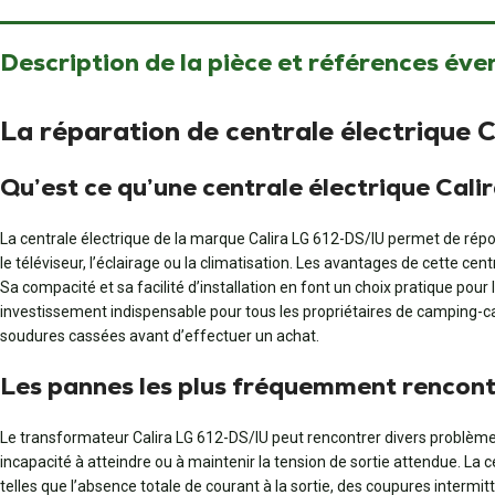
Description de la pièce et références éve
La réparation de centrale électrique 
Qu’est ce qu’une centrale électrique Cal
La centrale électrique de la marque Calira LG 612-DS/IU permet de répond
le téléviseur, l’éclairage ou la climatisation. Les avantages de cette cen
Sa compacité et sa facilité d’installation en font un choix pratique pou
investissement indispensable pour tous les propriétaires de camping-car 
soudures cassées avant d’effectuer un achat.
Les pannes les plus fréquemment rencontr
Le transformateur Calira LG 612-DS/IU peut rencontrer divers problèm
incapacité à atteindre ou à maintenir la tension de sortie attendue. La
telles que l’absence totale de courant à la sortie, des coupures intermit