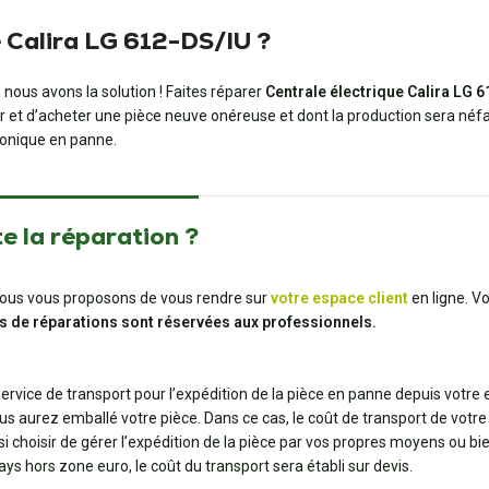
 Calira LG 612-DS/IU ?
nous avons la solution ! Faites réparer
Centrale électrique Calira LG 
er et d’acheter une pièce neuve onéreuse et dont la production sera néfa
ronique en panne.
e la réparation ?
t, nous vous proposons de vous rendre sur
votre espace client
en ligne. V
s de réparations sont réservées aux professionnels.
 service de transport pour l’expédition de la pièce en panne depuis votre
us aurez emballé votre pièce. Dans ce cas, le coût de transport de votre 
ssi choisir de gérer l’expédition de la pièce par vos propres moyens ou 
pays hors zone euro, le coût du transport sera établi sur devis.