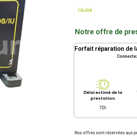
CALIRA
Notre offre de pre
Forfait réparation de l
Connectez-
Délai estimé de la
prestation
72h
Nos offres sont réservées aux p