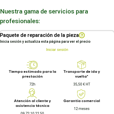
Nuestra gama de servicios para
profesionales:
Paquete de reparación de la pieza
?
Inicia sesión y actualiza esta página para ver el precio
Iniciar sesión
Tiempo estimado para la
Transporte de ida y
prestación
vuelta*
72h
35,50 € HT
Atención al cliente y
Garantía comercial
asistencia técnica
12 meses
09 72 10 22 50