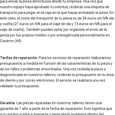
para enviar la pieza defectuosa desde tu empresa. Una vez que
nuestro equipo haya aprobado tu solicitud, recibirás una etiqueta de
transporte para pegar en la caja en la que hayas embalado la pieza. En
este caso, el coste del transporte de tu pieza es de 34 euros sin IVA ida
y vuelta (21 euros sin IVA para el viaje de ida y 13 euros sin IVA para el
viaje de vuelta). También puedes optar por organizar el envío de la
pieza por tus propios medios o por entregárnosla personalmente en
Couëron (44).
Tarifas de reparación:
Para los servicios de reparación, elaboramos
presupuestos a medida en función de las características de tu pieza y
de los fallos o problemas encontrados. Una vez recibida la pieza y
diagnosticada en nuestros talleres, recibirás tu presupuesto en tu área
de cliente y por correo electrónico. El servicio se realizará una vez
validado tu presupuesto.
Garantía:
Las piezas reparadas en nuestros talleres tienen una
garantía de 1 año a partir de la fecha de reparación. Esto significa que
si tu equipo vuelve a averiarse o tiene algún problema dentro del