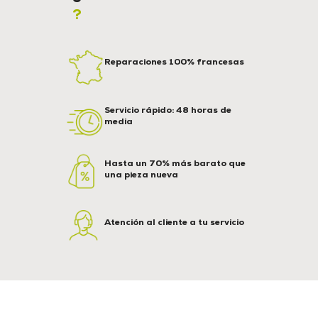
?
Reparaciones 100% francesas
Servicio rápido: 48 horas de
media
Hasta un 70% más barato que
una pieza nueva
Atención al cliente a tu servicio