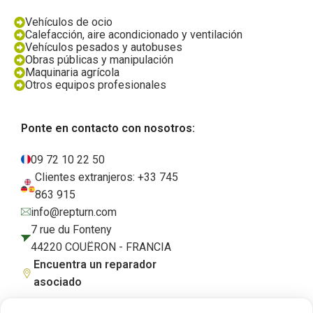
Vehículos de ocio
Calefacción, aire acondicionado y ventilación
Vehículos pesados y autobuses
Obras públicas y manipulación
Maquinaria agrícola
Otros equipos profesionales
Ponte en contacto con nosotros:
09 72 10 22 50
Clientes extranjeros: +33 745
863 915
info@repturn.com
7 rue du Fonteny
44220 COUËRON - FRANCIA
Encuentra un reparador
asociado