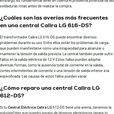
embargo, es fundamental tener en cuenta el problema potencial de las
soldaduras rotas antes de realizar la compra.
¿Cuáles son las averías más frecuentes
en una central Calira LG 616-DS?
El transformador Calira LG 616-DS puede encontrar diversos
problemas durante su uso. Entre ellos están los problemas de carga,
que pueden manifestarse como una incapacidad para alcanzar o
mantener la tensión de salida prevista. La central también puede sufrir
fallos en la salida eléctrica de 12 V. Estos fallos pueden adoptar
diversas formas, como la ausencia total de corriente en la salida,
cortes intermitentes de corriente o una tensión de salida inferior a la
especificada. Las causas de estos fallos pueden variar.
¿Cómo reparo una central Calira LG
612-DS?
Si tu
Central Eléctrica Calira LG
612-DS tiene una avería, ¡tenemos la
solución! Haz que nuestro equipo de técnicos electrónicos repare tu