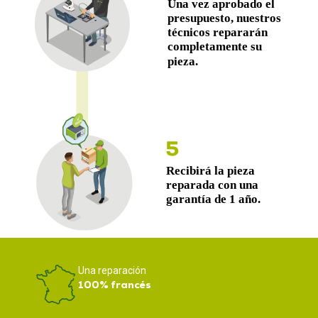
Una reparación
100% francés