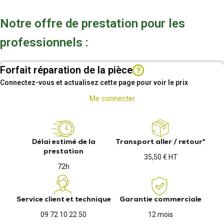
Notre offre de prestation pour les
professionnels :
Forfait réparation de la pièce
?
Connectez-vous et actualisez cette page pour voir le prix
Me connecter
Délai estimé de la
Transport aller / retour*
prestation
35,50 € HT
72h
Service client et technique
Garantie commerciale
09 72 10 22 50
12 mois