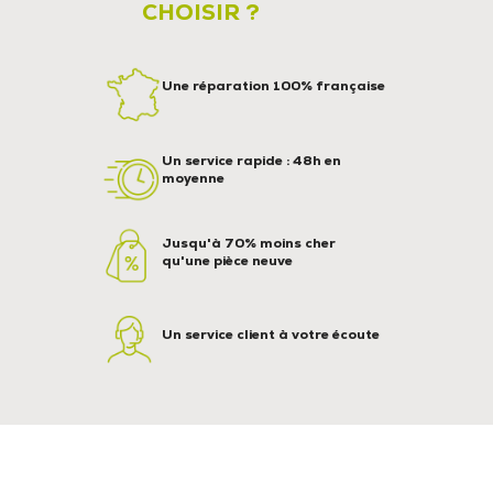
CHOISIR ?
Une réparation 100% française
Un service rapide : 48h en
moyenne
Jusqu'à 70% moins cher
qu'une pièce neuve
Un service client à votre écoute