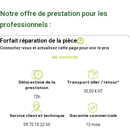
Notre offre de prestation pour les
professionnels :
Forfait réparation de la pièce
?
Connectez-vous et actualisez cette page pour voir le prix
Me connecter
Délai estimé de la
Transport aller / retour*
prestation
35,50 € HT
72h
Service client et technique
Garantie commerciale
09 72 10 22 50
12 mois