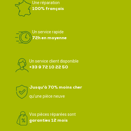
Une réparation
100% français
Un service rapide
72h en moyenne
Un service client disponible
+33 9 72 10 22 50
Jusqu'à 70% moins cher
qu'une pièce neuve
Vos pièces réparées sont
garanties 12 mois