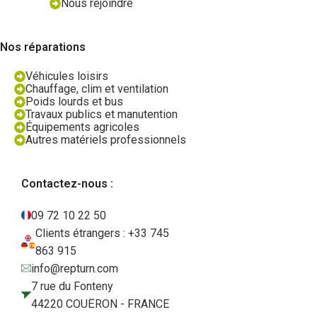
Nous rejoindre
Nos réparations
Véhicules loisirs
Chauffage, clim et ventilation
Poids lourds et bus
Travaux publics et manutention
Équipements agricoles
Autres matériels professionnels
Contactez-nous :
09 72 10 22 50
Clients étrangers : +33 745
863 915
info@repturn.com
7 rue du Fonteny
44220 COUËRON - FRANCE