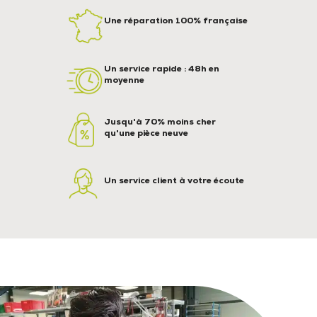
Une réparation 100% française
Un service rapide : 48h en
moyenne
Jusqu'à 70% moins cher
qu'une pièce neuve
Un service client à votre écoute