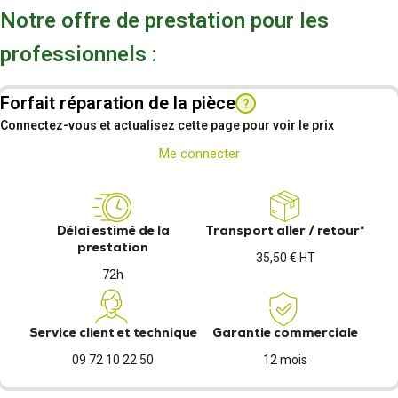
Notre offre de prestation pour les
professionnels :
Forfait réparation de la pièce
?
Connectez-vous et actualisez cette page pour voir le prix
Me connecter
Délai estimé de la
Transport aller / retour*
prestation
35,50 € HT
72h
Service client et technique
Garantie commerciale
09 72 10 22 50
12 mois