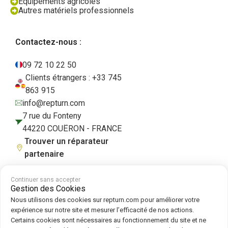
Équipements agricoles
Autres matériels professionnels
Contactez-nous :
09 72 10 22 50
Clients étrangers : +33 745
863 915
info@repturn.com
7 rue du Fonteny
44220 COUËRON - FRANCE
Trouver un réparateur
partenaire
Continuer sans accepter
Gestion des Cookies
CGV
|
Mentions légales
|
Politique de confidentialité
|
Cookies
|
Politique
Nous utilisons des cookies sur repturn.com pour améliorer votre
de cookies
expérience sur notre site et mesurer l’efficacité de nos actions.
Certains cookies sont nécessaires au fonctionnement du site et ne