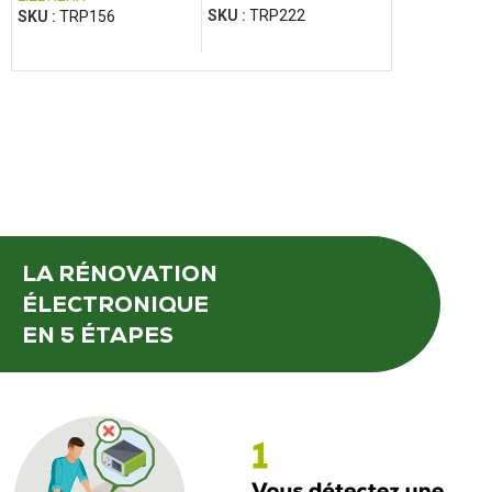
SKU :
TRP222
SKU :
TRP156
HAULOTTE
SKU :
TRP20
LA RÉNOVATION
ÉLECTRONIQUE
EN 5 ÉTAPES