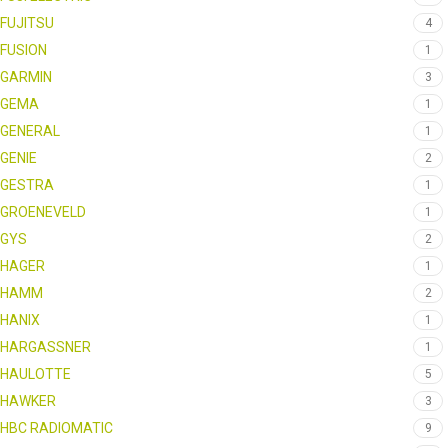
FUJITSU
4
FUSION
1
GARMIN
3
GEMA
1
GENERAL
1
GENIE
2
GESTRA
1
GROENEVELD
1
GYS
2
HAGER
1
HAMM
2
HANIX
1
HARGASSNER
1
HAULOTTE
5
HAWKER
3
HBC RADIOMATIC
9