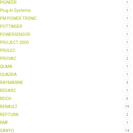
PIONEER
1
Plug-In Systeme
1
PM POWER TRONIC
1
POTTINGER
1
POWERSENSOR
1
PROJECT 2000
1
PROLEC
1
PROVAC
2
QLIMA
1
QUADRA
1
RAYMARINE
3
REDARC
1
REICH
6
RENAULT
19
REPTURN
2
RMF
1
SANYO
14