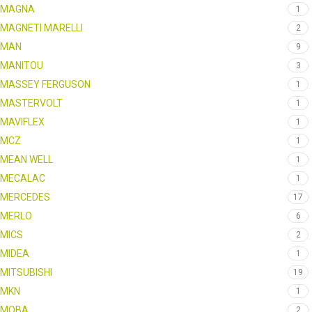
MAGNA
1
MAGNETI MARELLI
2
MAN
9
MANITOU
3
MASSEY FERGUSON
1
MASTERVOLT
1
MAVIFLEX
1
MCZ
1
MEAN WELL
1
MECALAC
1
MERCEDES
17
MERLO
6
MICS
2
MIDEA
1
MITSUBISHI
19
MKN
1
MOBA
2