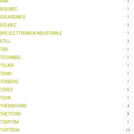
SME
3
SOILMEC
1
SOLARONICS
1
SOLMEC
2
SPE ELETTRONICA INDUSTRIALE
1
STILL
3
TBS
1
TECHNIBEL
1
TELAIR
1
TEMIC
1
TERBERG
1
TEREX
5
TEXA
1
THERMO KING
4
THETFORD
8
TOMTOM
1
TOPTRON
19