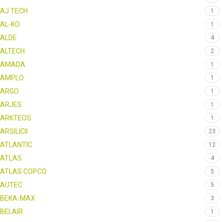
AJ TECH
1
AL-KO
1
ALDE
4
ALTECH
2
AMADA
1
AMPLO
1
ARGO
1
ARJES
1
ARKTEOS
1
ARSILICII
23
ATLANTIC
12
ATLAS
4
ATLAS COPCO
5
AUTEC
5
BEKA-MAX
3
BELAIR
1