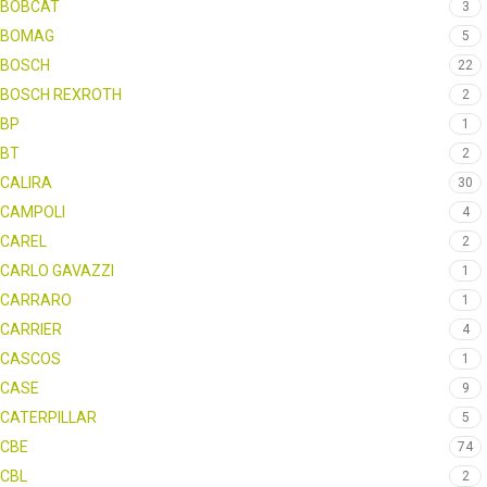
BOBCAT
3
BOMAG
5
BOSCH
22
BOSCH REXROTH
2
BP
1
BT
2
CALIRA
30
CAMPOLI
4
CAREL
2
CARLO GAVAZZI
1
CARRARO
1
CARRIER
4
CASCOS
1
CASE
9
CATERPILLAR
5
CBE
74
CBL
2