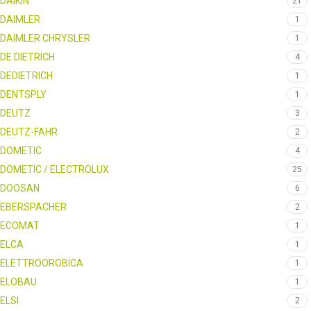
DAIKIN
21
DAIMLER
1
DAIMLER CHRYSLER
1
DE DIETRICH
4
DEDIETRICH
1
DENTSPLY
1
DEUTZ
3
DEUTZ-FAHR
2
DOMETIC
4
DOMETIC / ELECTROLUX
25
DOOSAN
6
EBERSPACHER
2
ECOMAT
1
ELCA
1
ELETTROOROBICA
1
ELOBAU
1
ELSI
2