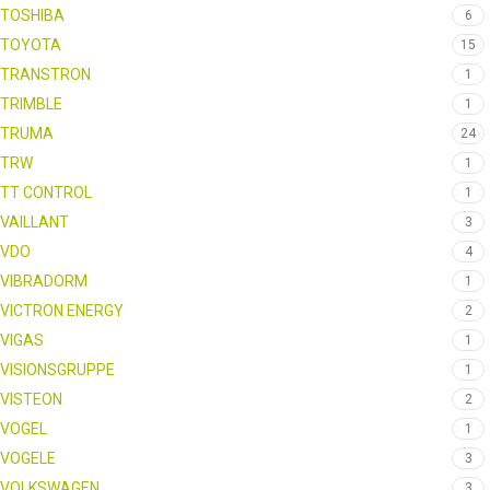
TOSHIBA
6
TOYOTA
15
TRANSTRON
1
TRIMBLE
1
TRUMA
24
TRW
1
TT CONTROL
1
VAILLANT
3
VDO
4
VIBRADORM
1
VICTRON ENERGY
2
VIGAS
1
VISIONSGRUPPE
1
VISTEON
2
VOGEL
1
VOGELE
3
VOLKSWAGEN
3