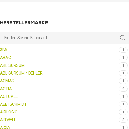
HERSTELLERMARKE
3B6
1
ABAC
1
ABL SURSUM
1
ABL SURSUM / DEHLER
1
ACMAR
1
ACTIA
6
ACTUALL
1
AEBI SCHMIDT
1
AIRLOGIC
1
AIRWELL
5
AIXIA
1