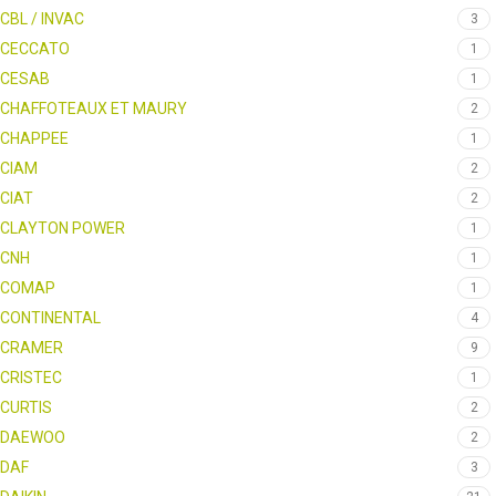
CBL / INVAC
3
CECCATO
1
CESAB
1
CHAFFOTEAUX ET MAURY
2
CHAPPEE
1
CIAM
2
CIAT
2
CLAYTON POWER
1
CNH
1
COMAP
1
CONTINENTAL
4
CRAMER
9
CRISTEC
1
CURTIS
2
DAEWOO
2
DAF
3