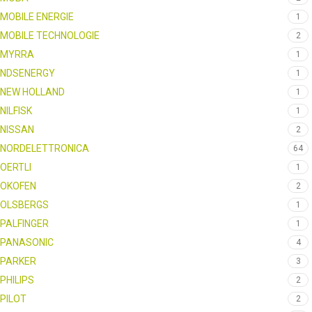
MOBILE ENERGIE
1
MOBILE TECHNOLOGIE
2
MYRRA
1
NDSENERGY
1
NEW HOLLAND
1
NILFISK
1
NISSAN
2
NORDELETTRONICA
64
OERTLI
1
OKOFEN
2
OLSBERGS
1
PALFINGER
1
PANASONIC
4
PARKER
3
PHILIPS
2
PILOT
2