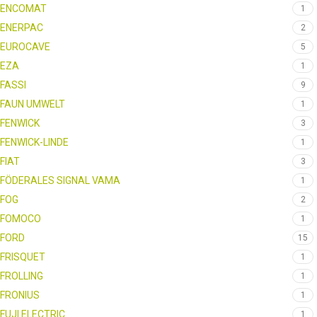
ENCOMAT
1
ENERPAC
2
EUROCAVE
5
EZA
1
FASSI
9
FAUN UMWELT
1
FENWICK
3
FENWICK-LINDE
1
FIAT
3
FÖDERALES SIGNAL VAMA
1
FOG
2
FOMOCO
1
FORD
15
FRISQUET
1
FROLLING
1
FRONIUS
1
FUJI ELECTRIC
1