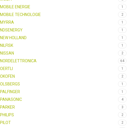
MOBILE ENERGIE
1
MOBILE TECHNOLOGIE
2
MYRRA
1
NDSENERGY
1
NEW HOLLAND
1
NILFISK
1
NISSAN
2
NORDELETTRONICA
64
OERTLI
1
OKOFEN
2
OLSBERGS
1
PALFINGER
1
PANASONIC
4
PARKER
3
PHILIPS
2
PILOT
2