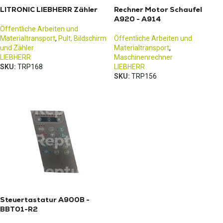
LITRONIC LIEBHERR Zähler
Rechner Motor Schaufel
A920 - A914
Öffentliche Arbeiten und
Materialtransport
,
Pult, Bildschirm
Öffentliche Arbeiten und
und Zähler
Materialtransport
,
LIEBHERR
Maschinenrechner
SKU:
TRP168
LIEBHERR
SKU:
TRP156
Steuertastatur A900B -
BBT01-R2