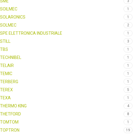
SME
3
SOILMEC
1
SOLARONICS
1
SOLMEC
2
SPE ELETTRONICA INDUSTRIALE
1
STILL
3
TBS
1
TECHNIBEL
1
TELAIR
1
TEMIC
1
TERBERG
1
TEREX
5
TEXA
1
THERMO KING
4
THETFORD
8
TOMTOM
1
TOPTRON
19