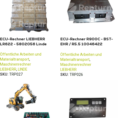
ECU-Rechner LIEBHERR
ECU-Rechner R900C - BST-
LR622 - 5802056 Linde
EHR / R5.5 10046422
Liebherr
Öffentliche Arbeiten und
Öffentliche Arbeiten und
Materialtransport
,
Materialtransport
,
Maschinenrechner
Maschinenrechner
LIEBHERR
,
LINDE
LIEBHERR
SKU:
TRP027
SKU:
TRP026