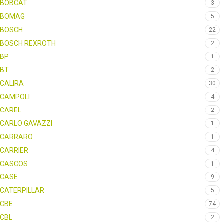
BOBCAT
3
BOMAG
5
BOSCH
22
BOSCH REXROTH
2
BP
1
BT
2
CALIRA
30
CAMPOLI
4
CAREL
2
CARLO GAVAZZI
1
CARRARO
1
CARRIER
4
CASCOS
1
CASE
9
CATERPILLAR
5
CBE
74
CBL
2