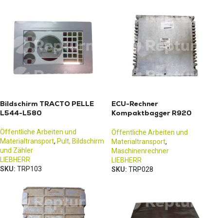
Bildschirm TRACTO PELLE
ECU-Rechner
L544-L580
Kompaktbagger R920
Liebherr // 10685054
Öffentliche Arbeiten und
Öffentliche Arbeiten und
Materialtransport
,
Pult, Bildschirm
Materialtransport
,
und Zähler
Maschinenrechner
LIEBHERR
LIEBHERR
SKU:
TRP103
SKU:
TRP028