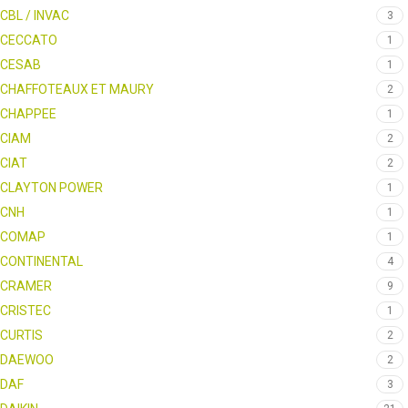
CBL / INVAC
3
CECCATO
1
CESAB
1
CHAFFOTEAUX ET MAURY
2
CHAPPEE
1
CIAM
2
CIAT
2
CLAYTON POWER
1
CNH
1
COMAP
1
CONTINENTAL
4
CRAMER
9
CRISTEC
1
CURTIS
2
DAEWOO
2
DAF
3