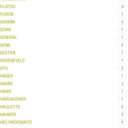
FUJITSU
4
FUSION
1
GARMIN
3
GEMA
1
GENERAL
1
GENIE
2
GESTRA
1
GROENEVELD
1
GYS
2
HAGER
1
HAMM
2
HANIX
1
HARGASSNER
1
HAULOTTE
5
HAWKER
3
HBC RADIOMATIC
9