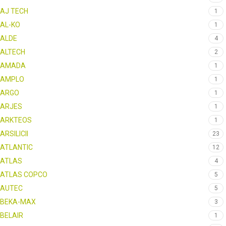
AJ TECH
1
AL-KO
1
ALDE
4
ALTECH
2
AMADA
1
AMPLO
1
ARGO
1
ARJES
1
ARKTEOS
1
ARSILICII
23
ATLANTIC
12
ATLAS
4
ATLAS COPCO
5
AUTEC
5
BEKA-MAX
3
BELAIR
1