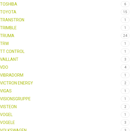
TOSHIBA
6
TOYOTA
15
TRANSTRON
1
TRIMBLE
1
TRUMA
24
TRW
1
TT CONTROL
1
VAILLANT
3
VDO
4
VIBRADORM
1
VICTRON ENERGY
2
VIGAS
1
VISIONSGRUPPE
1
VISTEON
2
VOGEL
1
VOGELE
3
VOLKSWAGEN
3