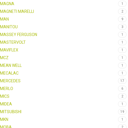
MAGNA
1
MAGNETI MARELLI
2
MAN
9
MANITOU
3
MASSEY FERGUSON
1
MASTERVOLT
1
MAVIFLEX
1
MCZ
1
MEAN WELL
1
MECALAC
1
MERCEDES
17
MERLO
6
MICS
2
MIDEA
1
MITSUBISHI
19
MKN
1
MOBA
2