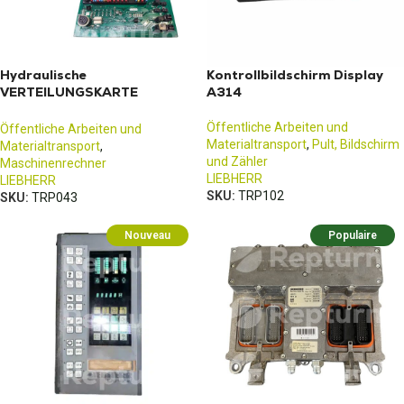
Hydraulische
Kontrollbildschirm Display
VERTEILUNGSKARTE
A314
LIEBHERR A914
Öffentliche Arbeiten und
Öffentliche Arbeiten und
Materialtransport
,
Pult, Bildschirm
Materialtransport
,
und Zähler
Maschinenrechner
LIEBHERR
LIEBHERR
SKU:
TRP102
SKU:
TRP043
Nouveau
Populaire