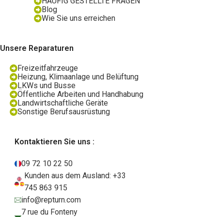
HÄUFIG GESTELLTE FRAGEN
Blog
Wie Sie uns erreichen
Unsere Reparaturen
Freizeitfahrzeuge
Heizung, Klimaanlage und Belüftung
LKWs und Busse
Öffentliche Arbeiten und Handhabung
Landwirtschaftliche Geräte
Sonstige Berufsausrüstung
Kontaktieren Sie uns :
09 72 10 22 50
Kunden aus dem Ausland: +33
745 863 915
info@repturn.com
7 rue du Fonteny