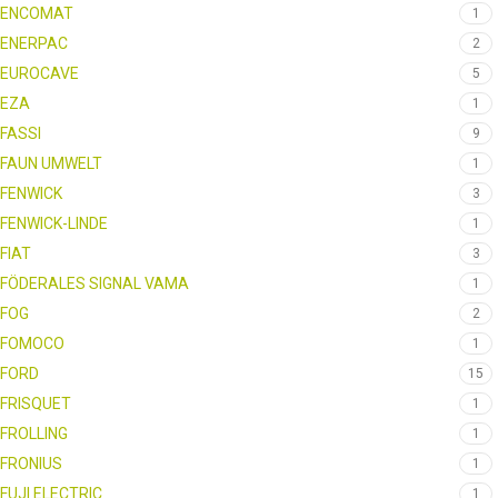
ENCOMAT
1
ENERPAC
2
EUROCAVE
5
EZA
1
FASSI
9
FAUN UMWELT
1
FENWICK
3
FENWICK-LINDE
1
FIAT
3
FÖDERALES SIGNAL VAMA
1
FOG
2
FOMOCO
1
FORD
15
FRISQUET
1
FROLLING
1
FRONIUS
1
FUJI ELECTRIC
1