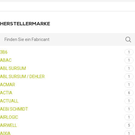
HERSTELLERMARKE
3B6
1
ABAC
1
ABL SURSUM
1
ABL SURSUM / DEHLER
1
ACMAR
1
ACTIA
6
ACTUALL
1
AEBI SCHMIDT
1
AIRLOGIC
1
AIRWELL
5
AIXIA
1