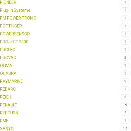
PIONEER
1
Plug-In Systeme
1
PM POWER TRONIC
1
POTTINGER
1
POWERSENSOR
1
PROJECT 2000
1
PROLEC
1
PROVAC
2
QLIMA
1
QUADRA
1
RAYMARINE
3
REDARC
1
REICH
6
RENAULT
19
REPTURN
2
RMF
1
SANYO
14