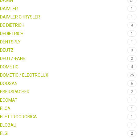
DAIKIN
21
DAIMLER
1
DAIMLER CHRYSLER
1
DE DIETRICH
4
DEDIETRICH
1
DENTSPLY
1
DEUTZ
3
DEUTZ-FAHR
2
DOMETIC
4
DOMETIC / ELECTROLUX
25
DOOSAN
6
EBERSPACHER
2
ECOMAT
1
ELCA
1
ELETTROOROBICA
1
ELOBAU
1
ELSI
2