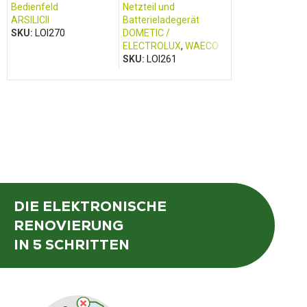
Bedienfeld
Netzteil und
Bedienfeld
ARSILICII
Batterieladegerät
TRUMA
SKU:
LOI270
DOMETIC /
SKU:
LOI425
ELECTROLUX
,
WAECO
SKU:
LOI261
DIE ELEKTRONISCHE
RENOVIERUNG
IN 5 SCHRITTEN