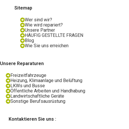
Sitemap
Wer sind wir?
Wie wird repariert?
Unsere Partner
HÄUFIG GESTELLTE FRAGEN
Blog
Wie Sie uns erreichen
Unsere Reparaturen
Freizeitfahrzeuge
Heizung, Klimaanlage und Belüftung
LKWs und Busse
Öffentliche Arbeiten und Handhabung
Landwirtschaftliche Geräte
Sonstige Berufsausrüstung
Kontaktieren Sie uns :