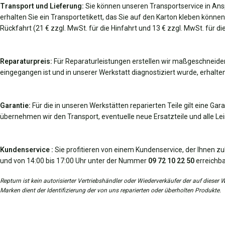
Transport und Lieferung:
Sie können unseren Transportservice in An
erhalten Sie ein Transportetikett, das Sie auf den Karton kleben können
Rückfahrt (21 € zzgl. MwSt. für die Hinfahrt und 13 € zzgl. MwSt. für 
Reparaturpreis:
Für Reparaturleistungen erstellen wir maßgeschneider
eingegangen ist und in unserer Werkstatt diagnostiziert wurde, erhalten
Garantie:
Für die in unseren Werkstätten reparierten Teile gilt eine Gar
übernehmen wir den Transport, eventuelle neue Ersatzteile und alle Leis
Kundenservice :
Sie profitieren von einem Kundenservice, der Ihnen zu
und von 14:00 bis 17:00 Uhr unter der Nummer
09 72 10 22 50
erreichba
Repturn ist kein autorisierter Vertriebshändler oder Wiederverkäufer der auf diese
Marken dient der Identifizierung der von uns reparierten oder überholten Produkte.