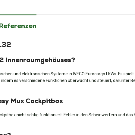
 Referenzen
L32
L32 Innenraumgehäuses?
trischen und elektronischen Systeme in IVECO Eurocargo LKWs. Es spiel
 indem es verschiedene Funktionen überwacht und steuert, darunter B
asy Mux Cockpitbox
pitbox nicht richtig funktioniert. Fehler in den Scheinwerfern und das 