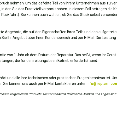
spruch nehmen, um das defekte Teil von Ihrem Unternehmen aus zu ver
, in den Sie das Ersatzteil verpackt haben. In diesem Fall betragen die 
die Rückfahrt). Sie können auch wählen, ob Sie das Stück selbst versend
te Angebote, die auf den Eigenschaften Ihres Teils und den aufgetrete
 Sie Ihr Angebot über Ihren Kundenbereich und per E-Mail. Die Leistung 
antie von 1 Jahr ab dem Datum der Reparatur. Das heißt, wenn Ihr Gerät i
tungen, die für den reibungslosen Betrieb erforderlich sind.
hört und alle Ihre technischen oder praktischen Fragen beantwortet. Uns
r. Sie können uns auch per E-Mail kontaktieren unter
info@repturn.co
r Website vorgestellten Produkte. Die verwendeten Referenzen, Marken und Logos sind