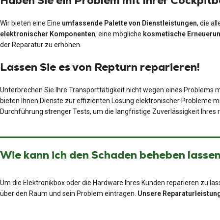
Haben Sie ein Problem mit Ihrer Cockpit
Wir bieten eine Eine
umfassende Palette von Dienstleistungen
, die a
elektronischer Komponenten
, eine mögliche
kosmetische Erneueru
der Reparatur zu erhöhen.
Lassen Sie es von Repturn reparieren!
Unterbrechen Sie Ihre Transporttätigkeit nicht wegen eines Problems mi
bieten Ihnen Dienste zur effizienten Lösung elektronischer Probleme mi
Durchführung strenger Tests, um die langfristige Zuverlässigkeit Ihres
Wie kann ich den Schaden beheben lassen?
Um die Elektronikbox oder die Hardware Ihres Kunden reparieren zu lass
über den Raum und sein Problem eintragen.
Unsere Reparaturleistung