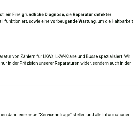
t: ein Eine
gründliche Diagnose
, die
Reparatur defekter
eil funktioniert, sowie eine
vorbeugende Wartung
, um die Haltbarkeit
aratur von Zählern für LKWs, LKW-Kräne und Busse spezialisiert. Wir
nur in der Präzision unserer Reparaturen wider, sondern auch in der
nnen dann eine neue "Serviceanfrage" stellen und alle Informationen