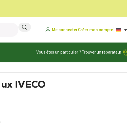
Me connecter
Créer mon compte
Vous êtes un particulier ? Trouver un réparateur
ux IVECO
e