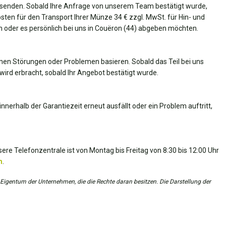
senden. Sobald Ihre Anfrage von unserem Team bestätigt wurde,
Kosten für den Transport Ihrer Münze 34 € zzgl. MwSt. für Hin- und
en oder es persönlich bei uns in Couëron (44) abgeben möchten.
nen Störungen oder Problemen basieren. Sobald das Teil bei uns
wird erbracht, sobald Ihr Angebot bestätigt wurde.
nnerhalb der Garantiezeit erneut ausfällt oder ein Problem auftritt,
ere Telefonzentrale ist von Montag bis Freitag von 8:30 bis 12:00 Uhr
m
.
 Eigentum der Unternehmen, die die Rechte daran besitzen. Die Darstellung der