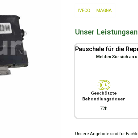
IVECO
MAGNA
Unser Leistungsang
Pauschale für die Repa
Melden Sie sich an u
Geschätzte
Behandlungsdauer
72h
Unsere Angebote sind für Fachle