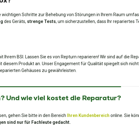
box?
lle wichtigen Schritte zur Behebung von Störungen in Ihrem Raum umfass
ng
des Geräts,
strenge Tests
, um sicherzustellen, dass Ihr repariertes T
t Ihrem BSI. Lassen Sie es von Repturn reparieren! Wir sind auf die Rep
t diesem Produkt an. Unser Engagement für Qualität spiegelt sich nicht 
 reparierten Gehäuses zu gewährleisten.
 Und wie viel kostet die Reparatur?
en, gehen Sie bitte in den Bereich
Ihren Kundenbereich
online. Sie kö
en sind nur für Fachleute gedacht.