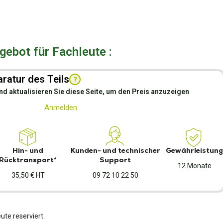
ebot für Fachleute :
ratur des Teils
?
nd aktualisieren Sie diese Seite, um den Preis anzuzeigen
Anmelden
Hin- und
Kunden- und technischer
Gewährleistung
Rücktransport*
Support
12 Monate
35,50 € HT
09 72 10 22 50
ute reserviert.