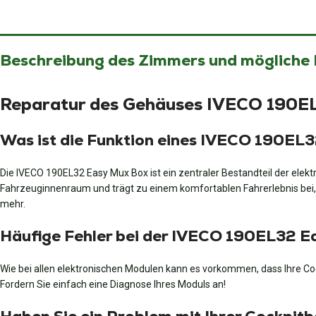
Beschreibung des Zimmers und mögliche
Reparatur des Gehäuses IVECO 190E
Was ist die Funktion eines IVECO 190E
Die IVECO 190EL32 Easy Mux Box ist ein zentraler Bestandteil der elek
Fahrzeuginnenraum und trägt zu einem komfortablen Fahrerlebnis bei,
mehr.
Häufige Fehler bei der IVECO 190EL32 E
Wie bei allen elektronischen Modulen kann es vorkommen, dass Ihre Cock
Fordern Sie einfach eine Diagnose Ihres Moduls an!