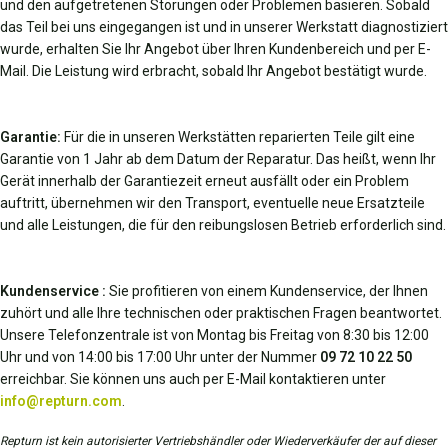
und den aufgetretenen Störungen oder Problemen basieren. Sobald
das Teil bei uns eingegangen ist und in unserer Werkstatt diagnostiziert
wurde, erhalten Sie Ihr Angebot über Ihren Kundenbereich und per E-
Mail. Die Leistung wird erbracht, sobald Ihr Angebot bestätigt wurde.
Garantie:
Für die in unseren Werkstätten reparierten Teile gilt eine
Garantie von 1 Jahr ab dem Datum der Reparatur. Das heißt, wenn Ihr
Gerät innerhalb der Garantiezeit erneut ausfällt oder ein Problem
auftritt, übernehmen wir den Transport, eventuelle neue Ersatzteile
und alle Leistungen, die für den reibungslosen Betrieb erforderlich sind.
Kundenservice :
Sie profitieren von einem Kundenservice, der Ihnen
zuhört und alle Ihre technischen oder praktischen Fragen beantwortet.
Unsere Telefonzentrale ist von Montag bis Freitag von 8:30 bis 12:00
Uhr und von 14:00 bis 17:00 Uhr unter der Nummer
09 72 10 22 50
erreichbar. Sie können uns auch per E-Mail kontaktieren unter
info@repturn.com
.
Repturn ist kein autorisierter Vertriebshändler oder Wiederverkäufer der auf dieser