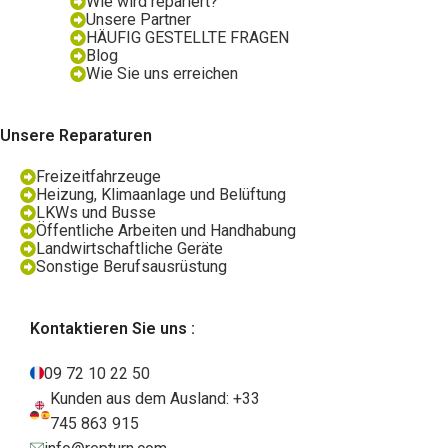
Wie wird repariert?
Unsere Partner
HÄUFIG GESTELLTE FRAGEN
Blog
Wie Sie uns erreichen
Unsere Reparaturen
Freizeitfahrzeuge
Heizung, Klimaanlage und Belüftung
LKWs und Busse
Öffentliche Arbeiten und Handhabung
Landwirtschaftliche Geräte
Sonstige Berufsausrüstung
Kontaktieren Sie uns :
09 72 10 22 50
Kunden aus dem Ausland: +33
745 863 915