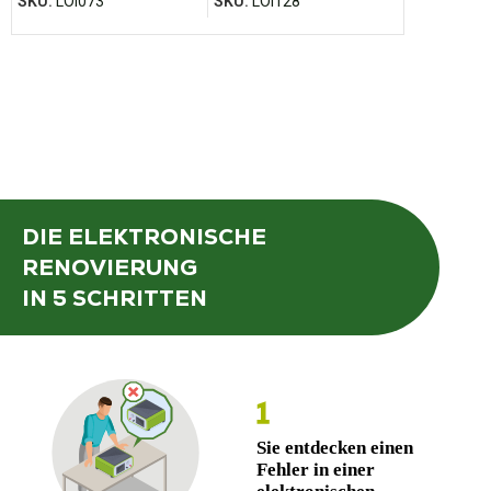
SKU:
LOI073
SKU:
LOI128
SKU:
LOI18
DIE ELEKTRONISCHE
RENOVIERUNG
IN 5 SCHRITTEN