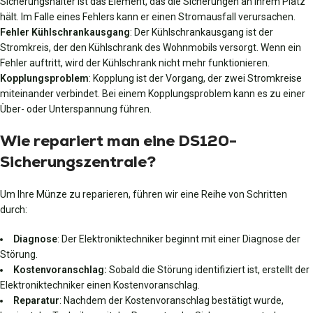
Sicherungshalter ist das Element, das die Sicherungen an ihrem Platz
hält. Im Falle eines Fehlers kann er einen Stromausfall verursachen.
Fehler Kühlschrankausgang
: Der Kühlschrankausgang ist der
Stromkreis, der den Kühlschrank des Wohnmobils versorgt. Wenn ein
Fehler auftritt, wird der Kühlschrank nicht mehr funktionieren.
Kopplungsproblem
: Kopplung ist der Vorgang, der zwei Stromkreise
miteinander verbindet. Bei einem Kopplungsproblem kann es zu einer
Über- oder Unterspannung führen.
Wie repariert man eine DS120-
Sicherungszentrale?
Um Ihre Münze zu reparieren, führen wir eine Reihe von Schritten
durch:
Diagnose
: Der Elektroniktechniker beginnt mit einer Diagnose der
Störung.
Kostenvoranschlag:
Sobald die Störung identifiziert ist, erstellt der
Elektroniktechniker einen Kostenvoranschlag.
Reparatur
: Nachdem der Kostenvoranschlag bestätigt wurde,