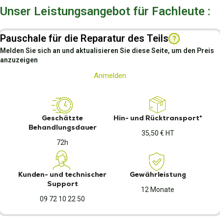
Unser Leistungsangebot für Fachleute :
Pauschale für die Reparatur des Teils
?
Melden Sie sich an und aktualisieren Sie diese Seite, um den Preis
anzuzeigen
Anmelden
Geschätzte
Hin- und Rücktransport*
Behandlungsdauer
35,50 € HT
72h
Kunden- und technischer
Gewährleistung
Support
12 Monate
09 72 10 22 50