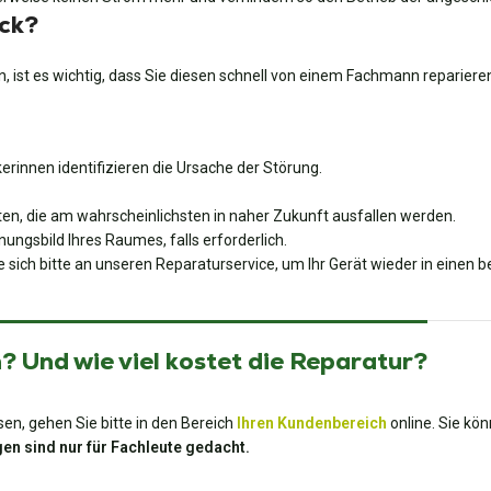
ock?
, ist es wichtig, dass Sie diesen schnell von einem Fachmann repariere
rinnen identifizieren die Ursache der Störung.
en, die am wahrscheinlichsten in naher Zukunft ausfallen werden.
ungsbild Ihres Raumes, falls erforderlich.
ich bitte an unseren Reparaturservice, um Ihr Gerät wieder in einen b
 Und wie viel kostet die Reparatur?
en, gehen Sie bitte in den Bereich
Ihren Kundenbereich
online. Sie kö
en sind nur für Fachleute gedacht.