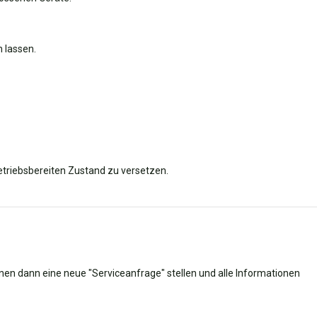
n lassen.
etriebsbereiten Zustand zu versetzen.
nnen dann eine neue "Serviceanfrage" stellen und alle Informationen