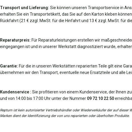
Transport und Lieferung:
Sie können unseren Transportservice in An
erhalten Sie ein Transportetikett, das Sie auf den Karton kleben können
Rückfahrt (21 € zzgl. MwSt. für die Hinfahrt und 13 € zzgl. MwSt. für 
Reparaturpreis:
Für Reparaturleistungen erstellen wir maßgeschneider
eingegangen ist und in unserer Werkstatt diagnostiziert wurde, erhalten
Garantie:
Für die in unseren Werkstätten reparierten Teile gilt eine Gar
übernehmen wir den Transport, eventuelle neue Ersatzteile und alle Leis
Kundenservice :
Sie profitieren von einem Kundenservice, der Ihnen zu
und von 14:00 bis 17:00 Uhr unter der Nummer
09 72 10 22 50
erreichba
Repturn ist kein autorisierter Vertriebshändler oder Wiederverkäufer der auf diese
Marken dient der Identifizierung der von uns reparierten oder überholten Produkte.