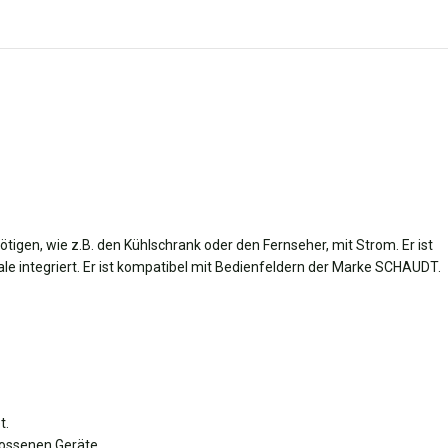
tigen, wie z.B. den Kühlschrank oder den Fernseher, mit Strom. Er ist
ale integriert. Er ist kompatibel mit Bedienfeldern der Marke SCHAUDT.
t.
lossenen Geräte.