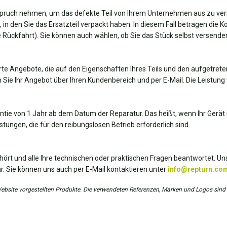
spruch nehmen, um das defekte Teil von Ihrem Unternehmen aus zu ver
, in den Sie das Ersatzteil verpackt haben. In diesem Fall betragen die 
die Rückfahrt). Sie können auch wählen, ob Sie das Stück selbst versend
te Angebote, die auf den Eigenschaften Ihres Teils und den aufgetrete
 Sie Ihr Angebot über Ihren Kundenbereich und per E-Mail. Die Leistung 
antie von 1 Jahr ab dem Datum der Reparatur. Das heißt, wenn Ihr Gerät i
tungen, die für den reibungslosen Betrieb erforderlich sind.
hört und alle Ihre technischen oder praktischen Fragen beantwortet. Uns
r. Sie können uns auch per E-Mail kontaktieren unter
info@repturn.co
r Website vorgestellten Produkte. Die verwendeten Referenzen, Marken und Logos sind