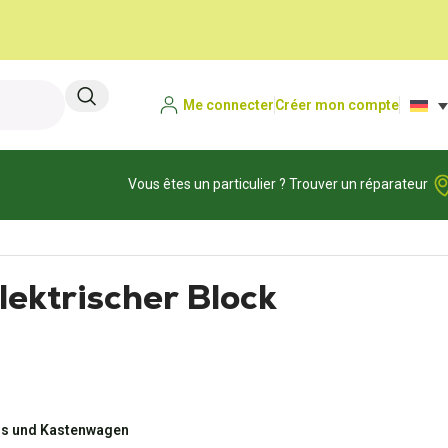
Me connecter
Créer mon compte
Vous êtes un particulier ? Trouver un réparateur
ektrischer Block
ns und Kastenwagen