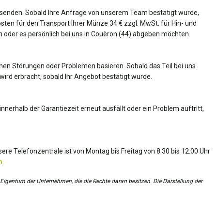
senden. Sobald Ihre Anfrage von unserem Team bestätigt wurde,
Kosten für den Transport Ihrer Münze 34 € zzgl. MwSt. für Hin- und
en oder es persönlich bei uns in Couëron (44) abgeben möchten.
nen Störungen oder Problemen basieren. Sobald das Teil bei uns
wird erbracht, sobald Ihr Angebot bestätigt wurde.
nnerhalb der Garantiezeit erneut ausfällt oder ein Problem auftritt,
ere Telefonzentrale ist von Montag bis Freitag von 8:30 bis 12:00 Uhr
m
.
 Eigentum der Unternehmen, die die Rechte daran besitzen. Die Darstellung der