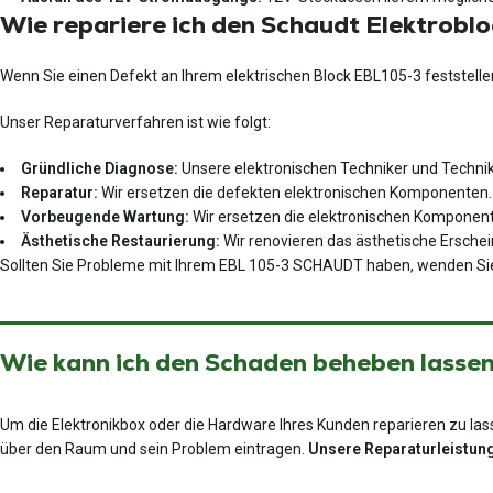
Wie repariere ich den Schaudt Elektrobl
Wenn Sie einen Defekt an Ihrem elektrischen Block EBL105-3 feststellen
Unser Reparaturverfahren ist wie folgt:
Gründliche Diagnose:
Unsere elektronischen Techniker und Technike
Reparatur:
Wir ersetzen die defekten elektronischen Komponenten.
Vorbeugende Wartung:
Wir ersetzen die elektronischen Komponent
Ästhetische Restaurierung:
Wir renovieren das ästhetische Erschein
Sollten Sie Probleme mit Ihrem EBL 105-3 SCHAUDT haben, wenden Sie s
Wie kann ich den Schaden beheben lassen?
Um die Elektronikbox oder die Hardware Ihres Kunden reparieren zu lass
über den Raum und sein Problem eintragen.
Unsere Reparaturleistung