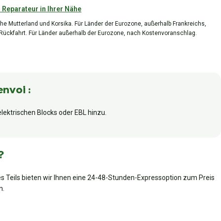
 Reparateur in Ihrer Nähe
he Mutterland und Korsika. Für Länder der Eurozone, außerhalb Frankreichs,
 Rückfahrt. Für Länder außerhalb der Eurozone, nach Kostenvoranschlag.
envoi :
lektrischen Blocks oder EBL hinzu.
?
es Teils bieten wir Ihnen eine 24-48-Stunden-Expressoption zum Preis
n.