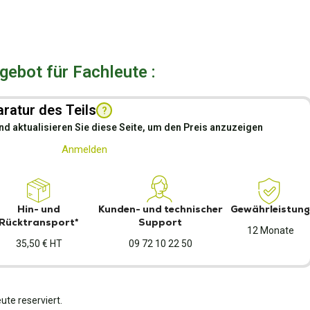
ebot für Fachleute :
ratur des Teils
?
nd aktualisieren Sie diese Seite, um den Preis anzuzeigen
Anmelden
Hin- und
Kunden- und technischer
Gewährleistung
Rücktransport*
Support
12 Monate
35,50 € HT
09 72 10 22 50
ute reserviert.