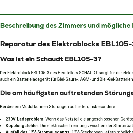
Beschreibung des Zimmers und mögliche
Reparatur des Elektroblocks EBL105-
Was ist ein Schaudt EBL105-3?
Der Elektroblock EBL105-3 des Herstellers SCHAUDT sorgt für die elektr
auch ein Batterieladegerät für Blei-Säure-, AGM- und Blei-Gel-Batterie
Die am häufigsten auftretenden Störung
Bei diesem Modul können Störungen auftreten, insbesondere :
230V-Ladeproblem:
Wenn das Netzteil die angeschlossenen Geräte n
Kopplungsfehler:
Die elektrische Trennung zwischen der Starterbatt
Ausfall des 12V-Stromausgangs:
12V-Steckdosen liefern mögliche