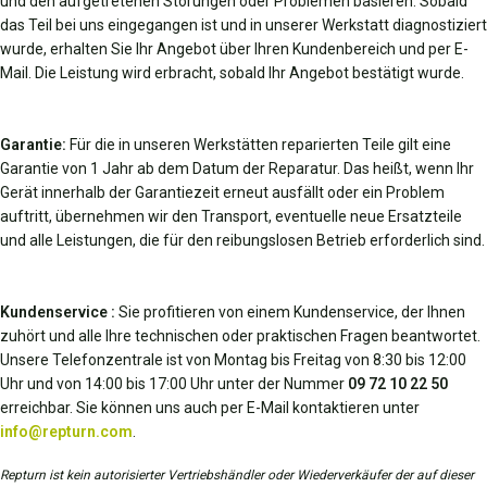
und den aufgetretenen Störungen oder Problemen basieren. Sobald
das Teil bei uns eingegangen ist und in unserer Werkstatt diagnostiziert
wurde, erhalten Sie Ihr Angebot über Ihren Kundenbereich und per E-
Mail. Die Leistung wird erbracht, sobald Ihr Angebot bestätigt wurde.
Garantie:
Für die in unseren Werkstätten reparierten Teile gilt eine
Garantie von 1 Jahr ab dem Datum der Reparatur. Das heißt, wenn Ihr
Gerät innerhalb der Garantiezeit erneut ausfällt oder ein Problem
auftritt, übernehmen wir den Transport, eventuelle neue Ersatzteile
und alle Leistungen, die für den reibungslosen Betrieb erforderlich sind.
Kundenservice :
Sie profitieren von einem Kundenservice, der Ihnen
zuhört und alle Ihre technischen oder praktischen Fragen beantwortet.
Unsere Telefonzentrale ist von Montag bis Freitag von 8:30 bis 12:00
Uhr und von 14:00 bis 17:00 Uhr unter der Nummer
09 72 10 22 50
erreichbar. Sie können uns auch per E-Mail kontaktieren unter
info@repturn.com
.
Repturn ist kein autorisierter Vertriebshändler oder Wiederverkäufer der auf dieser