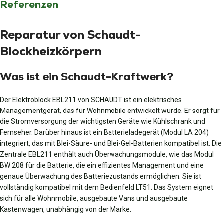
Referenzen
Reparatur von Schaudt-
Blockheizkörpern
Was ist ein Schaudt-Kraftwerk?
Der Elektroblock EBL211 von SCHAUDT ist ein elektrisches
Managementgerät, das für Wohnmobile entwickelt wurde. Er sorgt für
die Stromversorgung der wichtigsten Geräte wie Kühlschrank und
Fernseher. Darüber hinaus ist ein Batterieladegerät (Modul LA 204)
integriert, das mit Blei-Säure- und Blei-Gel-Batterien kompatibel ist. Die
Zentrale EBL211 enthält auch Überwachungsmodule, wie das Modul
BW 208 für die Batterie, die ein effizientes Management und eine
genaue Überwachung des Batteriezustands ermöglichen. Sie ist
vollständig kompatibel mit dem Bedienfeld LT51. Das System eignet
sich für alle Wohnmobile, ausgebaute Vans und ausgebaute
Kastenwagen, unabhängig von der Marke.