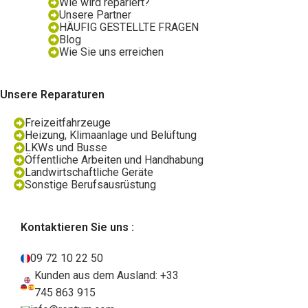
Wie wird repariert?
Unsere Partner
HÄUFIG GESTELLTE FRAGEN
Blog
Wie Sie uns erreichen
Unsere Reparaturen
Freizeitfahrzeuge
Heizung, Klimaanlage und Belüftung
LKWs und Busse
Öffentliche Arbeiten und Handhabung
Landwirtschaftliche Geräte
Sonstige Berufsausrüstung
Kontaktieren Sie uns :
09 72 10 22 50
Kunden aus dem Ausland: +33
745 863 915