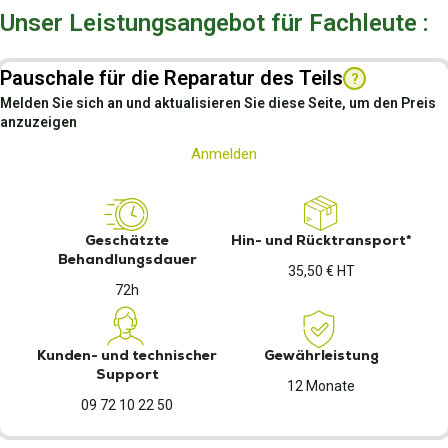
Unser Leistungsangebot für Fachleute :
Pauschale für die Reparatur des Teils
?
Melden Sie sich an und aktualisieren Sie diese Seite, um den Preis
anzuzeigen
Anmelden
Geschätzte
Hin- und Rücktransport*
Behandlungsdauer
35,50 € HT
72h
Kunden- und technischer
Gewährleistung
Support
12 Monate
09 72 10 22 50