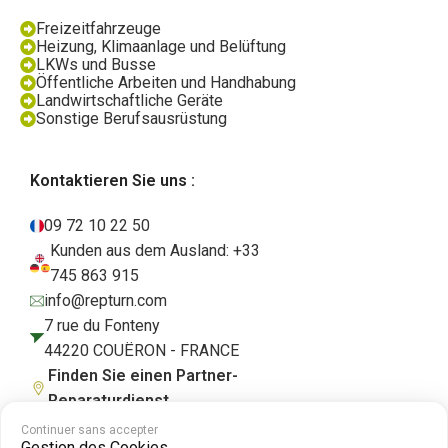
Freizeitfahrzeuge
Heizung, Klimaanlage und Belüftung
LKWs und Busse
Öffentliche Arbeiten und Handhabung
Landwirtschaftliche Geräte
Sonstige Berufsausrüstung
Kontaktieren Sie uns :
09 72 10 22 50
Kunden aus dem Ausland: +33
745 863 915
info@repturn.com
7 rue du Fonteny
44220 COUËRON - FRANCE
Finden Sie einen Partner-
Reparaturdienst
Continuer sans accepter
Gestion des Cookies