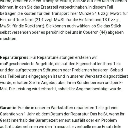
wurde, erhalten Sie ein Transportetikett, das Sie auf den Karton kleben
können, in den Sie das Ersatzteil verpackt haben. In diesem Fall
betragen die Kosten für den Transport Ihrer Münze 34 € zzgl. MwSt. für
Hin- und Rückfahrt (21 € zzgl. MwSt. für die Hinfahrt und 13 € zzgl.
MwSt. für die Rückfahrt). Sie können auch wählen, ob Sie das Stück
selbst versenden oder es persönlich bei uns in Couëron (44) abgeben
möchten.
Reparaturpreis:
Für Reparaturleistungen erstellen wir
maßgeschneiderte Angebote, die auf den Eigenschaften Ihres Teils
und den aufgetretenen Störungen oder Problemen basieren. Sobald
das Teil bei uns eingegangen ist und in unserer Werkstatt diagnostiziert
wurde, erhalten Sie Ihr Angebot über Ihren Kundenbereich und per E-
Mail. Die Leistung wird erbracht, sobald Ihr Angebot bestätigt wurde.
Garantie:
Für die in unseren Werkstätten reparierten Teile gilt eine
Garantie von 1 Jahr ab dem Datum der Reparatur. Das heißt, wenn Ihr
Gerät innerhalb der Garantiezeit erneut ausfällt oder ein Problem
auftritt, übernehmen wir den Transport, eventuelle neue Ersatzteile