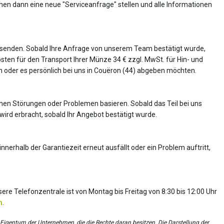
nnen dann eine neue "Serviceanfrage" stellen und alle Informationen
senden. Sobald Ihre Anfrage von unserem Team bestätigt wurde,
Kosten für den Transport Ihrer Münze 34 € zzgl. MwSt. für Hin- und
en oder es persönlich bei uns in Couëron (44) abgeben möchten.
nen Störungen oder Problemen basieren. Sobald das Teil bei uns
wird erbracht, sobald Ihr Angebot bestätigt wurde.
nnerhalb der Garantiezeit erneut ausfällt oder ein Problem auftritt,
ere Telefonzentrale ist von Montag bis Freitag von 8:30 bis 12:00 Uhr
m
.
 Eigentum der Unternehmen, die die Rechte daran besitzen. Die Darstellung der