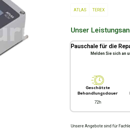
ATLAS
TEREX
Unser Leistungsang
Pauschale für die Repa
Melden Sie sich an u
Geschätzte
Behandlungsdauer
72h
Unsere Angebote sind für Fachle