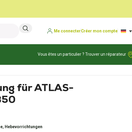
Me connecter
Créer mon compte
Vous êtes un particulier ? Trouver un réparateur
ung für ATLAS-
850
e, Hebevorrichtungen