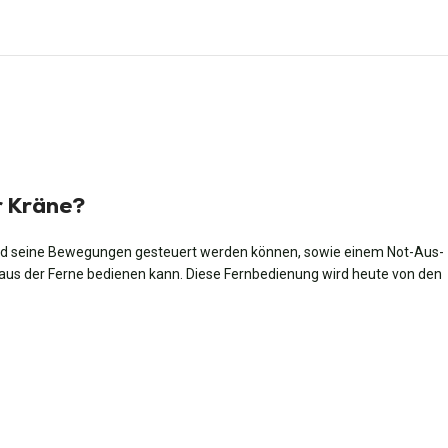
r Kräne?
und seine Bewegungen gesteuert werden können, sowie einem Not-Aus-
e aus der Ferne bedienen kann. Diese Fernbedienung wird heute von den