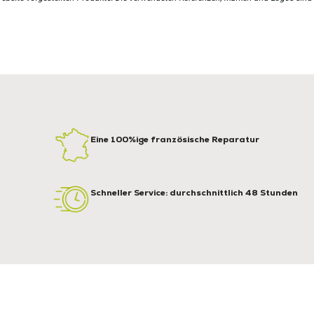
Eine 100%ige französische Reparatur
Schneller Service: durchschnittlich 48 Stunden