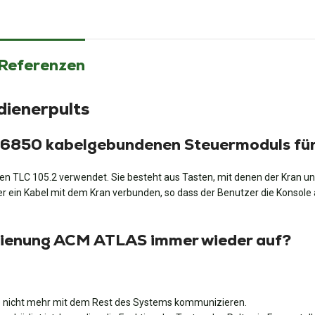
 Referenzen
ienerpults
36850 kabelgebundenen Steuermoduls fü
n TLC 105.2 verwendet. Sie besteht aus Tasten, mit denen der Kran 
über ein Kabel mit dem Kran verbunden, so dass der Benutzer die Konsol
edienung ACM ATLAS immer wieder auf?
ie nicht mehr mit dem Rest des Systems kommunizieren.