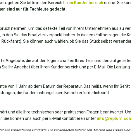
en, gehen Sie bitte in den Bereich
Ihren Kundenbereich
online. Sie kö
en sind nur für Fachleute gedacht.
spruch nehmen, um das defekte Teil von Ihrem Unternehmen aus zu ver
, in den Sie das Ersatzteil verpackt haben. In diesem Fall betragen die 
die Rückfahrt). Sie können auch wählen, ob Sie das Stück selbst versend
te Angebote, die auf den Eigenschaften Ihres Teils und den aufgetrete
 Sie Ihr Angebot über Ihren Kundenbereich und per E-Mail. Die Leistung 
antie von 1 Jahr ab dem Datum der Reparatur. Das heißt, wenn Ihr Gerät i
tungen, die für den reibungslosen Betrieb erforderlich sind.
hört und alle Ihre technischen oder praktischen Fragen beantwortet. Uns
r. Sie können uns auch per E-Mail kontaktieren unter
info@repturn.co
r Website vorgestellten Produkte. Die verwendeten Referenzen, Marken und Logos sind