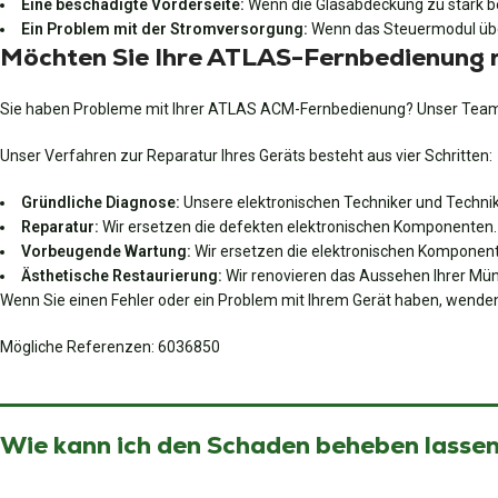
Eine beschädigte Vorderseite:
Wenn die Glasabdeckung zu stark besc
Ein Problem mit der Stromversorgung:
Wenn das Steuermodul überh
Möchten Sie Ihre ATLAS-Fernbedienung r
Sie haben Probleme mit Ihrer ATLAS ACM-Fernbedienung? Unser Team 
Unser Verfahren zur Reparatur Ihres Geräts besteht aus vier Schritten:
Gründliche Diagnose:
Unsere elektronischen Techniker und Technike
Reparatur:
Wir ersetzen die defekten elektronischen Komponenten.
Vorbeugende Wartung:
Wir ersetzen die elektronischen Komponent
Ästhetische Restaurierung:
Wir renovieren das Aussehen Ihrer Münz
Wenn Sie einen Fehler oder ein Problem mit Ihrem Gerät haben, wenden
Mögliche Referenzen: 6036850
Wie kann ich den Schaden beheben lassen?