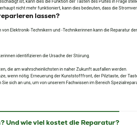
hädigt ist, kann dies die Funktion der Tasten des Pultes in Frage stell
aupt nicht mehr funktioniert, kann dies bedeuten, dass die Stromvers
eparieren lassen?
von Elektronik-Technikern und -Technikerinnen kann die Reparatur d
rinnen identifizieren die Ursache der Störung.
en, die am wahrscheinlichsten in naher Zukunft ausfallen werden.
e, wenn nötig: Erneuerung der Kunststofffront, der Pilztaste, der Ta
 Sie sich an uns, um von unserem Fachwissen im Bereich Spezialreparat
 Und wie viel kostet die Reparatur?