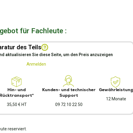
ebot für Fachleute :
ratur des Teils
?
nd aktualisieren Sie diese Seite, um den Preis anzuzeigen
Anmelden
Hin- und
Kunden- und technischer
Gewährleistung
Rücktransport*
Support
12 Monate
35,50 € HT
09 72 10 22 50
ute reserviert.