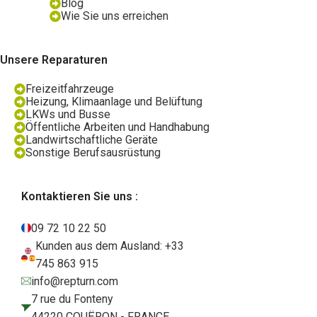
Blog
Wie Sie uns erreichen
Unsere Reparaturen
Freizeitfahrzeuge
Heizung, Klimaanlage und Belüftung
LKWs und Busse
Öffentliche Arbeiten und Handhabung
Landwirtschaftliche Geräte
Sonstige Berufsausrüstung
Kontaktieren Sie uns :
09 72 10 22 50
Kunden aus dem Ausland: +33
745 863 915
info@repturn.com
7 rue du Fonteny
44220 COUËRON - FRANCE