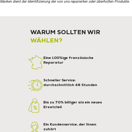
Marken dient der Identifizierung der von uns reparierten oder überholten Produkte.
WARUM SOLLTEN WIR
WÄHLEN?
Eine 100%ige französische
Reparatur
Schneller Service:
durchschnittlich 48 Stunden
Bis zu 70% billiger als ein neues
Ersatzteil
Ein Kundenservice, der Ihnen
zuhört