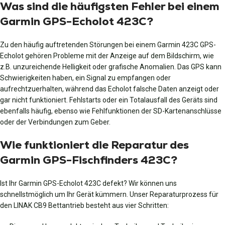
Was sind die häufigsten Fehler bei einem
Garmin GPS-Echolot 423C?
Zu den häufig auftretenden Störungen bei einem Garmin 423C GPS-
Echolot gehören Probleme mit der Anzeige auf dem Bildschirm, wie
z.B. unzureichende Helligkeit oder grafische Anomalien. Das GPS kann
Schwierigkeiten haben, ein Signal zu empfangen oder
aufrechtzuerhalten, während das Echolot falsche Daten anzeigt oder
gar nicht funktioniert. Fehlstarts oder ein Totalausfall des Geräts sind
ebenfalls häufig, ebenso wie Fehlfunktionen der SD-Kartenanschlüsse
oder der Verbindungen zum Geber.
Wie funktioniert die Reparatur des
Garmin GPS-Fischfinders 423C?
Ist Ihr Garmin GPS-Echolot 423C defekt? Wir können uns
schnellstmöglich um Ihr Gerät kümmern. Unser Reparaturprozess für
den LINAK CB9 Bettantrieb besteht aus vier Schritten: