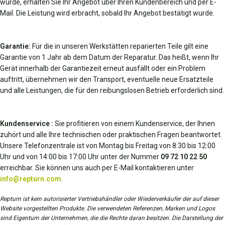
wurde, erhalten Sie Ihr Angebot über Ihren Kundenbereich und per E-
Mail. Die Leistung wird erbracht, sobald Ihr Angebot bestätigt wurde.
Garantie:
Für die in unseren Werkstätten reparierten Teile gilt eine
Garantie von 1 Jahr ab dem Datum der Reparatur. Das heißt, wenn Ihr
Gerät innerhalb der Garantiezeit erneut ausfällt oder ein Problem
auftritt, übernehmen wir den Transport, eventuelle neue Ersatzteile
und alle Leistungen, die für den reibungslosen Betrieb erforderlich sind.
Kundenservice :
Sie profitieren von einem Kundenservice, der Ihnen
zuhört und alle Ihre technischen oder praktischen Fragen beantwortet.
Unsere Telefonzentrale ist von Montag bis Freitag von 8:30 bis 12:00
Uhr und von 14:00 bis 17:00 Uhr unter der Nummer
09 72 10 22 50
erreichbar. Sie können uns auch per E-Mail kontaktieren unter
info@repturn.com
.
Repturn ist kein autorisierter Vertriebshändler oder Wiederverkäufer der auf dieser
Website vorgestellten Produkte. Die verwendeten Referenzen, Marken und Logos
sind Eigentum der Unternehmen, die die Rechte daran besitzen. Die Darstellung der