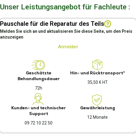
Unser Leistungsangebot für Fachleute :
Pauschale für die Reparatur des Teils
?
Melden Sie sich an und aktualisieren Sie diese Seite, um den Preis
anzuzeigen
Anmelden
Geschätzte
Hin- und Rücktransport*
Behandlungsdauer
35,50 € HT
72h
Kunden- und technischer
Gewährleistung
Support
12 Monate
09 72 10 22 50