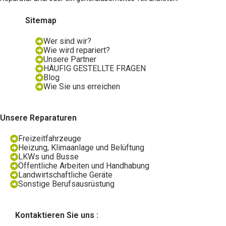
Sitemap
Wer sind wir?
Wie wird repariert?
Unsere Partner
HÄUFIG GESTELLTE FRAGEN
Blog
Wie Sie uns erreichen
Unsere Reparaturen
Freizeitfahrzeuge
Heizung, Klimaanlage und Belüftung
LKWs und Busse
Öffentliche Arbeiten und Handhabung
Landwirtschaftliche Geräte
Sonstige Berufsausrüstung
Kontaktieren Sie uns :