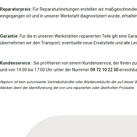
Reparaturpreis:
Für Reparaturleistungen erstellen wir maßgeschneider
eingegangen ist und in unserer Werkstatt diagnostiziert wurde, erhalten
Garantie:
Für die in unseren Werkstätten reparierten Teile gilt eine Gar
übernehmen wir den Transport, eventuelle neue Ersatzteile und alle Leis
Kundenservice :
Sie profitieren von einem Kundenservice, der Ihnen zu
und von 14:00 bis 17:00 Uhr unter der Nummer
09 72 10 22 50
erreichba
Repturn ist kein autorisierter Vertriebshändler oder Wiederverkäufer der auf diese
Marken dient der Identifizierung der von uns reparierten oder überholten Produkte.