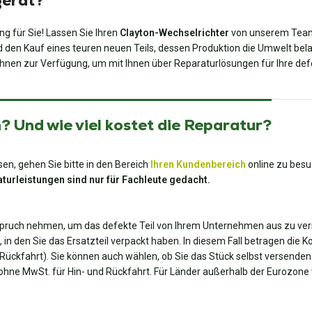
gerät?
ng für Sie! Lassen Sie Ihren
Clayton-Wechselrichter
von unserem Team 
den Kauf eines teuren neuen Teils, dessen Produktion die Umwelt belas
hnen zur Verfügung, um mit Ihnen über Reparaturlösungen für Ihre def
 Und wie viel kostet die Reparatur?
en, gehen Sie bitte in den Bereich
Ihren Kundenbereich
online zu besu
turleistungen sind nur für Fachleute gedacht.
spruch nehmen, um das defekte Teil von Ihrem Unternehmen aus zu ver
 in den Sie das Ersatzteil verpackt haben. In diesem Fall betragen die K
ie Rückfahrt). Sie können auch wählen, ob Sie das Stück selbst versende
 ohne MwSt. für Hin- und Rückfahrt. Für Länder außerhalb der Eurozone