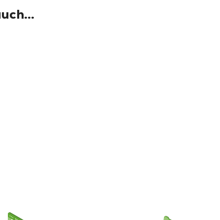
uch...