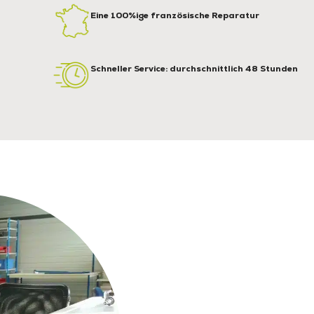
Eine 100%ige französische Reparatur
Schneller Service: durchschnittlich 48 Stunden