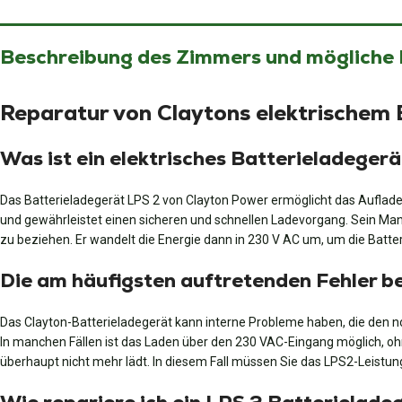
Beschreibung des Zimmers und mögliche
Reparatur von Claytons elektrischem 
Was ist ein elektrisches Batterieladeger
Das Batterieladegerät LPS 2 von Clayton Power ermöglicht das Auflade
und gewährleistet einen sicheren und schnellen Ladevorgang. Sein Ma
zu beziehen. Er wandelt die Energie dann in 230 V AC um, um die Batteri
Die am häufigsten auftretenden Fehler b
Das Clayton-Batterieladegerät kann interne Probleme haben, die den nor
In manchen Fällen ist das Laden über den 230 VAC-Eingang möglich, o
überhaupt nicht mehr lädt. In diesem Fall müssen Sie das LPS2-Leistu