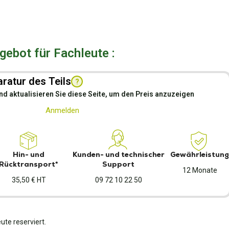
ebot für Fachleute :
ratur des Teils
?
nd aktualisieren Sie diese Seite, um den Preis anzuzeigen
Anmelden
Hin- und
Kunden- und technischer
Gewährleistung
Rücktransport*
Support
12 Monate
35,50 € HT
09 72 10 22 50
ute reserviert.