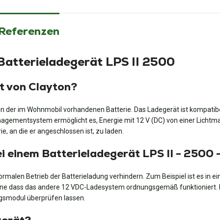
 Referenzen
Batterieladegerät LPS II 2500
ät von Clayton?
n der im Wohnmobil vorhandenen Batterie. Das Ladegerät ist kompatibe
nagementsystem ermöglicht es, Energie mit 12 V (DC) von einer Lichtm
e, an die er angeschlossen ist, zu laden.
ei einem Batterieladegerät LPS II - 2500
malen Betrieb der Batterieladung verhindern. Zum Beispiel ist es in ei
hne dass das andere 12 VDC-Ladesystem ordnungsgemäß funktioniert. Es
ngsmodul überprüfen lassen.