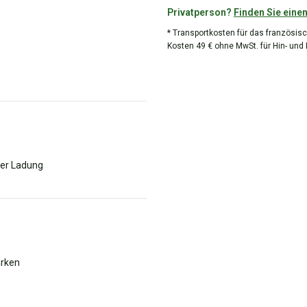
Privatperson?
Finden Sie einen
* Transportkosten für das französisc
Kosten 49 € ohne MwSt. für Hin- und
der Ladung
arken