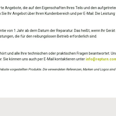
te Angebote, die auf den Eigenschaften Ihres Teils und den aufgetrete
 Sie Ihr Angebot über Ihren Kundenbereich und per E-Mail. Die Leistung 
antie von 1 Jahr ab dem Datum der Reparatur. Das heißt, wenn Ihr Gerät i
tungen, die für den reibungslosen Betrieb erforderlich sind.
hört und alle Ihre technischen oder praktischen Fragen beantwortet. Uns
r. Sie können uns auch per E-Mail kontaktieren unter
info@repturn.co
r Website vorgestellten Produkte. Die verwendeten Referenzen, Marken und Logos sind