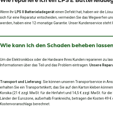
Wie repariere ich ein LPS 2 Batterielade
Wenn Ihr
LPS II Batterieladegerät
einen Defekt hat, haben wir die Lösu
sich für eine Reparatur entscheiden, vermeiden Sie das Wegwerfen und 
werden, haben eine 12-monatige Garantie. Unser Kundenservice steht I
Wie kann ich den Schaden beheben lassen?
Um die Elektronikbox oder die Hardware Ihres Kunden reparieren zu lass
Informationen über das Teil und das Problem eintragen.
Unsere Repara
Transport und Lieferung:
Sie können unseren Transportservice in An
erhalten Sie ein Transportetikett, das Sie auf den Karton kleben können,
Korsika (21 € zzgl. MwSt. für die Hinfahrt und 14,5 € zzgl. MwSt. für d
Länder der Eurozone, außerhalb Frankreichs, betragen die Kosten 49 €
Kostenvoranschlags berechnet.