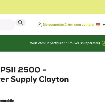
Me connecter
Créer mon compte
Vous êtes un particulier ? Trouver un réparateur
PSII 2500 -
er Supply Clayton
ohnmobile