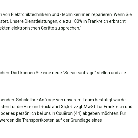
von Elektroniktechnikern und -technikerinnen reparieren. Wenn Sie
tet. Unsere Dienstleistungen, die zu 100% in Frankreich erbracht
ekten elektronischen Geräte zu sprechen.“
chen. Dort können Sie eine neue "Serviceanfrage" stellen und alle
senden. Sobald Ihre Anfrage von unserem Team bestätigt wurde,
osten für die Hin- und Rückfahrt 35,5 € zzgl. MwSt. für Frankreich und
n oder es persönlich bei uns in Couëron (44) abgeben möchten. Für
 werden die Transportkosten auf der Grundlage eines