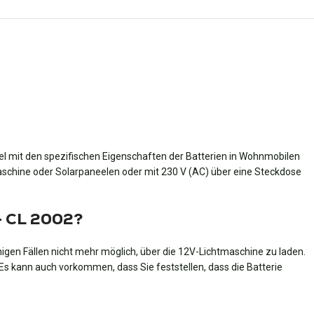
l mit den spezifischen Eigenschaften der Batterien in Wohnmobilen
aschine oder Solarpaneelen oder mit 230 V (AC) über eine Steckdose
 - CL 2002?
nigen Fällen nicht mehr möglich, über die 12V-Lichtmaschine zu laden.
 kann auch vorkommen, dass Sie feststellen, dass die Batterie