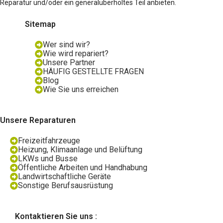
Reparatur und/oder ein generalüberholtes Teil anbieten.
Sitemap
Wer sind wir?
Wie wird repariert?
Unsere Partner
HÄUFIG GESTELLTE FRAGEN
Blog
Wie Sie uns erreichen
Unsere Reparaturen
Freizeitfahrzeuge
Heizung, Klimaanlage und Belüftung
LKWs und Busse
Öffentliche Arbeiten und Handhabung
Landwirtschaftliche Geräte
Sonstige Berufsausrüstung
Kontaktieren Sie uns :