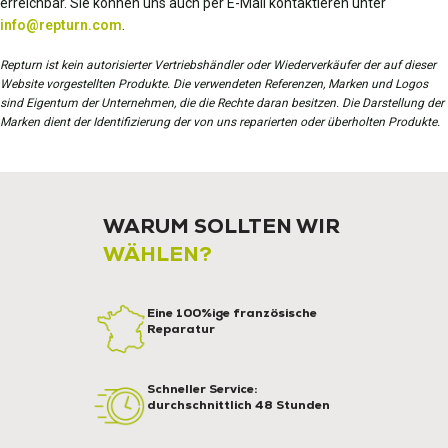
erreichbar. Sie können uns auch per E-Mail kontaktieren unter
info@repturn.com
.
Repturn ist kein autorisierter Vertriebshändler oder Wiederverkäufer der auf dieser
Website vorgestellten Produkte. Die verwendeten Referenzen, Marken und Logos
sind Eigentum der Unternehmen, die die Rechte daran besitzen. Die Darstellung der
Marken dient der Identifizierung der von uns reparierten oder überholten Produkte.
WARUM SOLLTEN WIR
WÄHLEN?
Eine 100%ige französische
Reparatur
Schneller Service:
durchschnittlich 48 Stunden