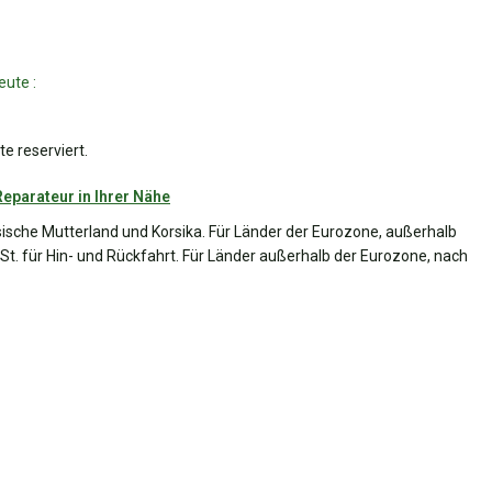
eute :
e reserviert.
Reparateur in Ihrer Nähe
sische Mutterland und Korsika. Für Länder der Eurozone, außerhalb
t. für Hin- und Rückfahrt. Für Länder außerhalb der Eurozone, nach