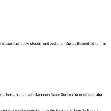
Wasser, Licht usw. steuern und bedienen. Dieses Bedienfeld kann in
ktechnikern und -technikerinnen. Wenn Sie sich für eine Reparatur
en eine vollständige Diagnose der Funktionen Ihres Teils durch,