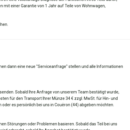
 mit einer Garantie von 1 Jahr auf Teile von Wohnwagen,
chen.
nnen dann eine neue "Serviceanfrage" stellen und alle Informationen
senden. Sobald Ihre Anfrage von unserem Team bestätigt wurde,
Kosten für den Transport Ihrer Münze 34 € zzgl. MwSt. für Hin- und
en oder es persönlich bei uns in Couëron (44) abgeben möchten.
nen Störungen oder Problemen basieren. Sobald das Teil bei uns