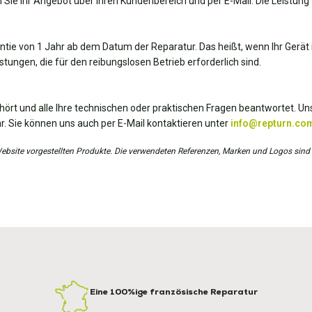
 Sie Ihr Angebot über Ihren Kundenbereich und per E-Mail. Die Leistung 
antie von 1 Jahr ab dem Datum der Reparatur. Das heißt, wenn Ihr Gerät i
tungen, die für den reibungslosen Betrieb erforderlich sind.
hört und alle Ihre technischen oder praktischen Fragen beantwortet. Uns
r. Sie können uns auch per E-Mail kontaktieren unter
info@repturn.co
r Website vorgestellten Produkte. Die verwendeten Referenzen, Marken und Logos sind
Eine 100%ige französische Reparatur