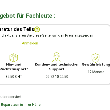
ebot für Fachleute :
ratur des Teils
?
nd aktualisieren Sie diese Seite, um den Preis anzuzeigen
Anmelden
Hin- und
Kunden- und technischer
Gewährleistung
Rücktransport*
Support
12 Monate
35,50 € HT
09 72 10 22 50
ute reserviert.
 Reparateur in Ihrer Nähe