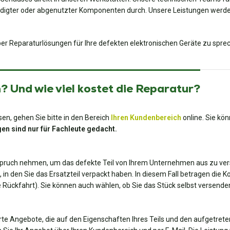
digter oder abgenutzter Komponenten durch. Unsere Leistungen werden
er Reparaturlösungen für Ihre defekten elektronischen Geräte zu spre
 Und wie viel kostet die Reparatur?
en, gehen Sie bitte in den Bereich
Ihren Kundenbereich
online. Sie kö
en sind nur für Fachleute gedacht.
spruch nehmen, um das defekte Teil von Ihrem Unternehmen aus zu ver
, in den Sie das Ersatzteil verpackt haben. In diesem Fall betragen die 
die Rückfahrt). Sie können auch wählen, ob Sie das Stück selbst versend
te Angebote, die auf den Eigenschaften Ihres Teils und den aufgetrete