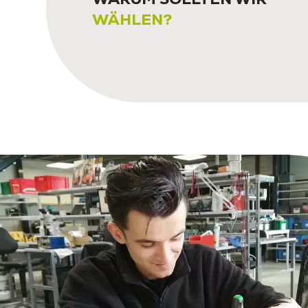
WÄHLEN?