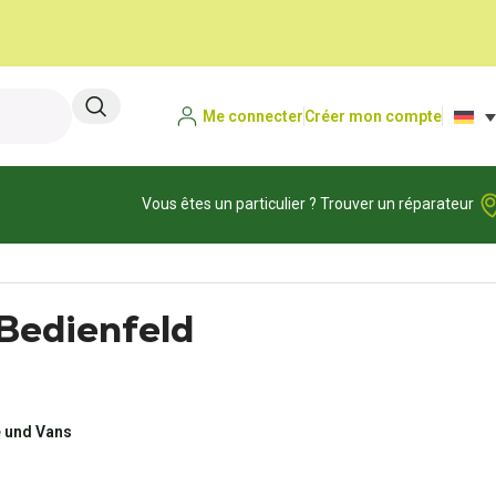
Me connecter
Créer mon compte
Vous êtes un particulier ? Trouver un réparateur
Bedienfeld
 und Vans