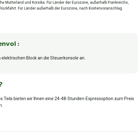
he Mutterland und Korsika. Für Länder der Eurozone, außerhalb Frankreichs,
 Rückfahrt. Für Länder außerhalb der Eurozone, nach Kostenvoranschlag.
envoi :
elektrischen Block an die Steuerkonsole an.
?
es Teils bieten wir Ihnen eine 24-48-Stunden-Expressoption zum Preis
n.