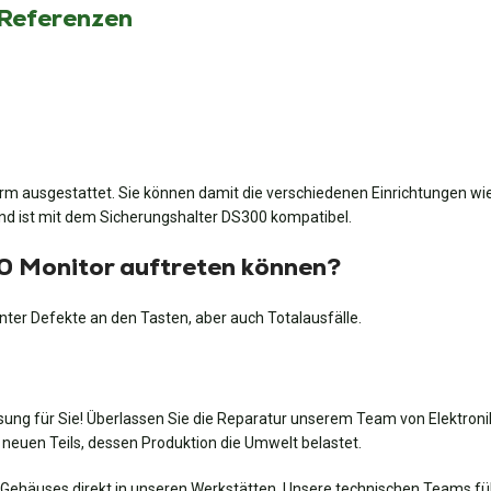
 Referenzen
m ausgestattet. Sie können damit die verschiedenen Einrichtungen wie 
nd ist mit dem Sicherungshalter DS300 kompatibel.
10 Monitor auftreten können?
ter Defekte an den Tasten, aber auch Totalausfälle.
ösung für Sie! Überlassen Sie die Reparatur unserem Team von Elektroni
neuen Teils, dessen Produktion die Umwelt belastet.
Gehäuses direkt in unseren Werkstätten. Unsere technischen Teams führ