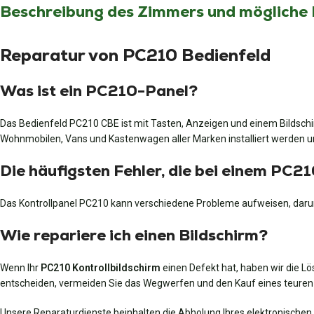
Beschreibung des Zimmers und mögliche
Reparatur von PC210 Bedienfeld
Was ist ein PC210-Panel?
Das Bedienfeld PC210 CBE ist mit Tasten, Anzeigen und einem Bildschir
Wohnmobilen, Vans und Kastenwagen aller Marken installiert werden u
Die häufigsten Fehler, die bei einem PC2
Das Kontrollpanel PC210 kann verschiedene Probleme aufweisen, darun
Wie repariere ich einen Bildschirm?
Wenn Ihr
PC210 Kontrollbildschirm
einen Defekt hat, haben wir die L
entscheiden, vermeiden Sie das Wegwerfen und den Kauf eines teuren 
Unsere Reparaturdienste beinhalten die Abholung Ihres elektronischen 