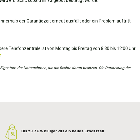
wird erbracht, sobald Ihr Angebot bestätigt wurde.
nnerhalb der Garantiezeit erneut ausfällt oder ein Problem auftritt,
ere Telefonzentrale ist von Montag bis Freitag von 8:30 bis 12:00 Uhr
m
.
 Eigentum der Unternehmen, die die Rechte daran besitzen. Die Darstellung der
Bis zu 70% billiger als ein neues Ersatzteil