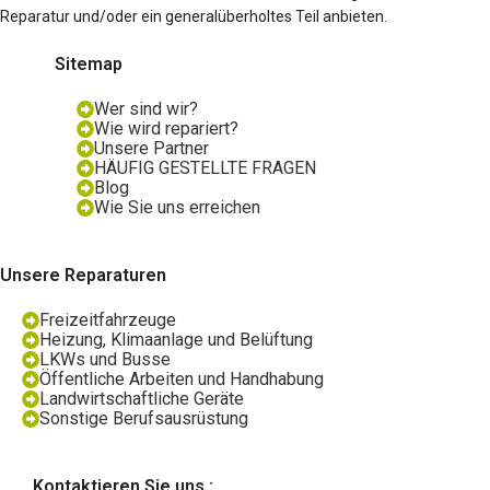
Reparatur und/oder ein generalüberholtes Teil anbieten.
Sitemap
Wer sind wir?
Wie wird repariert?
Unsere Partner
HÄUFIG GESTELLTE FRAGEN
Blog
Wie Sie uns erreichen
Unsere Reparaturen
Freizeitfahrzeuge
Heizung, Klimaanlage und Belüftung
LKWs und Busse
Öffentliche Arbeiten und Handhabung
Landwirtschaftliche Geräte
Sonstige Berufsausrüstung
Kontaktieren Sie uns :