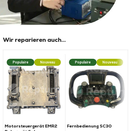
Wir reparieren auch...
Populaire
Nouveau
Populaire
Nouveau
Motorsteuergerät EMR2
Fernbedienung SC30