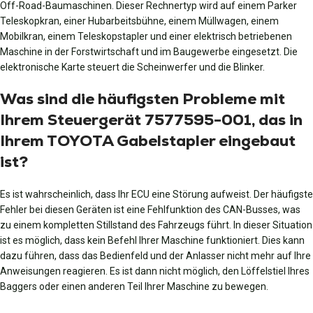
Off-Road-Baumaschinen. Dieser Rechnertyp wird auf einem Parker
Teleskopkran, einer Hubarbeitsbühne, einem Müllwagen, einem
Mobilkran, einem Teleskopstapler und einer elektrisch betriebenen
Maschine in der Forstwirtschaft und im Baugewerbe eingesetzt. Die
elektronische Karte steuert die Scheinwerfer und die Blinker.
Was sind die häufigsten Probleme mit
Ihrem Steuergerät 7577595-001, das in
Ihrem TOYOTA Gabelstapler eingebaut
ist?
Es ist wahrscheinlich, dass Ihr ECU eine Störung aufweist. Der häufigste
Fehler bei diesen Geräten ist eine Fehlfunktion des CAN-Busses, was
zu einem kompletten Stillstand des Fahrzeugs führt. In dieser Situation
ist es möglich, dass kein Befehl Ihrer Maschine funktioniert. Dies kann
dazu führen, dass das Bedienfeld und der Anlasser nicht mehr auf Ihre
Anweisungen reagieren. Es ist dann nicht möglich, den Löffelstiel Ihres
Baggers oder einen anderen Teil Ihrer Maschine zu bewegen.