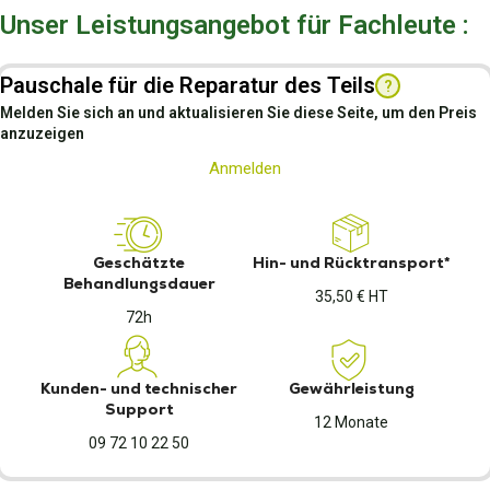
Unser Leistungsangebot für Fachleute :
Pauschale für die Reparatur des Teils
?
Melden Sie sich an und aktualisieren Sie diese Seite, um den Preis
anzuzeigen
Anmelden
Geschätzte
Hin- und Rücktransport*
Behandlungsdauer
35,50 € HT
72h
Kunden- und technischer
Gewährleistung
Support
12 Monate
09 72 10 22 50