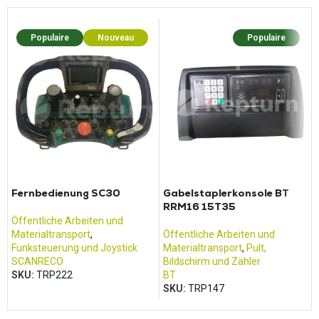
Populaire
Nouveau
Populaire
Fernbedienung SC30
Gabelstaplerkonsole BT
RRM16 15T35
Öffentliche Arbeiten und
Materialtransport
,
Öffentliche Arbeiten und
Funksteuerung und Joystick
Materialtransport
,
Pult,
SCANRECO
Bildschirm und Zähler
SKU:
TRP222
BT
SKU:
TRP147