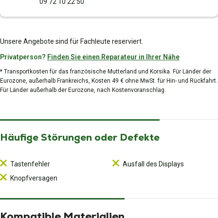
09 72 10 22 50
Unsere Angebote sind für Fachleute reserviert.
Privatperson?
Finden Sie einen Reparateur in Ihrer Nähe
* Transportkosten für das französische Mutterland und Korsika. Für Länder der
Eurozone, außerhalb Frankreichs, Kosten 49 € ohne MwSt. für Hin- und Rückfahrt.
Für Länder außerhalb der Eurozone, nach Kostenvoranschlag.
Häufige Störungen oder Defekte
Tastenfehler
Ausfall des Displays
Knopfversagen
Kompatible Materialien