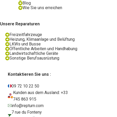
Blog
Wie Sie uns erreichen
Unsere Reparaturen
Freizeitfahrzeuge
Heizung, Klimaanlage und Belüftung
LKWs und Busse
Öffentliche Arbeiten und Handhabung
Landwirtschaftliche Geräte
Sonstige Berufsausrüstung
Kontaktieren Sie uns :
09 72 10 22 50
Kunden aus dem Ausland: +33
745 863 915
info@repturn.com
7 rue du Fonteny