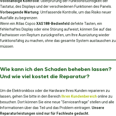
Vollständige Kontrolle:
Überprüfung der Funktionstüchtigkeit der
Tastatur, des Displays und der verschiedenen Funktionen des Panels.
Vorbeugende Wartung:
Umfassende Kontrolle, um das Risiko neuer
Ausfälle zu begrenzen.
Wenn ein Atlas Copco
XAS188-Bedienfeld
defekte Tasten, ein
fehlerhaftes Display oder eine Störung aufweist, können Sie auf das
Fachwissen von Repturn zurückgreifen, um Ihre Ausrüstung wieder
funktionsfähig zu machen, ohne das gesamte System austauschen zu
müssen.
Wie kann ich den Schaden beheben lassen?
Und wie viel kostet die Reparatur?
Um die Elektronikbox oder die Hardware Ihres Kunden reparieren zu
lassen, gehen Sie bitte in den Bereich
Ihren Kundenbereich
online zu
besuchen. Dort können Sie eine neue "Serviceanfrage" stellen und alle
Informationen über das Teil und das Problem eintragen.
Unsere
Reparaturleistungen sind nur für Fachleute gedacht.