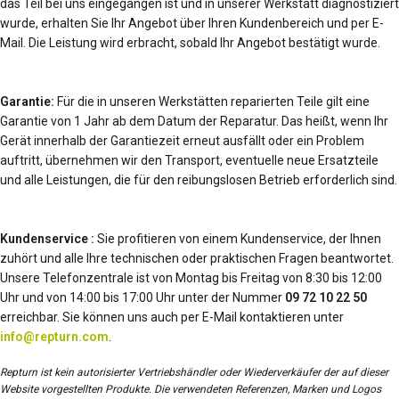
das Teil bei uns eingegangen ist und in unserer Werkstatt diagnostiziert
wurde, erhalten Sie Ihr Angebot über Ihren Kundenbereich und per E-
Mail. Die Leistung wird erbracht, sobald Ihr Angebot bestätigt wurde.
Garantie:
Für die in unseren Werkstätten reparierten Teile gilt eine
Garantie von 1 Jahr ab dem Datum der Reparatur. Das heißt, wenn Ihr
Gerät innerhalb der Garantiezeit erneut ausfällt oder ein Problem
auftritt, übernehmen wir den Transport, eventuelle neue Ersatzteile
und alle Leistungen, die für den reibungslosen Betrieb erforderlich sind.
Kundenservice :
Sie profitieren von einem Kundenservice, der Ihnen
zuhört und alle Ihre technischen oder praktischen Fragen beantwortet.
Unsere Telefonzentrale ist von Montag bis Freitag von 8:30 bis 12:00
Uhr und von 14:00 bis 17:00 Uhr unter der Nummer
09 72 10 22 50
erreichbar. Sie können uns auch per E-Mail kontaktieren unter
info@repturn.com
.
Repturn ist kein autorisierter Vertriebshändler oder Wiederverkäufer der auf dieser
Website vorgestellten Produkte. Die verwendeten Referenzen, Marken und Logos