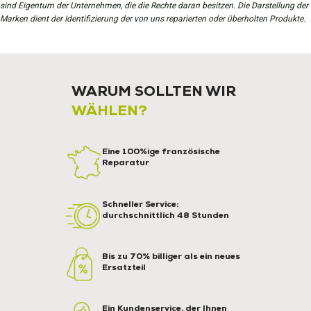
sind Eigentum der Unternehmen, die die Rechte daran besitzen. Die Darstellung der
Marken dient der Identifizierung der von uns reparierten oder überholten Produkte.
WARUM SOLLTEN WIR
WÄHLEN?
Eine 100%ige französische
Reparatur
Schneller Service:
durchschnittlich 48 Stunden
Bis zu 70% billiger als ein neues
Ersatzteil
Ein Kundenservice, der Ihnen