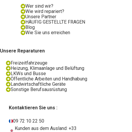
Wer sind wir?
Wie wird repariert?
Unsere Partner
HÄUFIG GESTELLTE FRAGEN
Blog
Wie Sie uns erreichen
Unsere Reparaturen
Freizeitfahrzeuge
Heizung, Klimaanlage und Belüftung
LKWs und Busse
Öffentliche Arbeiten und Handhabung
Landwirtschaftliche Geräte
Sonstige Berufsausrüstung
Kontaktieren Sie uns :
09 72 10 22 50
Kunden aus dem Ausland: +33