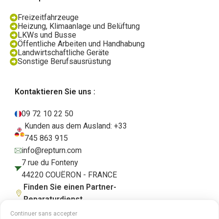
Freizeitfahrzeuge
Heizung, Klimaanlage und Belüftung
LKWs und Busse
Öffentliche Arbeiten und Handhabung
Landwirtschaftliche Geräte
Sonstige Berufsausrüstung
Kontaktieren Sie uns :
09 72 10 22 50
Kunden aus dem Ausland: +33
745 863 915
info@repturn.com
7 rue du Fonteny
44220 COUËRON - FRANCE
Finden Sie einen Partner-
Reparaturdienst
Continuer sans accepter