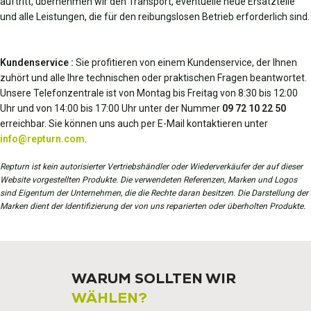
auftritt, übernehmen wir den Transport, eventuelle neue Ersatzteile
und alle Leistungen, die für den reibungslosen Betrieb erforderlich sind.
Kundenservice :
Sie profitieren von einem Kundenservice, der Ihnen
zuhört und alle Ihre technischen oder praktischen Fragen beantwortet.
Unsere Telefonzentrale ist von Montag bis Freitag von 8:30 bis 12:00
Uhr und von 14:00 bis 17:00 Uhr unter der Nummer
09 72 10 22 50
erreichbar. Sie können uns auch per E-Mail kontaktieren unter
info@repturn.com
.
Repturn ist kein autorisierter Vertriebshändler oder Wiederverkäufer der auf dieser
Website vorgestellten Produkte. Die verwendeten Referenzen, Marken und Logos
sind Eigentum der Unternehmen, die die Rechte daran besitzen. Die Darstellung der
Marken dient der Identifizierung der von uns reparierten oder überholten Produkte.
WARUM SOLLTEN WIR
WÄHLEN?