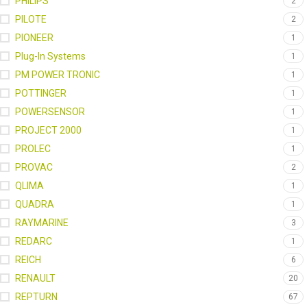
PHILIPS
2
PILOTE
2
PIONEER
1
Plug-In Systems
1
PM POWER TRONIC
1
POTTINGER
1
POWERSENSOR
1
PROJECT 2000
1
PROLEC
1
PROVAC
2
QLIMA
1
QUADRA
1
RAYMARINE
3
REDARC
1
REICH
6
RENAULT
20
REPTURN
67