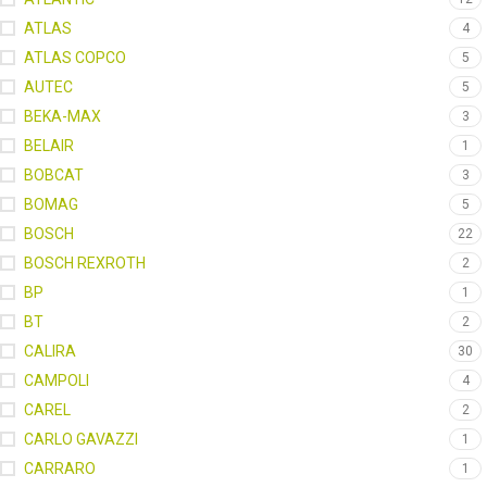
ATLAS
4
ATLAS COPCO
5
AUTEC
5
BEKA-MAX
3
BELAIR
1
BOBCAT
3
BOMAG
5
BOSCH
22
BOSCH REXROTH
2
BP
1
BT
2
CALIRA
30
CAMPOLI
4
CAREL
2
CARLO GAVAZZI
1
CARRARO
1