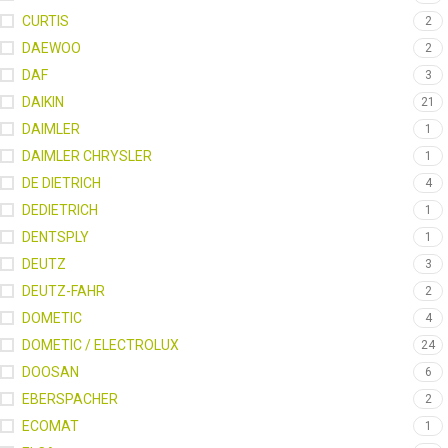
CURTIS
2
DAEWOO
2
DAF
3
DAIKIN
21
DAIMLER
1
DAIMLER CHRYSLER
1
DE DIETRICH
4
DEDIETRICH
1
DENTSPLY
1
DEUTZ
3
DEUTZ-FAHR
2
DOMETIC
4
DOMETIC / ELECTROLUX
24
DOOSAN
6
EBERSPACHER
2
ECOMAT
1