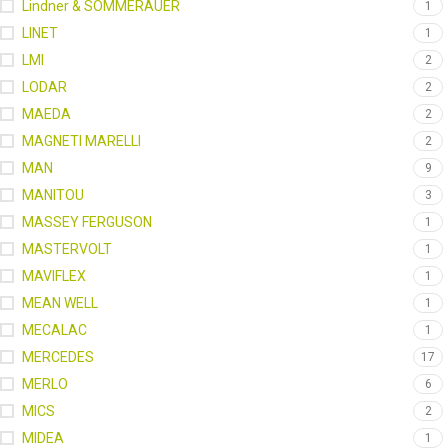
Lindner & SOMMERAUER
1
LINET
1
LMI
2
LODAR
2
MAEDA
2
MAGNETI MARELLI
2
MAN
9
MANITOU
3
MASSEY FERGUSON
1
MASTERVOLT
1
MAVIFLEX
1
MEAN WELL
1
MECALAC
1
MERCEDES
17
MERLO
6
MICS
2
MIDEA
1