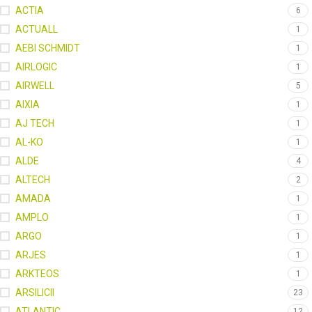
ACTIA
6
ACTUALL
1
AEBI SCHMIDT
1
AIRLOGIC
1
AIRWELL
5
AIXIA
1
AJ TECH
1
AL-KO
1
ALDE
4
ALTECH
2
AMADA
1
AMPLO
1
ARGO
1
ARJES
1
ARKTEOS
1
ARSILICII
23
ATLANTIC
12