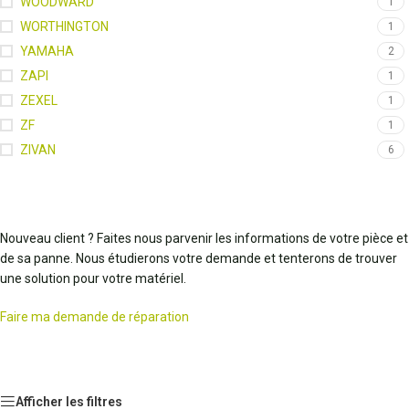
WOODWARD
1
WORTHINGTON
1
YAMAHA
2
ZAPI
1
ZEXEL
1
ZF
1
ZIVAN
6
Nouveau client ? Faites nous parvenir les informations de votre pièce et
de sa panne. Nous étudierons votre demande et tenterons de trouver
une solution pour votre matériel.
Faire ma demande de réparation
Afficher les filtres