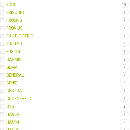
FORD
15
FRISQUET
1
FROLING
1
FRONIUS
1
FUJI ELECTRIC
1
FUJITSU
4
FUSION
1
GARMIN
3
GEMA
1
GENERAL
1
GENIE
2
GESTRA
1
GROENEVELD
1
GYS
2
HAGER
1
HAMM
2