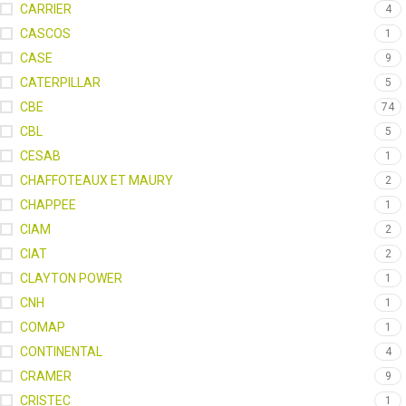
CARRIER
4
CASCOS
1
CASE
9
CATERPILLAR
5
CBE
74
CBL
5
CESAB
1
CHAFFOTEAUX ET MAURY
2
CHAPPEE
1
CIAM
2
CIAT
2
CLAYTON POWER
1
CNH
1
COMAP
1
CONTINENTAL
4
CRAMER
9
CRISTEC
1