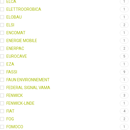
ELCA
1
ELETTROOROBICA
1
ELOBAU
1
ELSI
2
ENCOMAT
1
ENERGIE MOBILE
1
ENERPAC
2
EUROCAVE
5
EZA
1
FASSI
9
FAUN ENVIRONNEMENT
1
FEDERAL SIGNAL VAMA
1
FENWICK
3
FENWICK-LINDE
1
FIAT
4
FOG
2
FOMOCO
1