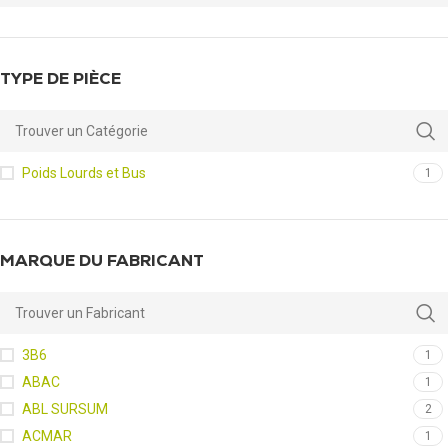
TYPE DE PIÈCE
Poids Lourds et Bus
1
MARQUE DU FABRICANT
3B6
1
ABAC
1
ABL SURSUM
2
ACMAR
1