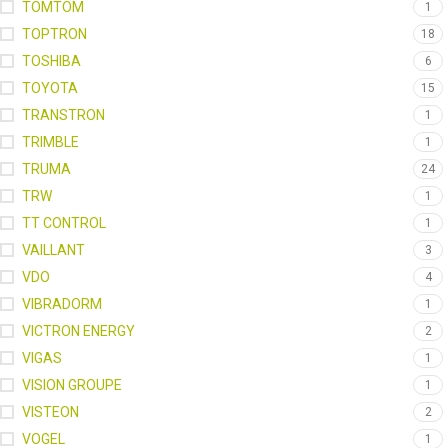
TOMTOM
1
TOPTRON
18
TOSHIBA
6
TOYOTA
15
TRANSTRON
1
TRIMBLE
1
TRUMA
24
TRW
1
TT CONTROL
1
VAILLANT
3
VDO
4
VIBRADORM
1
VICTRON ENERGY
2
VIGAS
1
VISION GROUPE
1
VISTEON
2
VOGEL
1