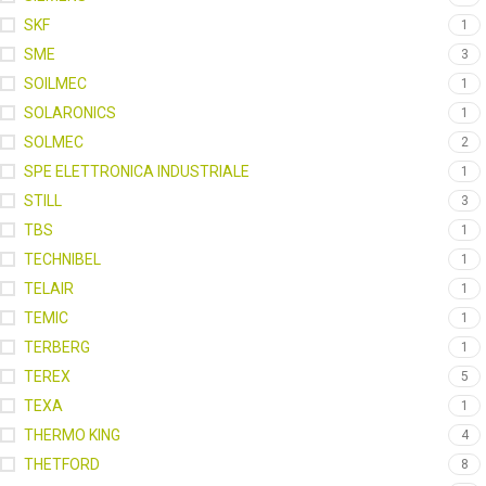
SKF
1
SME
3
SOILMEC
1
SOLARONICS
1
SOLMEC
2
SPE ELETTRONICA INDUSTRIALE
1
STILL
3
TBS
1
TECHNIBEL
1
TELAIR
1
TEMIC
1
TERBERG
1
TEREX
5
TEXA
1
THERMO KING
4
THETFORD
8