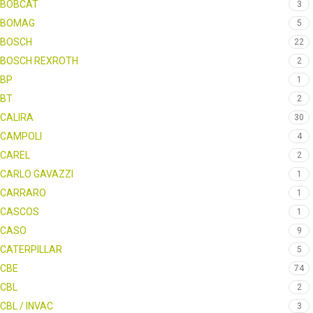
BOBCAT
3
BOMAG
5
BOSCH
22
BOSCH REXROTH
2
BP
1
BT
2
CALIRA
30
CAMPOLI
4
CAREL
2
CARLO GAVAZZI
1
CARRARO
1
CASCOS
1
CASO
9
CATERPILLAR
5
CBE
74
CBL
2
CBL / INVAC
3