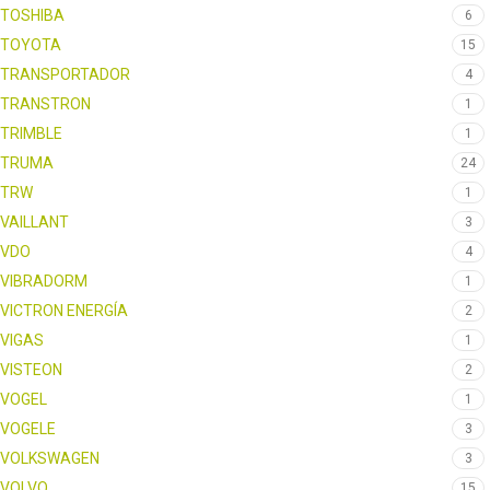
TOSHIBA
6
TOYOTA
15
TRANSPORTADOR
4
TRANSTRON
1
TRIMBLE
1
TRUMA
24
TRW
1
VAILLANT
3
VDO
4
VIBRADORM
1
VICTRON ENERGÍA
2
VIGAS
1
VISTEON
2
VOGEL
1
VOGELE
3
VOLKSWAGEN
3
VOLVO
15