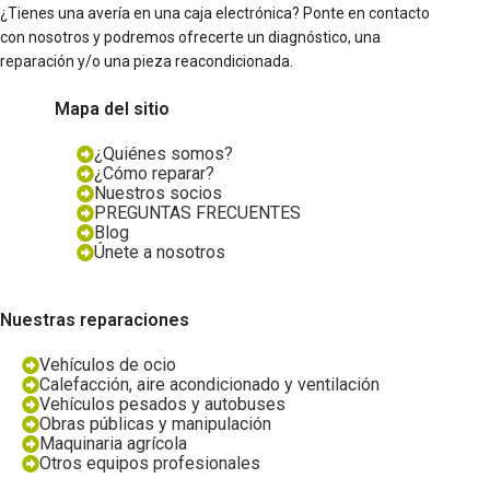
¿Tienes una avería en una caja electrónica? Ponte en contacto
con nosotros y podremos ofrecerte un diagnóstico, una
reparación y/o una pieza reacondicionada.
Mapa del sitio
¿Quiénes somos?
¿Cómo reparar?
Nuestros socios
PREGUNTAS FRECUENTES
Blog
Únete a nosotros
Nuestras reparaciones
Vehículos de ocio
Calefacción, aire acondicionado y ventilación
Vehículos pesados y autobuses
Obras públicas y manipulación
Maquinaria agrícola
Otros equipos profesionales