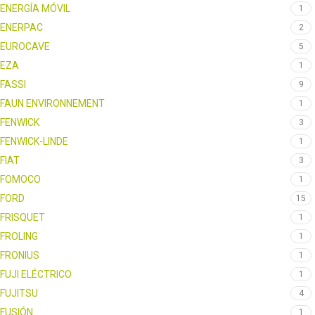
ENERGÍA MÓVIL
1
ENERPAC
2
EUROCAVE
5
EZA
1
FASSI
9
FAUN ENVIRONNEMENT
1
FENWICK
3
FENWICK-LINDE
1
FIAT
3
FOMOCO
1
FORD
15
FRISQUET
1
FROLING
1
FRONIUS
1
FUJI ELÉCTRICO
1
FUJITSU
4
FUSIÓN
1