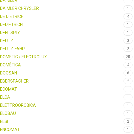
DAIMLER
1
DAIMLER CHRYSLER
1
DE DIETRICH
4
DEDIETRICH
1
DENTSPLY
1
DEUTZ
3
DEUTZ-FAHR
2
DOMETIC / ELECTROLUX
25
DOMÉTICA
4
DOOSAN
6
EBERSPACHER
2
ECOMAT
1
ELCA
1
ELETTROOROBICA
1
ELOBAU
1
ELSI
2
ENCOMAT
1