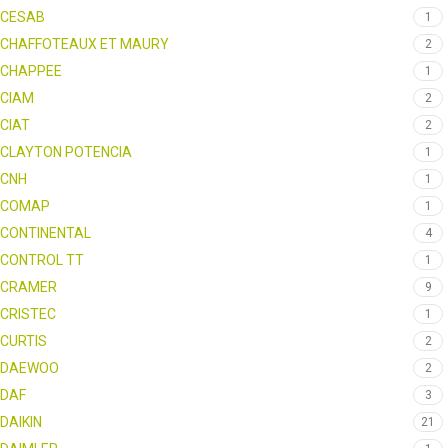
CESAB
1
CHAFFOTEAUX ET MAURY
2
CHAPPEE
1
CIAM
2
CIAT
2
CLAYTON POTENCIA
1
CNH
1
COMAP
1
CONTINENTAL
4
CONTROL TT
1
CRAMER
9
CRISTEC
1
CURTIS
2
DAEWOO
2
DAF
3
DAIKIN
21