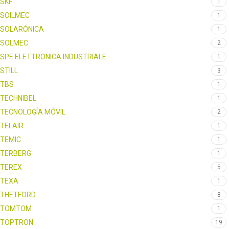
SKF
1
SOILMEC
1
SOLARÓNICA
1
SOLMEC
2
SPE ELETTRONICA INDUSTRIALE
1
STILL
3
TBS
1
TECHNIBEL
1
TECNOLOGÍA MÓVIL
2
TELAIR
1
TEMIC
1
TERBERG
1
TEREX
5
TEXA
1
THETFORD
8
TOMTOM
1
TOPTRON
19