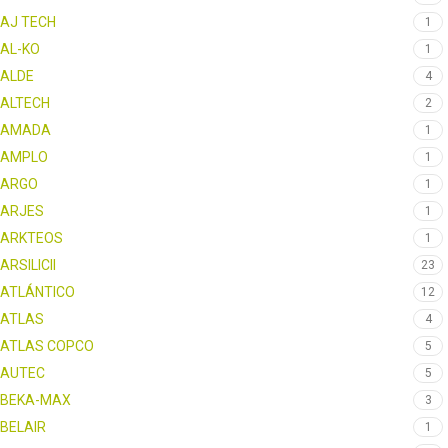
AJ TECH
1
AL-KO
1
ALDE
4
ALTECH
2
AMADA
1
AMPLO
1
ARGO
1
ARJES
1
ARKTEOS
1
ARSILICII
23
ATLÁNTICO
12
ATLAS
4
ATLAS COPCO
5
AUTEC
5
BEKA-MAX
3
BELAIR
1