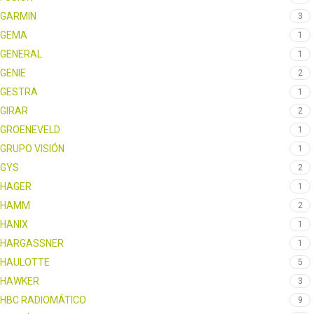
GARMIN
3
GEMA
1
GENERAL
1
GENIE
2
GESTRA
1
GIRAR
2
GROENEVELD
1
GRUPO VISIÓN
1
GYS
2
HAGER
1
HAMM
2
HANIX
1
HARGASSNER
1
HAULOTTE
5
HAWKER
3
HBC RADIOMÁTICO
9