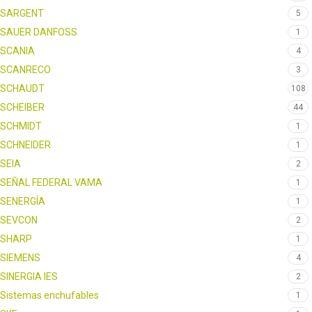
SARGENT
5
SAUER DANFOSS
1
SCANIA
4
SCANRECO
3
SCHAUDT
108
SCHEIBER
44
SCHMIDT
1
SCHNEIDER
1
SEIA
2
SEÑAL FEDERAL VAMA
1
SENERGÍA
1
SEVCON
2
SHARP
1
SIEMENS
4
SINERGIA IES
2
Sistemas enchufables
1