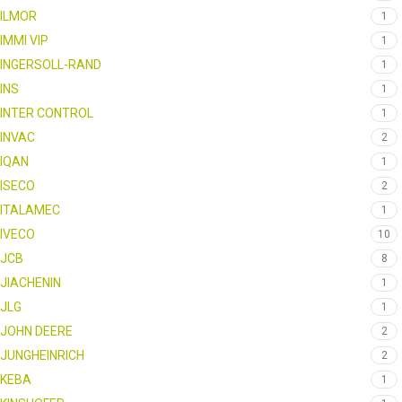
ILMOR
1
IMMI VIP
1
INGERSOLL-RAND
1
INS
1
INTER CONTROL
1
INVAC
2
IQAN
1
ISECO
2
ITALAMEC
1
IVECO
10
JCB
8
JIACHENIN
1
JLG
1
JOHN DEERE
2
JUNGHEINRICH
2
KEBA
1