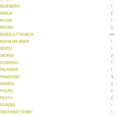
NDSENERGY
1
NIEBLA
2
NILFISK
1
NISSAN
2
NORDELETTRONICA
64
NUEVA HOLANDA
1
OERTLI
1
OKOFEN
2
OLSBERGS
1
PALFINGER
1
PANASONIC
4
PARKER
3
PHILIPS
2
PILOTO
2
PIONERO
1
PM POWER TRONIC
1