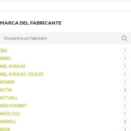
MARCA DEL FABRICANTE
3B6
1
ABAC
1
ABL SURSUM
1
ABL SURSUM / DEHLER
1
ACMAR
1
ACTIA
6
ACTUALL
1
AEBI SCHMIDT
1
AIRÓLOGO
1
AIRWELL
5
AIXIA
1