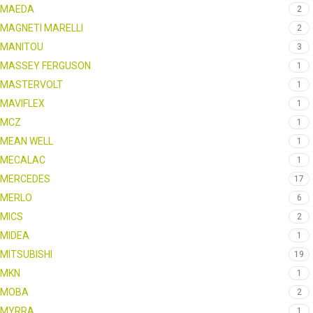
MAEDA
2
MAGNETI MARELLI
2
MANITOU
3
MASSEY FERGUSON
1
MASTERVOLT
1
MAVIFLEX
1
MCZ
1
MEAN WELL
1
MECALAC
1
MERCEDES
17
MERLO
6
MICS
2
MIDEA
1
MITSUBISHI
19
MKN
1
MOBA
2
MYRRA
1