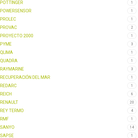
POTTINGER
1
POWERSENSOR
1
PROLEC
1
PROVAC
2
PROYECTO 2000
1
PYME
3
QLIMA
1
QUADRA
1
RAYMARINE
3
RECUPERACIÓN DEL MAR
1
REDARC
1
REICH
6
RENAULT
20
REY TERMO
4
RMF
1
SANYO
14
SAPSE
1