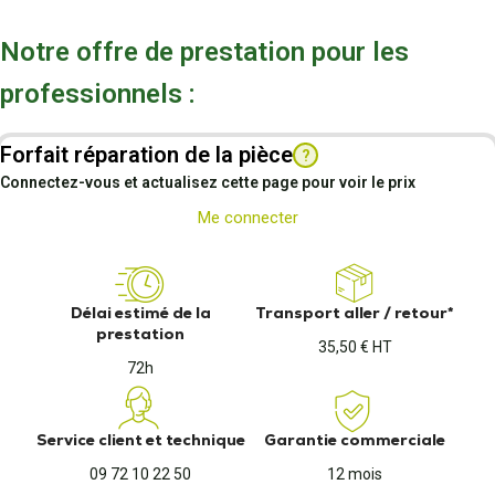
Notre offre de prestation pour les
professionnels :
Forfait réparation de la pièce
?
Connectez-vous et actualisez cette page pour voir le prix
Me connecter
Délai estimé de la
Transport aller / retour*
prestation
35,50 € HT
72h
Service client et technique
Garantie commerciale
09 72 10 22 50
12 mois