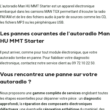
L’autoradio Man HU MMT Starter est un appareil électronique
embarqué dans les camions MAN TGX permettant d’écouter la radio
FM/AM et de lire des fichiers audio à partir de sources comme les CD,
les fichiers MP3 ou les périphériques USB.
Les pannes courantes de l’autoradio Man
HU MMT Starter
Il peut arriver, comme pour tout module électronique, que votre
autoradio tombe en panne. Pour fiabiliser votre diagnostic
électronique, contactez notre service client au 09 72 10 22 50.
Vous rencontrez une panne sur votre
autoradio ?
Nous proposons une
gamme complète de services
englobant toutes
les étapes essentielles pour dépanner votre pièce : un
diagnostic
approfondi
, la
réparation des composants électroniques
défectueux
, une éventuelle
rénovation esthétique
du matériel, des