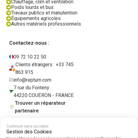
Chauffage, clim et ventilation
Poids lourds et bus
Travaux publics et manutention
Équipements agricoles
Autres matériels professionnels
Contactez-nous :
09 72 10 22 50
Clients étrangers : +33 745
863 915
info@repturn.com
7 rue du Fonteny
44220 COUËRON - FRANCE
Trouver un réparateur
partenaire
Continuer sans accepter
Gestion des Cookies
CGV
|
Mentions légales
|
Politique de confidentialité
|
Cookies
|
Politique