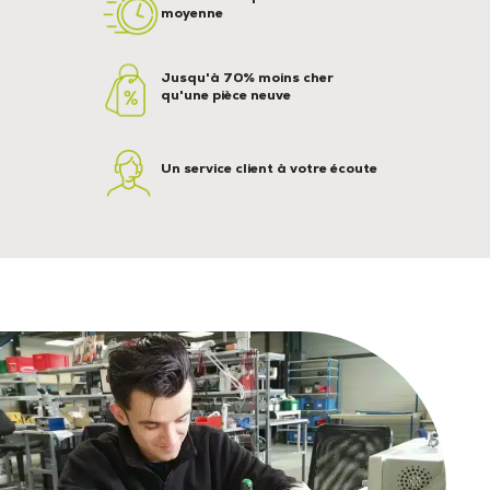
moyenne
Jusqu'à 70% moins cher
qu'une pièce neuve
Un service client à votre écoute